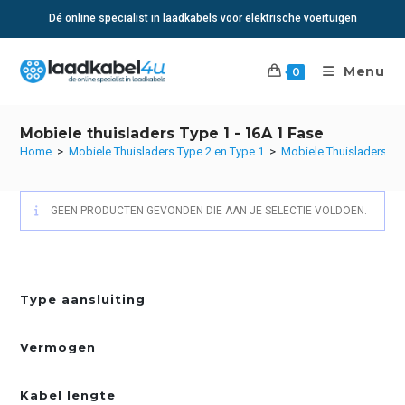
Ga
Dé online specialist in laadkabels voor elektrische voertuigen
naar
inhoud
Menu
0
Mobiele thuisladers Type 1 - 16A 1 Fase
Home
>
Mobiele Thuisladers Type 2 en Type 1
>
Mobiele Thuisladers Ty
GEEN PRODUCTEN GEVONDEN DIE AAN JE SELECTIE VOLDOEN.
Type aansluiting
Vermogen
Kabel lengte