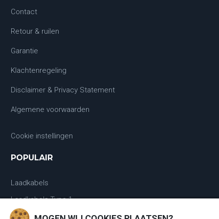
Contact
Retour & ruilen
Garantie
Klachtenregeling
Disclaimer & Privacy Statement
Algemene voorwaarden
Cookie instellingen
POPULAIR
Laadkabels
Laadkabels Type 1
MOGEN WIJ COOKIES PLAATSEN?