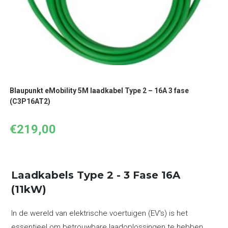
Blaupunkt eMobility 5M laadkabel Type 2 – 16A 3 fase
(C3P16AT2)
€
219,00
Laadkabels Type 2 - 3 Fase 16A
(11kW)
In de wereld van elektrische voertuigen (EV's) is het
essentieel om betrouwbare laadoplossingen te hebben.