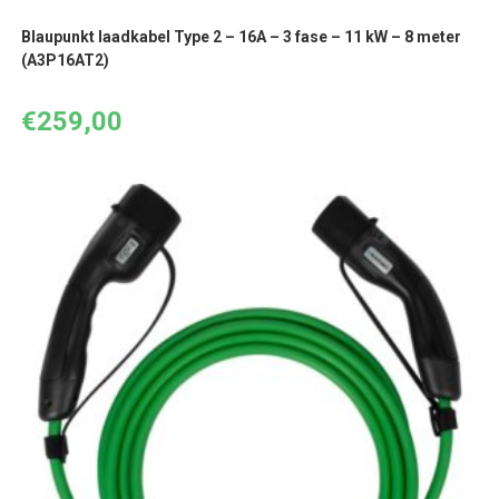
Blaupunkt laadkabel Type 2 – 16A – 3 fase – 11 kW – 8 meter
(A3P16AT2)
€
259,00