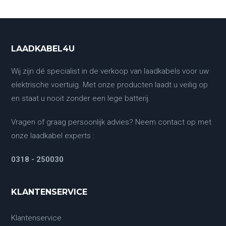
LAADKABEL4U
Wij zijn dé specialist in de verkoop van laadkabels voor uw
elektrische voertuig. Met onze producten laadt u veilig op
en staat u nooit zonder een lege batterij.
Vragen of graag persoonlijk advies? Neem contact op met
onze laadkabel experts :
0318 - 250030
KLANTENSERVICE
Klantenservice