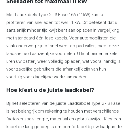
Snelladen tot maximaal 11 kW
Met Laadkabels Type 2 - 3 Fase 16A (11kW) kunt u
profiteren van snelladen tot wel 11 kW. Dit betekent dat u
aanzienlijk minder tijd kwijt bent aan opladen in vergelijking
met standaard één-fase kabels. Voor automobilisten die
vaak onderweg zijn of snel weer op pad willen, biedt deze
laadsnelheid aanzienlijke voordelen. U kunt binnen enkele
uren uw batterij weer volledig opladen, wat vooral handig is
voor zakelijke gebruikers die afhankelijk zijn van hun
voertuig voor dagelijkse werkzaamheden.
Hoe kiest u de juiste laadkabel?
Bij het selecteren van de juiste Laadkabbel Type 2 - 3 Fase
is het belangrijk om rekening te houden met verschillende
factoren zoals lengte, materiaal en gebruikswijze. Kies een
kabel die lang genoeg is om comfortabel bij uw laadpunt te