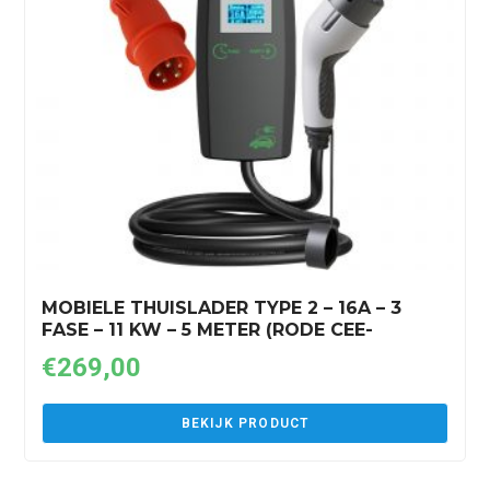
MOBIELE THUISLADER TYPE 2 – 16A – 3
FASE – 11 KW – 5 METER (RODE CEE-
STEKKER)
€
269,00
BEKIJK PRODUCT