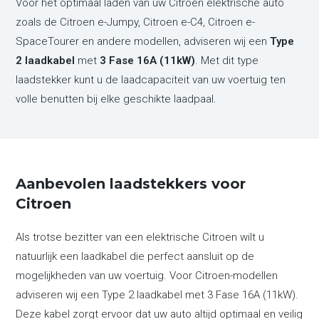
Voor het optimaal laden van uw Citroen elektrische auto
zoals de
Citroen e-Jumpy
,
Citroen e-C4
,
Citroen e-
SpaceTourer
en andere modellen, adviseren wij een
Type
2 laadkabel
met
3 Fase 16A (11kW)
. Met dit type
laadstekker kunt u de laadcapaciteit van uw voertuig ten
volle benutten bij elke geschikte laadpaal.
Aanbevolen laadstekkers voor
Citroen
Als trotse bezitter van een elektrische Citroen wilt u
natuurlijk een laadkabel die perfect aansluit op de
mogelijkheden van uw voertuig. Voor Citroen-modellen
adviseren wij een Type 2 laadkabel met 3 Fase 16A (11kW).
Deze kabel zorgt ervoor dat uw auto altijd optimaal en veilig