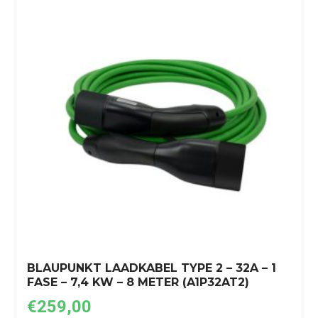
BLAUPUNKT LAADKABEL TYPE 2 – 32A – 1
FASE – 7,4 KW – 8 METER (A1P32AT2)
€
259,00