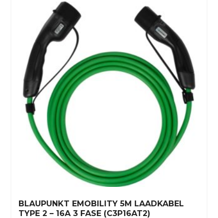
BLAUPUNKT EMOBILITY 5M LAADKABEL
TYPE 2 – 16A 3 FASE (C3P16AT2)