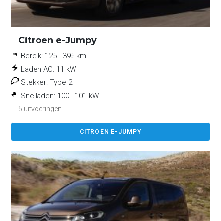
Citroen e-Jumpy
Bereik:
125 - 395 km
Laden AC:
11 kW
Stekker:
Type 2
Snelladen:
100 - 101 kW
5 uitvoeringen
CITROEN E-JUMPY