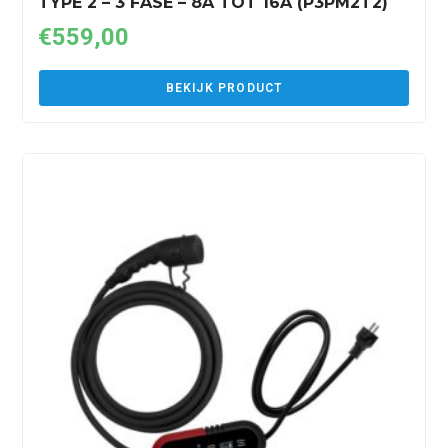
TYPE 2 – 3 FASE – 8A TOT 16A (P3PM2T2)
€
559,00
BEKIJK PRODUCT