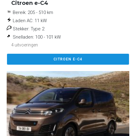
Citroen e-C4
Bereik:
205 - 510 km
Laden AC:
11 kW
Stekker:
Type 2
Snelladen:
100 - 101 kW
4 uitvoeringen
CITROEN E-C4