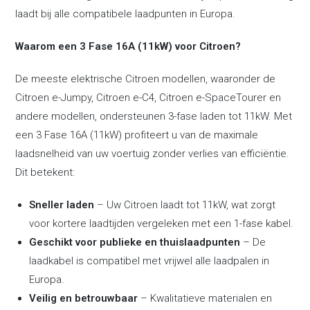
laadt bij alle compatibele laadpunten in Europa.
Waarom een 3 Fase 16A (11kW) voor Citroen?
De meeste elektrische Citroen modellen, waaronder de
Citroen e-Jumpy
,
Citroen e-C4
,
Citroen e-SpaceTourer
en
andere modellen, ondersteunen 3-fase laden tot 11kW. Met
een 3 Fase 16A (11kW) profiteert u van de maximale
laadsnelheid van uw voertuig zonder verlies van efficiëntie.
Dit betekent:
Sneller laden
– Uw Citroen laadt tot 11kW, wat zorgt
voor kortere laadtijden vergeleken met een 1-fase kabel.
Geschikt voor publieke en thuislaadpunten
– De
laadkabel is compatibel met vrijwel alle laadpalen in
Europa.
Veilig en betrouwbaar
– Kwalitatieve materialen en