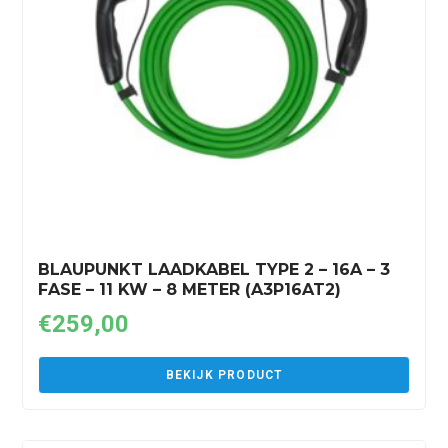
BLAUPUNKT LAADKABEL TYPE 2 – 16A – 3
FASE – 11 KW – 8 METER (A3P16AT2)
€
259,00
BEKIJK PRODUCT