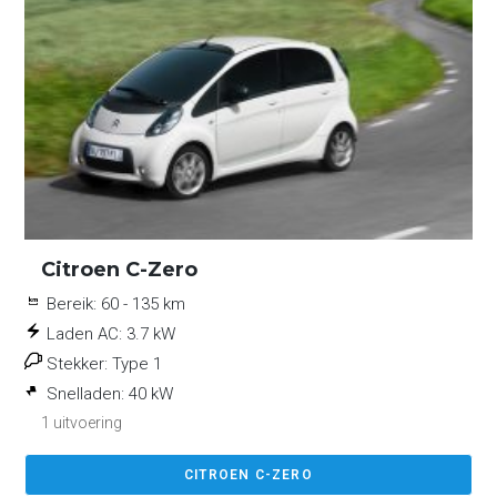
Citroen C-Zero
Bereik:
60 - 135 km
Laden AC:
3.7 kW
Stekker:
Type 1
Snelladen:
40 kW
1 uitvoering
CITROEN C-ZERO