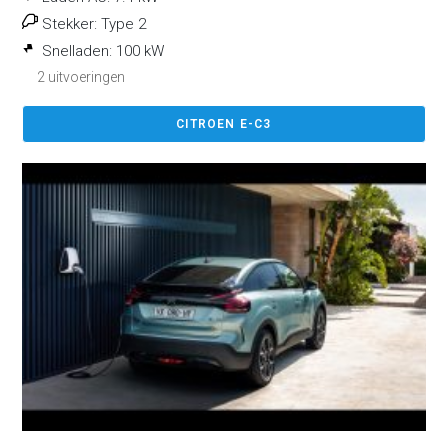
Stekker:
Type 2
Snelladen:
100 kW
2 uitvoeringen
CITROEN E-C3