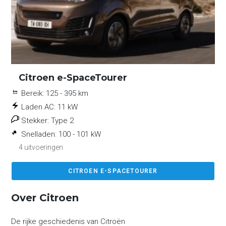
Citroen e-SpaceTourer
Bereik:
125 - 395 km
Laden AC:
11 kW
Stekker:
Type 2
Snelladen:
100 - 101 kW
4 uitvoeringen
CITROEN E-SPACETOURER
Over Citroen
De rijke geschiedenis van Citroën