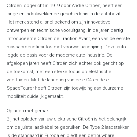
Citroën, opgericht in 1919 door André Citroën, heeft een
lange en indrukwekkende geschiedenis in de autobezit.
Het merk stond al snel bekend om zijn innovatieve
ontwerpen en technische vooruitgang. In de jaren dertig
introduceerde Citroën de Traction Avant, een van de eerste
massaproductieauto's met voorwielaandrijving. Deze auto
legde de basis voor de moderne auto-industrie. De
afgelopen jaren heeft Citroën zich echter ook gericht op
de toekomst, met een sterke focus op elektrische
voertuigen. Met de lancering van de ë-C4 en de ë-
SpaceTourer heeft Citroën zijn toewijding aan duurzame
mobiliteit duidelijk gemaakt.
Opladen met gemak
Bij het opladen van uw elektrische Citroën is het belangrijk
om de juiste laadkabel te gebruiken. De Type 2 laadstekker
is de standaard in Europa en biedt een betrouwbare