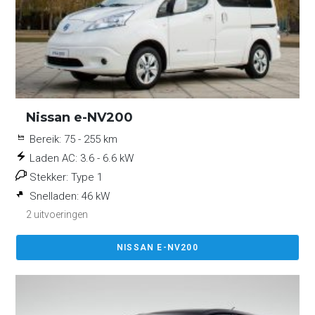
Nissan e-NV200
Bereik:
75 - 255 km
Laden AC:
3.6 - 6.6 kW
Stekker:
Type 1
Snelladen:
46 kW
2 uitvoeringen
NISSAN E-NV200