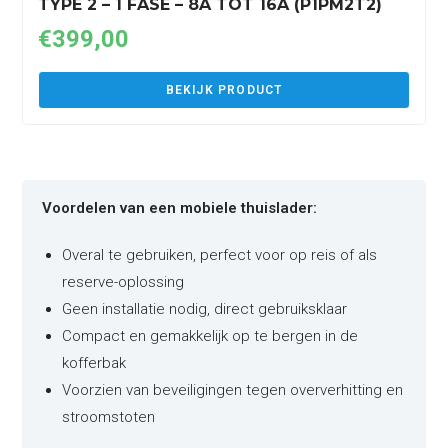
TYPE 2 – 1 FASE – 8A TOT 16A (P1PM2T2)
€
399,00
BEKIJK PRODUCT
Voordelen van een mobiele thuislader:
Overal te gebruiken, perfect voor op reis of als
reserve-oplossing
Geen installatie nodig, direct gebruiksklaar
Compact en gemakkelijk op te bergen in de
kofferbak
Voorzien van beveiligingen tegen oververhitting en
stroomstoten