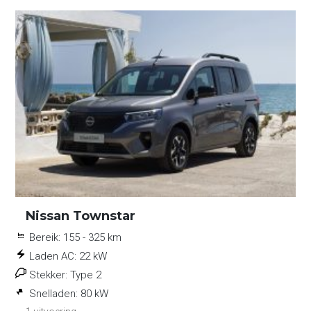
Nissan Townstar
Bereik:
155 - 325 km
Laden AC:
22 kW
Stekker:
Type 2
Snelladen:
80 kW