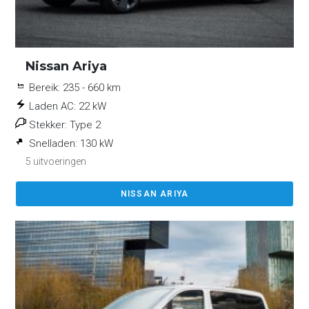
Nissan Ariya
Bereik:
235 - 660 km
Laden AC:
22 kW
Stekker:
Type 2
Snelladen:
130 kW
5 uitvoeringen
NISSAN ARIYA