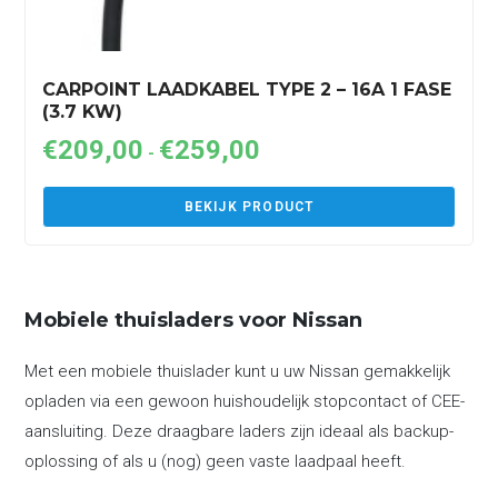
CARPOINT LAADKABEL TYPE 2 – 16A 1 FASE
(3.7 KW)
€
209,00
€
259,00
Prijsklasse:
-
€209,00
tot
BEKIJK PRODUCT
€259,00
Mobiele thuisladers voor Nissan
Met een mobiele thuislader kunt u uw Nissan gemakkelijk
opladen via een gewoon huishoudelijk stopcontact of CEE-
aansluiting. Deze draagbare laders zijn ideaal als backup-
oplossing of als u (nog) geen vaste laadpaal heeft.