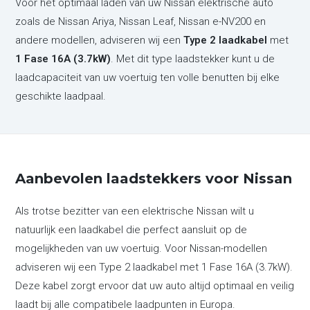
Voor het optimaal laden van uw Nissan elektrische auto
zoals de
Nissan Ariya
,
Nissan Leaf
,
Nissan e-NV200
en
andere modellen, adviseren wij een
Type 2 laadkabel
met
1 Fase 16A (3.7kW)
. Met dit type laadstekker kunt u de
laadcapaciteit van uw voertuig ten volle benutten bij elke
geschikte laadpaal.
Aanbevolen laadstekkers voor Nissan
Als trotse bezitter van een elektrische Nissan wilt u
natuurlijk een laadkabel die perfect aansluit op de
mogelijkheden van uw voertuig. Voor Nissan-modellen
adviseren wij een Type 2 laadkabel met 1 Fase 16A (3.7kW).
Deze kabel zorgt ervoor dat uw auto altijd optimaal en veilig
laadt bij alle compatibele laadpunten in Europa.