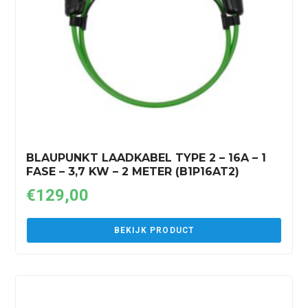
BLAUPUNKT LAADKABEL TYPE 2 – 16A – 1
FASE – 3,7 KW – 2 METER (B1P16AT2)
€
129,00
BEKIJK PRODUCT