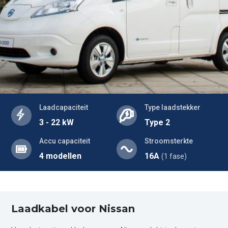
Laadcapaciteit
Type laadstekker
3 - 22 kW
Type 2
Accu capaciteit
Stroomsterkte
4 modellen
16A
(1 fase)
Laadkabel voor Nissan