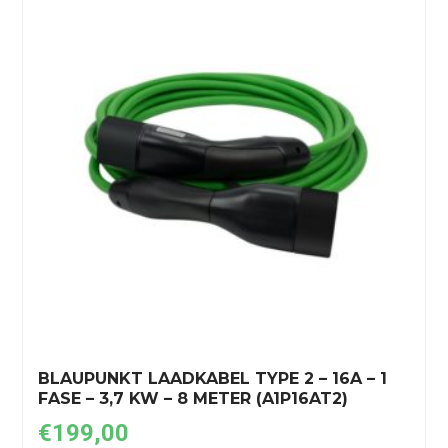
BLAUPUNKT LAADKABEL TYPE 2 – 16A – 1
FASE – 3,7 KW – 8 METER (A1P16AT2)
€
199,00