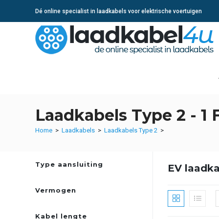
Ga
Dé online specialist in laadkabels voor elektrische voertuigen
naar
inhoud
Laadkabels Type 2 - 1 
Home
>
Laadkabels
>
Laadkabels Type 2
>
Type aansluiting
EV laadka
Vermogen
Kabel lengte