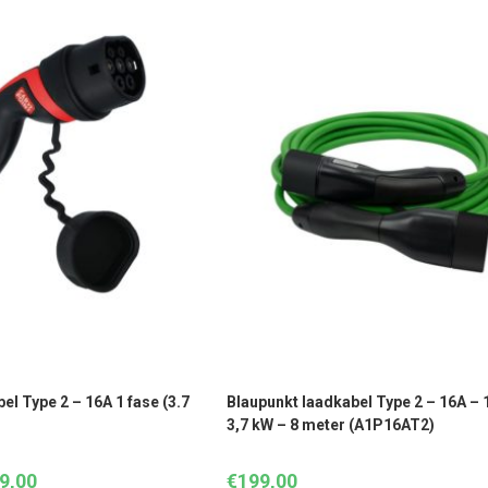
el Type 2 – 16A 1 fase (3.7
Blaupunkt laadkabel Type 2 – 16A – 1
3,7 kW – 8 meter (A1P16AT2)
9,00
Prijsklasse:
€
199,00