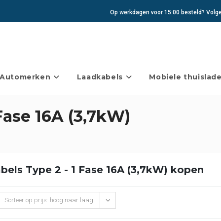
Op werkdagen voor 15:00 besteld? Volgen
Automerken
Laadkabels
Mobiele thuislade
Fase 16A (3,7kW)
bels Type 2 - 1 Fase 16A (3,7kW) kopen
Sorteer op prijs: hoog naar laag