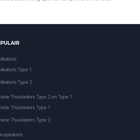
PULAIR
dkabels
dkabels Type 1
dkabels Type 2
iele Thuisladers Type 2 en Type 1
iele Thuisladers Type 1
iele Thuisladers Type 2
loopkabels