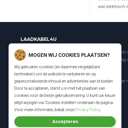
wat elektrisch r
LAADKABEL4U
Wij zijn dé specialist in de verkoop van laadkabels voor
MOGEN WIJ COOKIES PLAATSEN?
elektrische voertuig. Met onze producten laadt u veilig
Wij gebruiken cookies (en daarmee vergelijkbare
en staat u nooit zonder een lege batterij.
technieken) om de website te verbeteren en op
Vragen of graag persoonlijk advies? Neem contact op 
gepersonaliseerde inhoud en advertenties aan te bieden.
Door te accepteren, stemt u in met het plaatsen van
onze laadkabel experts :
cookies voor de beste gebruikservaring. U kunt uw keuze
0318 - 250030
altijd wijzigen via 'Cookies instellen' onderaan de pagina.
Voor meer informatie, bekijk onze
Privacy Policy
.
Accepteren