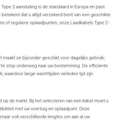
 Type 2 aansluiting is de standaard in Europa en past
it betekent dat u altijd verzekerd bent van een geschikte
ons of reguliere oplaadpunten, onze Laadkabels Type 2 -
t maakt ze bijzonder geschikt voor dagelijks gebruik;
 korte stop onderweg naar uw bestemming. De efficiënte
, waardoor lange wachttijden verleden tijd zijn.
d op de markt. Bij het selecteren van een kabel moet u
biliteit met uw voertuig en oplaadpunt. Onze
s maar ook verschillende lengtes om aan al uw