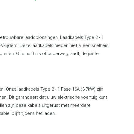
 betrouwbare laadoplossingen. Laadkabels Type 2 - 1
EV-rijders. Deze laadkabels bieden niet alleen snelheid
punten. Of u nu thuis of onderweg laadt, de juiste
en. Onze laadkabels Type 2 - 1 Fase 16A (3,7kW) zijn
n. Dit garandeert dat u uw elektrische voertuig kunt
dien zijn deze kabels uitgerust met meerdere
el blijft tijdens het laden.