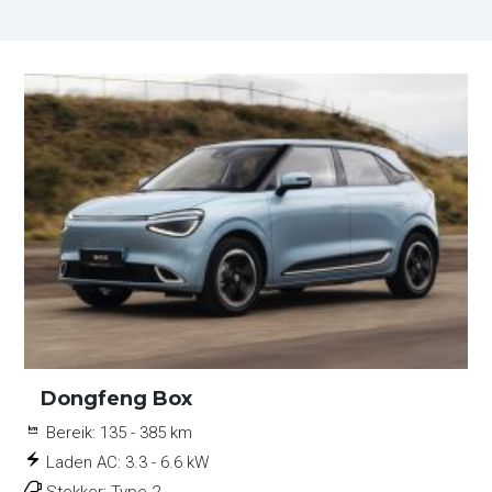
Dongfeng Box
Bereik:
135 - 385 km
Laden AC:
3.3 - 6.6 kW
Stekker:
Type 2