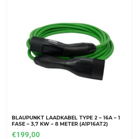
BLAUPUNKT LAADKABEL TYPE 2 – 16A – 1
FASE – 3,7 KW – 8 METER (A1P16AT2)
€
199,00