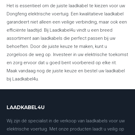
Het is essentieel om de juiste laadkabel te kiezen voor uw
Dongfeng elektrische voertuig. Een kwalitatieve laadkabel
garandeert niet alleen een veilige verbinding, maar ook een
efficiënte laadtijd. Bij Laadkabel4u vindt u een breed
assortiment aan laadkabels die perfect passen bij uw
behoeften. Door de juiste keuze te maken, kunt u
zorgeloos de weg op. Investeer in uw elektrische toekomst
en zorg ervoor dat u goed bent voorbereid op elke rit.
Maak vandaag nog de juiste keuze en bestel uw laadkabel
bij Laadkabel4u.
LAADKABEL4U
Wij zijn dé specialist in de verkoop van laadkabels voor uw
elektrische voertuig. Met onze producten laadt u veilig op