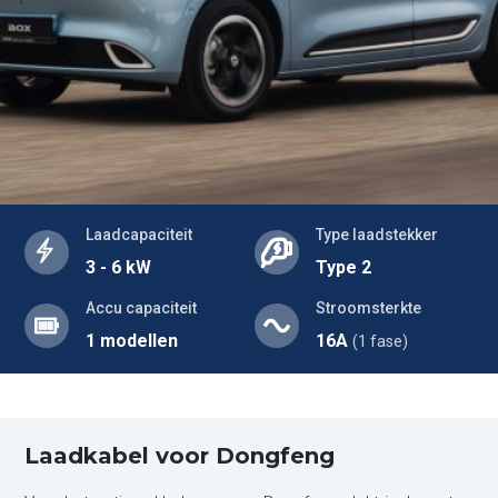
Laadcapaciteit
Type laadstekker
3 - 6 kW
Type 2
Accu capaciteit
Stroomsterkte
1 modellen
16A
(1 fase)
Laadkabel voor Dongfeng