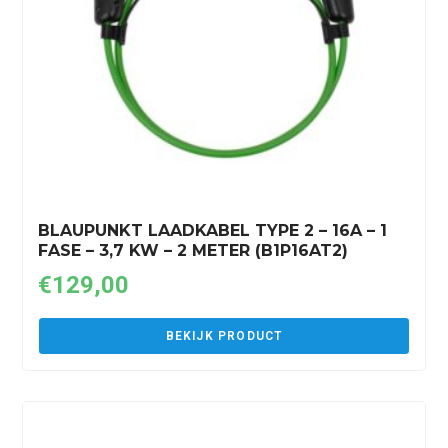
BLAUPUNKT LAADKABEL TYPE 2 – 16A – 1
FASE – 3,7 KW – 2 METER (B1P16AT2)
€
129,00
BEKIJK PRODUCT