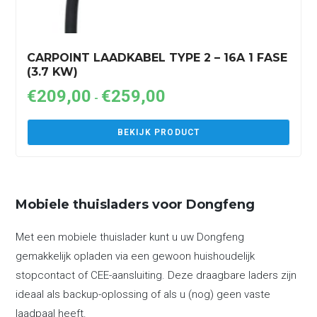
CARPOINT LAADKABEL TYPE 2 – 16A 1 FASE
(3.7 KW)
€
209,00
€
259,00
Prijsklasse:
-
€209,00
tot
BEKIJK PRODUCT
€259,00
Mobiele thuisladers voor Dongfeng
Met een mobiele thuislader kunt u uw Dongfeng
gemakkelijk opladen via een gewoon huishoudelijk
stopcontact of CEE-aansluiting. Deze draagbare laders zijn
ideaal als backup-oplossing of als u (nog) geen vaste
laadpaal heeft.