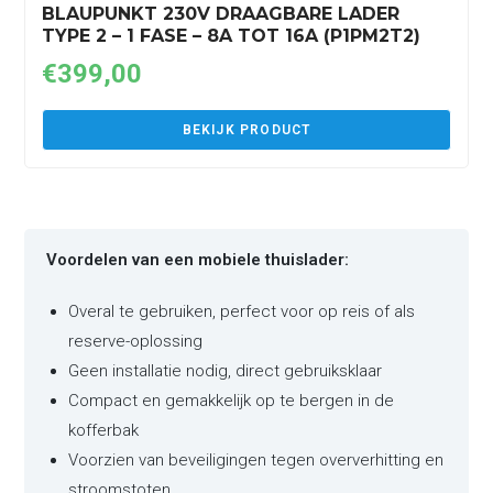
BLAUPUNKT 230V DRAAGBARE LADER
TYPE 2 – 1 FASE – 8A TOT 16A (P1PM2T2)
€
399,00
BEKIJK PRODUCT
Voordelen van een mobiele thuislader:
Overal te gebruiken, perfect voor op reis of als
reserve-oplossing
Geen installatie nodig, direct gebruiksklaar
Compact en gemakkelijk op te bergen in de
kofferbak
Voorzien van beveiligingen tegen oververhitting en
stroomstoten