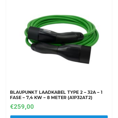
BLAUPUNKT LAADKABEL TYPE 2 – 32A – 1
FASE – 7,4 KW – 8 METER (A1P32AT2)
€
259,00