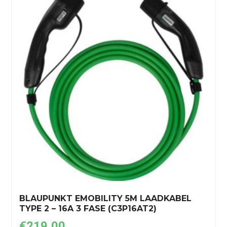
BLAUPUNKT EMOBILITY 5M LAADKABEL
TYPE 2 – 16A 3 FASE (C3P16AT2)
€
219,00