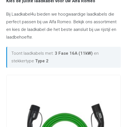
Kies de juiste laadkabel voor uw Alfa Romeo
Bij Laadkabel4u bieden we hoogwaardige laadkabels die
perfect passen bij uw Alfa Romeo. Bekijk ons assortiment
en kies de laadkabel die het beste aansluit bij uw rijstijl en
laadbehoefte.
Toont laadkabels met:
3 Fase 16A (11kW)
en
stekkertype
Type 2