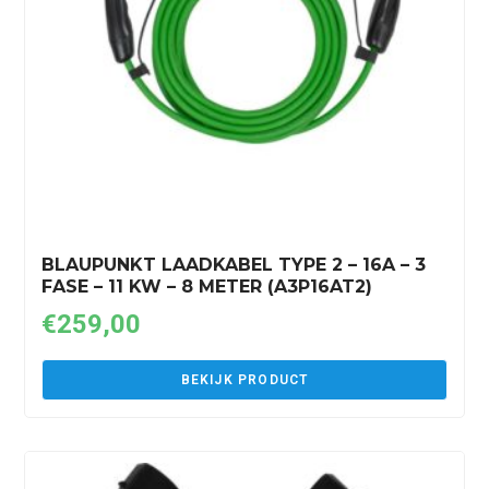
BLAUPUNKT LAADKABEL TYPE 2 – 16A – 3
FASE – 11 KW – 8 METER (A3P16AT2)
€
259,00
BEKIJK PRODUCT