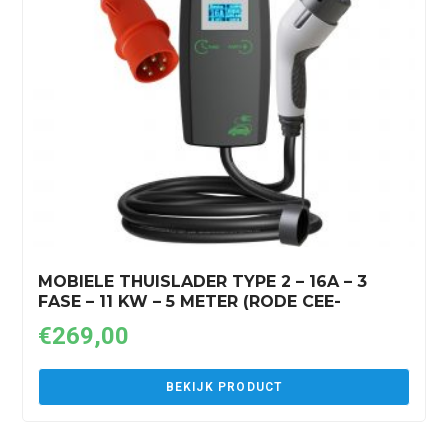
MOBIELE THUISLADER TYPE 2 – 16A – 3
FASE – 11 KW – 5 METER (RODE CEE-
STEKKER)
€
269,00
BEKIJK PRODUCT