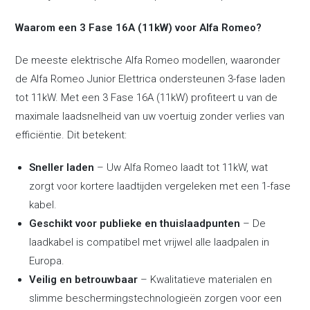
Waarom een 3 Fase 16A (11kW) voor Alfa Romeo?
De meeste elektrische Alfa Romeo modellen, waaronder
de
Alfa Romeo Junior Elettrica
ondersteunen 3-fase laden
tot 11kW. Met een 3 Fase 16A (11kW) profiteert u van de
maximale laadsnelheid van uw voertuig zonder verlies van
efficiëntie. Dit betekent:
Sneller laden
– Uw Alfa Romeo laadt tot 11kW, wat
zorgt voor kortere laadtijden vergeleken met een 1-fase
kabel.
Geschikt voor publieke en thuislaadpunten
– De
laadkabel is compatibel met vrijwel alle laadpalen in
Europa.
Veilig en betrouwbaar
– Kwalitatieve materialen en
slimme beschermingstechnologieën zorgen voor een