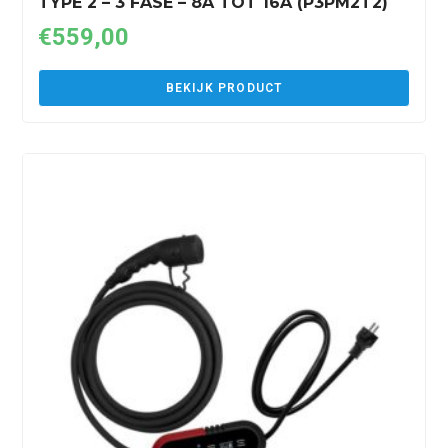
TYPE 2 – 3 FASE – 8A TOT 16A (P3PM2T2)
€
559,00
BEKIJK PRODUCT