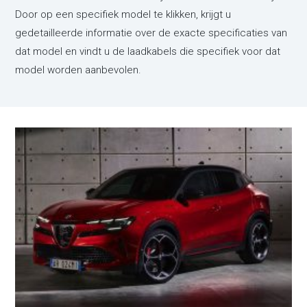
Door op een specifiek model te klikken, krijgt u
gedetailleerde informatie over de exacte specificaties van
dat model en vindt u de laadkabels die specifiek voor dat
model worden aanbevolen.