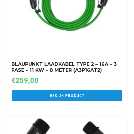
BLAUPUNKT LAADKABEL TYPE 2 – 16A – 3
FASE – 11 KW – 8 METER (A3P16AT2)
€
259,00
BEKIJK PRODUCT