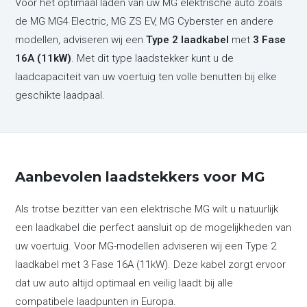
Voor het optimaal laden van uw MG elektrische auto zoals
de
MG MG4 Electric
,
MG ZS EV
,
MG Cyberster
en andere
modellen, adviseren wij een
Type 2 laadkabel
met
3 Fase
16A (11kW)
. Met dit type laadstekker kunt u de
laadcapaciteit van uw voertuig ten volle benutten bij elke
geschikte laadpaal.
Aanbevolen laadstekkers voor MG
Als trotse bezitter van een elektrische MG wilt u natuurlijk
een laadkabel die perfect aansluit op de mogelijkheden van
uw voertuig. Voor MG-modellen adviseren wij een Type 2
laadkabel met 3 Fase 16A (11kW). Deze kabel zorgt ervoor
dat uw auto altijd optimaal en veilig laadt bij alle
compatibele laadpunten in Europa.