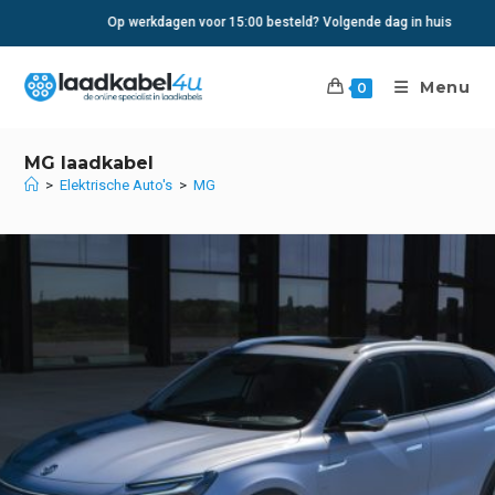
Ga
Op werkdagen voor 15:00 besteld? Volgende dag in huis
naar
inhoud
Menu
0
MG laadkabel
>
Elektrische Auto's
>
MG