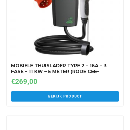
MOBIELE THUISLADER TYPE 2 – 16A – 3
FASE – 11 KW – 5 METER (RODE CEE-
STEKKER)
€
269,00
BEKIJK PRODUCT