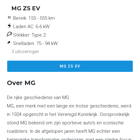
MG ZS EV
Bereik:
155 - 555 km
Laden AC:
6.6 kW
Stekker:
Type 2
Snelladen:
75 - 94 kW
3 uitvoeringen
MG ZS EV
Over MG
De rijke geschiedenis van MG
MG, een merk met een lange en trotse geschiedenis, werd
in 1924 opgericht in het Verenigd Koninkrijk. Oorspronkelijk
stond MG bekend om zijn sportieve auto's en iconische
roadsters. In de afgelopen jaren heeft MG echter een
belangrijke transformatie ondergaan, met een sterke focus