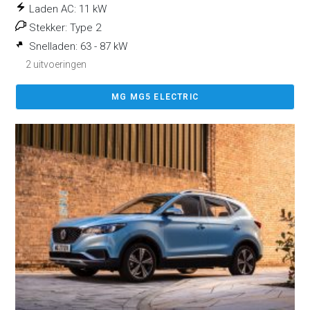
Laden AC:
11 kW
Stekker:
Type 2
Snelladen:
63 - 87 kW
2 uitvoeringen
MG MG5 ELECTRIC