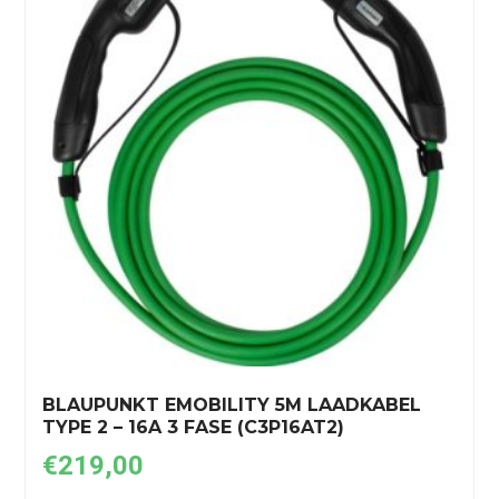
BLAUPUNKT EMOBILITY 5M LAADKABEL
TYPE 2 – 16A 3 FASE (C3P16AT2)
€
219,00