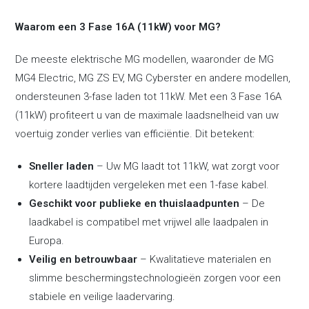
Waarom een 3 Fase 16A (11kW) voor MG?
De meeste elektrische MG modellen, waaronder de
MG
MG4 Electric
,
MG ZS EV
,
MG Cyberster
en andere modellen,
ondersteunen 3-fase laden tot 11kW. Met een 3 Fase 16A
(11kW) profiteert u van de maximale laadsnelheid van uw
voertuig zonder verlies van efficiëntie. Dit betekent:
Sneller laden
– Uw MG laadt tot 11kW, wat zorgt voor
kortere laadtijden vergeleken met een 1-fase kabel.
Geschikt voor publieke en thuislaadpunten
– De
laadkabel is compatibel met vrijwel alle laadpalen in
Europa.
Veilig en betrouwbaar
– Kwalitatieve materialen en
slimme beschermingstechnologieën zorgen voor een
stabiele en veilige laadervaring.