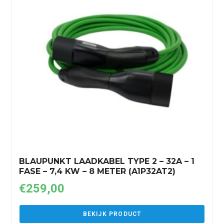
BLAUPUNKT LAADKABEL TYPE 2 – 32A – 1
FASE – 7,4 KW – 8 METER (A1P32AT2)
€
259,00
BEKIJK PRODUCT