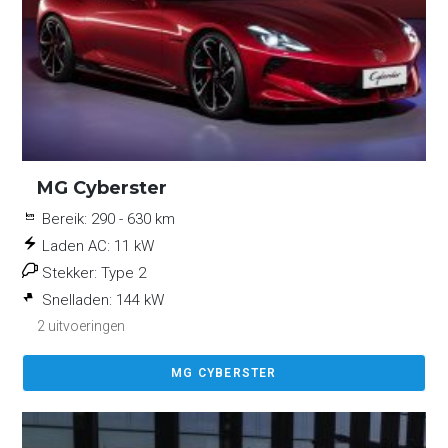
MG Cyberster
Bereik:
290 - 630 km
Laden AC:
11 kW
Stekker:
Type 2
Snelladen:
144 kW
2 uitvoeringen
MG CYBERSTER