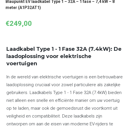
Blaupunkt EV laadkabel Type 1 – 32A – 1 fase – 7,4 kW – 8
meter (A1P32AT1)
€
249,00
Laadkabel Type 1 - 1 Fase 32A (7.4kW): De
laadoplossing voor elektrische
voertuigen
In de wereld van elektrische voertuigen is een betrouwbare
laadoplossing cruciaal voor zowel particuliere als zakelijke
gebruikers. Laadkabels Type 1 - 1 Fase 32A (7.4kW) bieden
niet alleen een snelle en efficiënte manier om uw voertuig
op te laden, maar ook de gemoedsrust die voortkomt uit
veiligheid en compatibiliteit. Deze laadkabels zijn
ontworpen om aan de eisen van moderne EV-rijders te