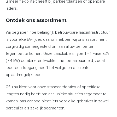
u meer flexibiliteit heeft bij parkeerplaatsen of openbare
laders.
Ontdek ons assortiment
Wij begrijpen hoe belangrijk betrouwbare laadinfrastructuur
is voor elke EV-rijder; daarom hebben wij ons assortiment
zorgvuldig samengesteld om aan al uw behoeften
tegemoet te komen. Onze Laadkabels Type 1 - 1 Fase 32A
(7.4 kW) combineren kwaliteit met betaalbaarheid, zodat
iedereen toegang heeft tot veilige en efficiënte
oplaadmogelijkheden.
Of u nu kiest voor onze standaardopties of specifieke
lengtes nodig heeft om aan unieke situaties tegemoet te
komen; ons aanbod biedt iets voor elke gebruiker in zowel
particulier als zakelijk segmenten.