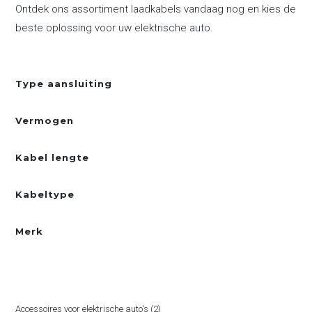
Ontdek ons assortiment laadkabels vandaag nog en kies de
beste oplossing voor uw elektrische auto.
Type aansluiting
Vermogen
Kabel lengte
Kabeltype
Merk
PRODUCTCATEGORIËN
2
Accessoires voor elektrische auto's
2