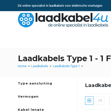
Ga
Dé online specialist in laadkabels voor elektrische voertuigen
naar
inhoud
Laadkabels Type 1 - 1 
Home
>
Laadkabels
>
Laadkabels Type 1
>
Type aansluiting
Laadkabel
Vermogen
Kabel lengte