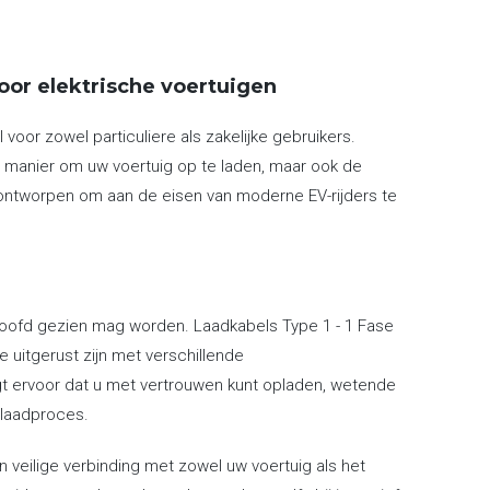
voor elektrische voertuigen
voor zowel particuliere als zakelijke gebruikers.
te manier om uw voertuig op te laden, maar ook de
n ontworpen om aan de eisen van moderne EV-rijders te
et hoofd gezien mag worden. Laadkabels Type 1 - 1 Fase
e uitgerust zijn met verschillende
gt ervoor dat u met vertrouwen kunt opladen, wetende
 laadproces.
 veilige verbinding met zowel uw voertuig als het