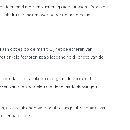
voertuigen snel moeten kunnen opladen tussen afspraken
er zich druk te maken over beperkte actieradius
 aan opties op de markt. Bij het selecteren van
met enkele factoren zoals laadsnelheid, lengte van de
el voordat u tot aankoop overgaat; dit voorkomt
maken van alle voordelen die deze laadoplossingen
n; als u vaak onderweg bent of lange ritten maakt, kan
of openbare laders.