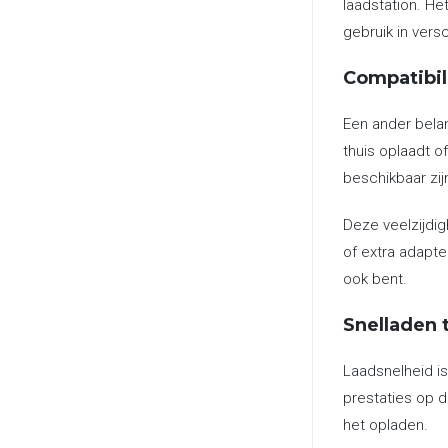
laadstation. He
gebruik in ver
Compatibil
Een ander belan
thuis oplaadt 
beschikbaar zij
Deze veelzijdig
of extra adapte
ook bent.
Snelladen 
Laadsnelheid is
prestaties op d
het opladen.