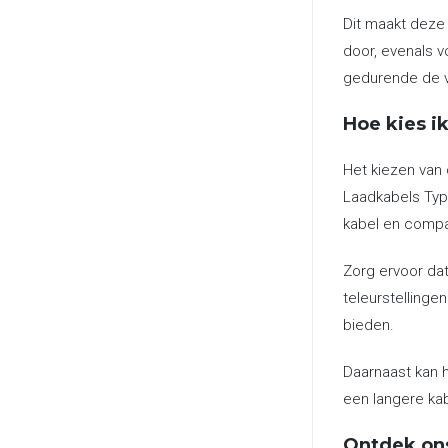
Dit maakt deze 
door, evenals v
gedurende de 
Hoe kies ik
Het kiezen van 
Laadkabels Type
kabel en compat
Zorg ervoor dat
teleurstellinge
bieden.
Daarnaast kan h
een langere kab
Ontdek on