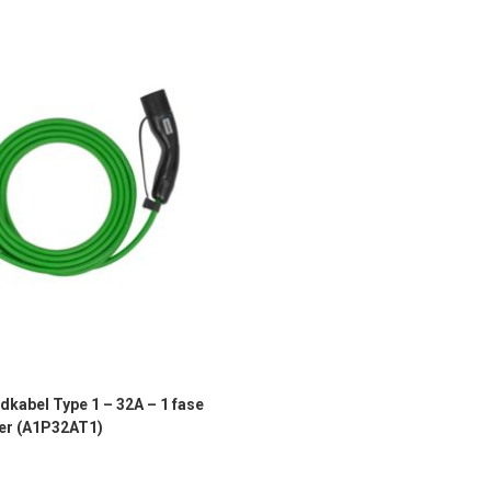
dkabel Type 1 – 32A – 1 fase
ter (A1P32AT1)