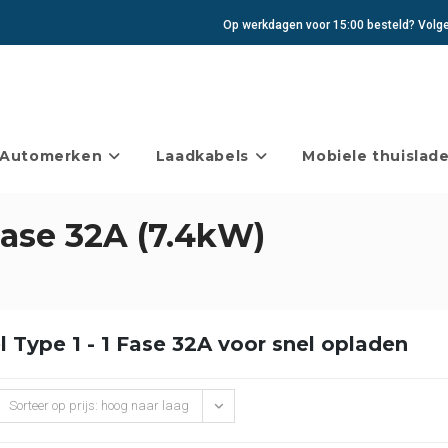
Op werkdagen voor 15:00 besteld? Volgen
Automerken
Laadkabels
Mobiele thuislade
Fase 32A (7.4kW)
 Type 1 - 1 Fase 32A voor snel opladen
Sorteer op prijs: hoog naar laag