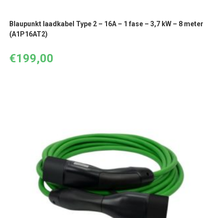
Blaupunkt laadkabel Type 2 – 16A – 1 fase – 3,7 kW – 8 meter
(A1P16AT2)
€
199,00