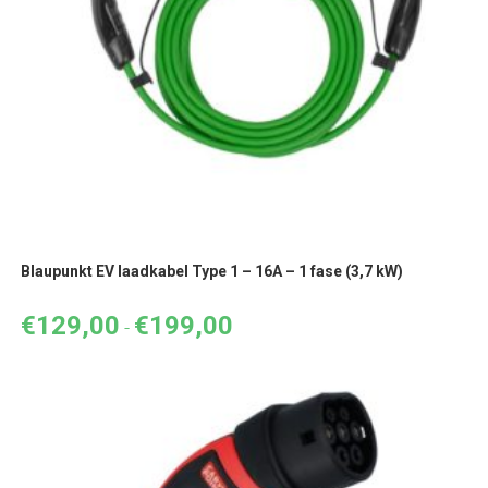
Blaupunkt EV laadkabel Type 1 – 16A – 1 fase (3,7 kW)
€
129,00
€
199,00
Prijsklasse:
-
€129,00
tot
€199,00