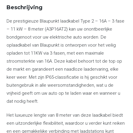
(A3P16AT2)
Beschrijving
aantal
De prestigieuze Blaupunkt laadkabel Type 2 – 16A – 3 fase
– 11 kW – 8 meter (A3P16AT2) kan uw onontbeerlijke
bondgenoot voor uw elektrische auto worden. De
oplaadkabel van Blaupunkt is ontworpen voor het veilig
opladen tot 11KW via 3 fasen, met een maximale
stroomsterkte van 16A. Deze kabel behoort tot de top op
de markt en garandeert een naadloze laadervaring, elke
keer weer. Met zijn IP65-classificatie is hij geschikt voor
buitengebruik in alle weersomstandigheden, wat u de
vrijheid geeft om uw auto op te laden waar en wanneer u
dat nodig heeft.
Het luxueuze lengte van 8 meter van deze laadkabel biedt
een uitzonderlijke flexibiliteit, waardoor u verder kunt reiken
en een gemakkelijke verbinding met laadstations kunt