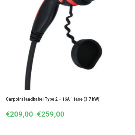
Carpoint laadkabel Type 2 – 16A 1 fase (3.7 kW)
€
209,00
€
259,00
Prijsklasse:
-
€209,00
tot
€259,00