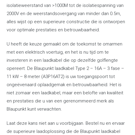
isolatieweerstand van >1000M tot de isolatiespanning van
2000V en de weerstandsovergang van minder dan 0.5m,
alles wijst op een superieure constructie die is ontworpen
voor optimale prestaties en betrouwbaarheid.
U heeft de keuze gemaakt om de toekomst te omarmen
met een elektrisch voertuig, en het is nu tijd om te
investeren in een laadkabel die op dezelfde golflengte
opereert. De Blaupunkt laadkabel Type 2 – 16A – 3 fase –
11 kW – 8 meter (A3P16AT2) is uw toegangspoort tot
ongeëvenaard oplaadgemak en betrouwbaarheid. Het is
niet zomaar een laadkabel, maar een belofte van kwaliteit
en prestaties die u van een gerenommeerd merk als
Blaupunkt kunt verwachten.
Laat deze kans niet aan u voorbijgaan. Bestel nu en ervaar
de superieure laadoplossing die de Blaupunkt laadkabel