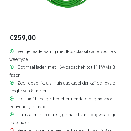
€
259,00
Veilige laadervaring met IP65-classificatie voor elk
weertype
Optimaal laden met 16A-capaciteit tot 11 kW via 3
fasen
Zeer geschikt als thuislaadkabel dankzij de royale
lengte van 8 meter
Inclusief handige, beschermende draagtas voor
eenvoudig transport
Duurzaam en robuust, gemaakt van hoogwaardige
materialen
Relatief zwaar met een netto gewicht van 2.8 kg