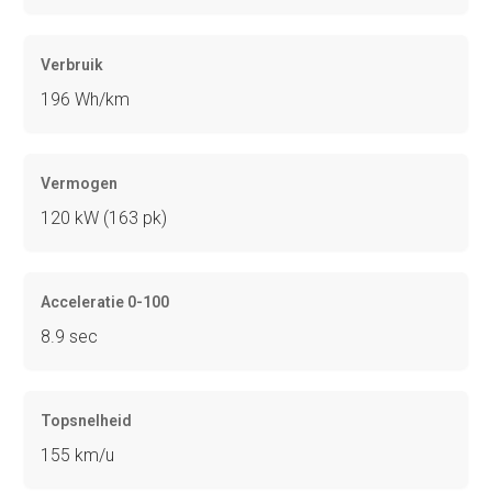
Verbruik
196 Wh/km
Vermogen
120 kW (163 pk)
Acceleratie 0-100
8.9 sec
Topsnelheid
155 km/u