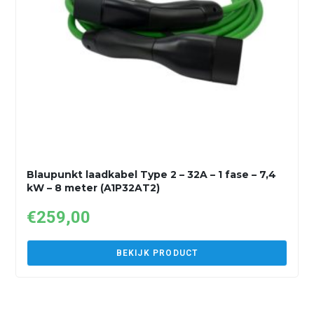
Blaupunkt laadkabel Type 2 – 32A – 1 fase – 7,4
kW – 8 meter (A1P32AT2)
€
259,00
BEKIJK PRODUCT