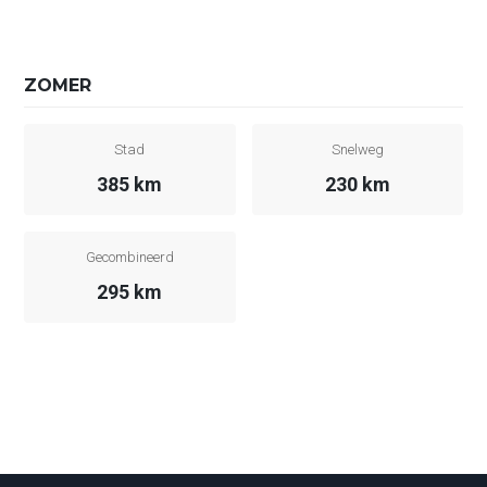
ZOMER
Stad
Snelweg
385 km
230 km
Gecombineerd
295 km