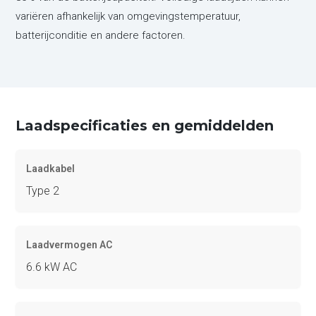
variëren afhankelijk van omgevingstemperatuur,
batterijconditie en andere factoren.
Laadspecificaties en gemiddelden
Laadkabel
Type 2
Laadvermogen AC
6.6 kW AC