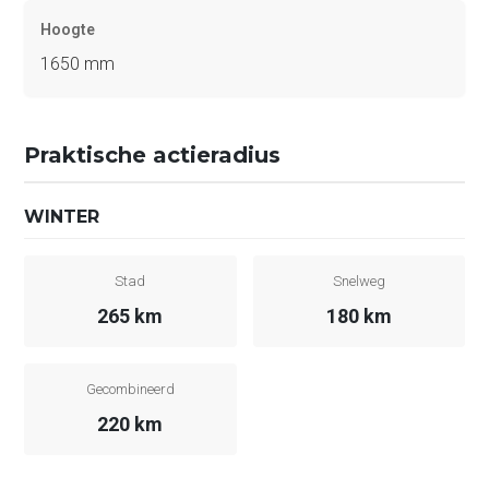
Hoogte
1650 mm
Praktische actieradius
WINTER
Stad
Snelweg
265 km
180 km
Gecombineerd
220 km