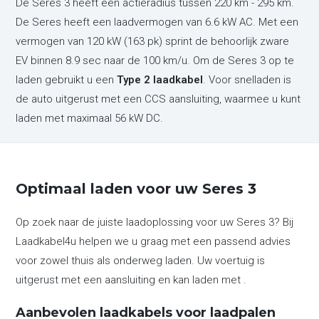
De Seres 3 heeft een actieradius tussen 220 km - 295 km.
De Seres heeft een laadvermogen van 6.6 kW AC. Met een
vermogen van 120 kW (163 pk) sprint de behoorlijk zware
EV binnen 8.9 sec naar de 100 km/u. Om de Seres 3 op te
laden gebruikt u een
Type 2 laadkabel
. Voor snelladen is
de auto uitgerust met een CCS aansluiting, waarmee u kunt
laden met maximaal 56 kW DC.
Optimaal laden voor uw Seres 3
Op zoek naar de juiste laadoplossing voor uw Seres 3? Bij
Laadkabel4u helpen we u graag met een passend advies
voor zowel thuis als onderweg laden. Uw voertuig is
uitgerust met een aansluiting en kan laden met .
Aanbevolen laadkabels voor laadpalen