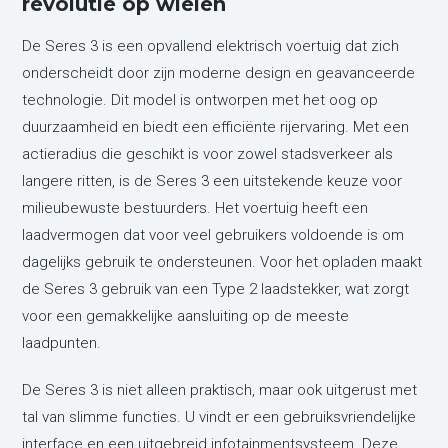
revolutie op wielen
De Seres 3 is een opvallend elektrisch voertuig dat zich
onderscheidt door zijn moderne design en geavanceerde
technologie. Dit model is ontworpen met het oog op
duurzaamheid en biedt een efficiënte rijervaring. Met een
actieradius die geschikt is voor zowel stadsverkeer als
langere ritten, is de Seres 3 een uitstekende keuze voor
milieubewuste bestuurders. Het voertuig heeft een
laadvermogen dat voor veel gebruikers voldoende is om
dagelijks gebruik te ondersteunen. Voor het opladen maakt
de Seres 3 gebruik van een Type 2 laadstekker, wat zorgt
voor een gemakkelijke aansluiting op de meeste
laadpunten.
De Seres 3 is niet alleen praktisch, maar ook uitgerust met
tal van slimme functies. U vindt er een gebruiksvriendelijke
interface en een uitgebreid infotainmentsysteem. Deze