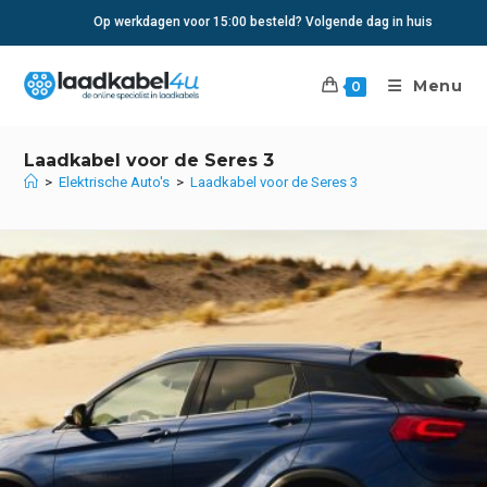
Ga
Op werkdagen voor 15:00 besteld? Volgende dag in huis
naar
inhoud
Menu
0
Laadkabel voor de Seres 3
>
Elektrische Auto's
>
Laadkabel voor de Seres 3