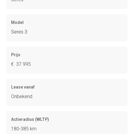
Model
Seres 3
Prijs
€ 37.995
Lease vanaf
Onbekend
Actieradius (WLTP)
180-385 km