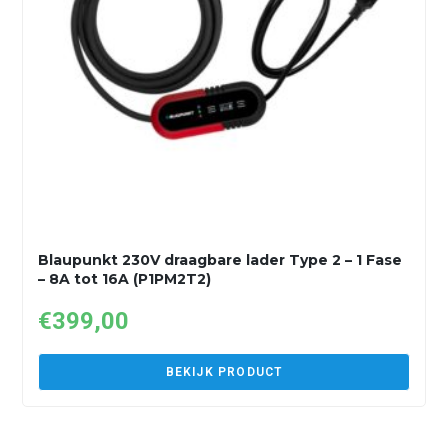
Blaupunkt 230V draagbare lader Type 2 – 1 Fase
– 8A tot 16A (P1PM2T2)
€
399,00
BEKIJK PRODUCT