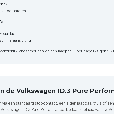
rbak
en stroomstoten
s:
wbaar laden
schikte aansluiting
aanzienlijk langzamer dan via een laadpaal. Voor dagelijks gebruik 
an de Volkswagen ID.3 Pure Perfo
ia een standaard stopcontact, een eigen laadpaal thuis of een p
de Volkswagen ID.3 Pure Performance. De laadsnelheid van uw Vol