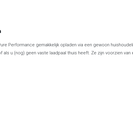
n
Pure Performance gemakkelijk opladen via een gewoon huishoudeli
f als u (nog) geen vaste laadpaal thuis heeft. Ze zijn voorzien va