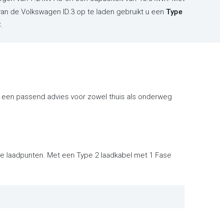
an de Volkswagen ID.3 op te laden gebruikt u een
Type
.
t een passend advies voor zowel thuis als onderweg
eke laadpunten. Met een Type 2 laadkabel met 1 Fase