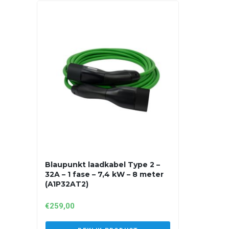
Blaupunkt laadkabel Type 2 –
32A – 1 fase – 7,4 kW – 8 meter
(A1P32AT2)
€
259,00