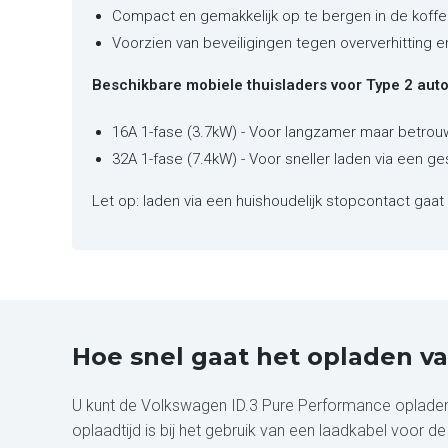
Compact en gemakkelijk op te bergen in de koffe
Voorzien van beveiligingen tegen oververhitting 
Beschikbare mobiele thuisladers voor Type 2 auto'
16A 1-fase (3.7kW) - Voor langzamer maar betrou
32A 1-fase (7.4kW) - Voor sneller laden via een ge
Let op: laden via een huishoudelijk stopcontact gaat 
Hoe snel gaat het opladen v
U kunt de Volkswagen ID.3 Pure Performance opladen v
oplaadtijd is bij het gebruik van een laadkabel voor 