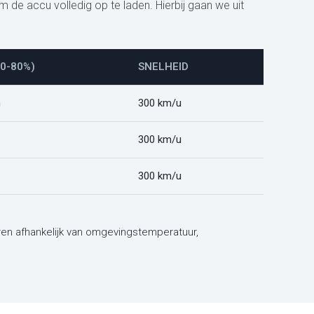
 de accu volledig op te laden. Hierbij gaan we uit
10-80%)
SNELHEID
m
300 km/u
300 km/u
300 km/u
iëren afhankelijk van omgevingstemperatuur,