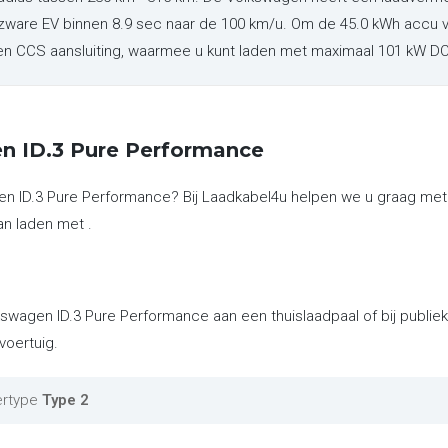
 zware EV binnen 8.9 sec naar de 100 km/u. Om de 45.0 kWh accu v
 een CCS aansluiting, waarmee u kunt laden met maximaal 101 kW DC
n ID.3 Pure Performance
gen ID.3 Pure Performance? Bij Laadkabel4u helpen we u graag me
an laden met .
kswagen ID.3 Pure Performance aan een thuislaadpaal of bij publi
voertuig.
ertype
Type 2