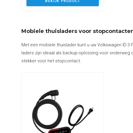
BEKIJK PRODUCT
Mobiele thuisladers voor stopcontacte
Met een mobiele thuislader kunt u uw Volkswagen ID.3 
laders zijn ideaal als backup-oplossing voor onderweg o
stekker voor het stopcontact.