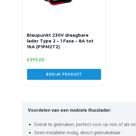
Blaupunkt 230V draagbare
lader Type 2 – 1 Fase – 8A tot
16A (P1PM2T2)
€
399,00
BEKIJK PRODUCT
Voordelen van een mobiele thuislader:
Overal te gebruiken, perfect voor op reis of als r
Geen installatie nodig, direct gebruiksklaar