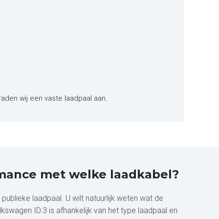
raden wij een vaste laadpaal aan.
rmance met welke laadkabel?
ublieke laadpaal. U wilt natuurlijk weten wat de
kswagen ID.3 is afhankelijk van het type laadpaal en