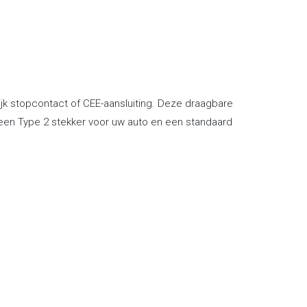
jk stopcontact of CEE-aansluiting. Deze draagbare
n een Type 2 stekker voor uw auto en een standaard