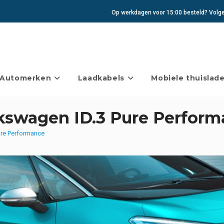
Op werkdagen voor 15:00 besteld? Volgen
Automerken
Laadkabels
Mobiele thuislade
lkswagen ID.3 Pure Perfor
ure Performance