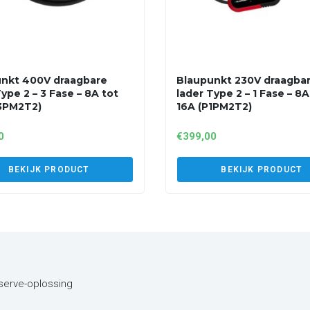
nkt 400V draagbare
Blaupunkt 230V draagba
ype 2 – 3 Fase – 8A tot
lader Type 2 – 1 Fase – 8A
3PM2T2)
16A (P1PM2T2)
0
€
399,00
BEKIJK PRODUCT
BEKIJK PRODUCT
eserve-oplossing