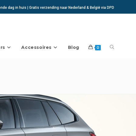
de dag in huis | Gratis verzending naar Nederland & België via DPD
rs
Accessoires
Blog
Toggle
0
website
zoeken