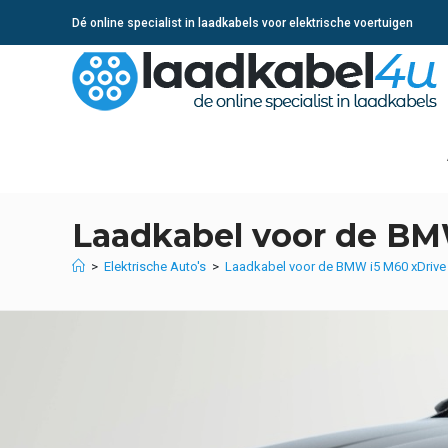
Ga
Dé online specialist in laadkabels voor elektrische voertuigen
naar
inhoud
Laadkabel voor de BM
>
Elektrische Auto's
>
Laadkabel voor de BMW i5 M60 xDrive