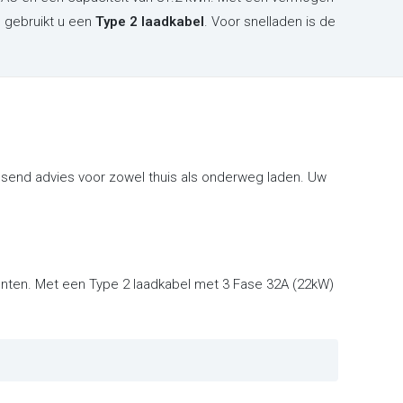
n gebruikt u een
Type 2 laadkabel
. Voor snelladen is de
ssend advies voor zowel thuis als onderweg laden. Uw
punten. Met een Type 2 laadkabel met 3 Fase 32A (22kW)