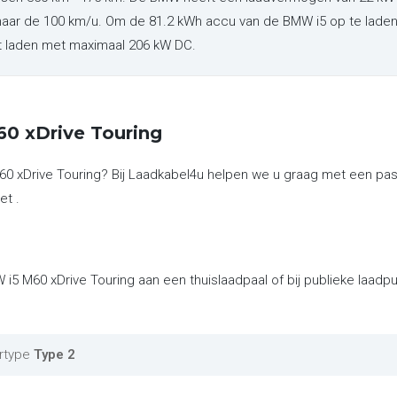
 naar de 100 km/u. Om de 81.2 kWh accu van de BMW i5 op te lade
nt laden met maximaal 206 kW DC.
0 xDrive Touring
60 xDrive Touring? Bij Laadkabel4u helpen we u graag met een pa
et .
 i5 M60 xDrive Touring aan een thuislaadpaal of bij publieke laad
rtype
Type 2