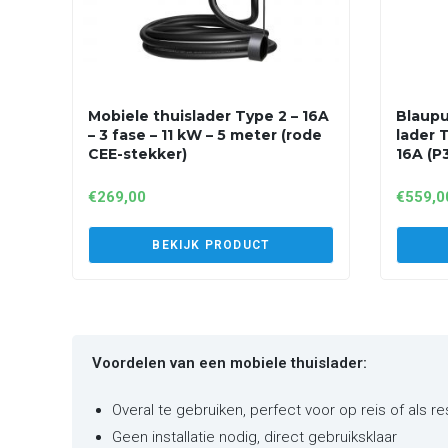
Mobiele thuislader Type 2 – 16A
Blaupu
– 3 fase – 11 kW – 5 meter (rode
lader T
CEE-stekker)
16A (P
€
269,00
€
559,0
BEKIJK PRODUCT
Voordelen van een mobiele thuislader:
Overal te gebruiken, perfect voor op reis of als r
Geen installatie nodig, direct gebruiksklaar