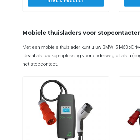
BEKIJK PRODUCT
Mobiele thuisladers voor stopcontacte
Met een mobiele thuislader kunt u uw BMW i5 M60 xDrive
ideaal als backup-oplossing voor onderweg of als u (no
het stopcontact.