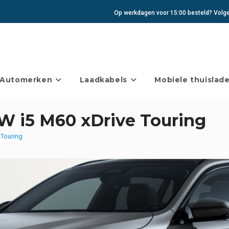
Op werkdagen voor 15:00 besteld? Volgen
Automerken
Laadkabels
Mobiele thuislade
W i5 M60 xDrive Touring
 Touring