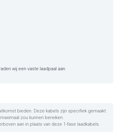
raden wij een vaste laadpaal aan.
 uitkomst bieden. Deze kabels zijn specifiek gemaakt
g maximaal zou kunnen bereiken.
erboven aan in plaats van deze 1-fase laadkabels.