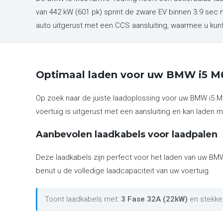
van 442 kW (601 pk) sprint de zware EV binnen 3.9 sec
auto uitgerust met een CCS aansluiting, waarmee u ku
Optimaal laden voor uw BMW i5 M6
Op zoek naar de juiste laadoplossing voor uw BMW i5 M
voertuig is uitgerust met een aansluiting en kan laden m
Aanbevolen laadkabels voor laadpalen
Deze laadkabels zijn perfect voor het laden van uw BMW
benut u de volledige laadcapaciteit van uw voertuig.
Toont laadkabels met:
3 Fase 32A (22kW)
en stekke