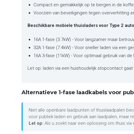
Compact en gemakkelijk op te bergen in de koffe
Voorzien van beveiligingen tegen oververhitting 
Beschikbare mobiele thuisladers voor Type 2 auto'
16A 1-fase (3.7kW) - Voor langzamer maar betrou
32A 1-fase (7.4kW) - Voor sneller laden via een ge
16A 3-fase (11kW) - Voor optimaal gebruik van de 
Let op: laden via een huishoudelijk stopcontact gaat 
Alternatieve 1-fase laadkabels voor pub
Niet alle openbare laadpunten of thuislaadpalen bie
voor publiek laden en gebruik aan laadpalen, maar 
Let op:
Als u zoekt naar een oplossing om thuis via 