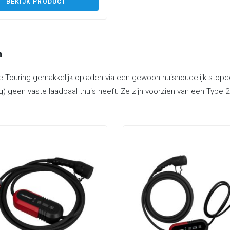
BEKIJK PRODUCT
n
 Touring gemakkelijk opladen via een gewoon huishoudelijk stopco
g) geen vaste laadpaal thuis heeft. Ze zijn voorzien van een Type 