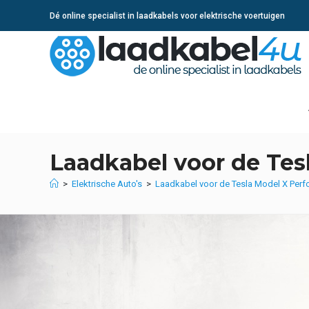
Ga
Dé online specialist in laadkabels voor elektrische voertuigen
naar
inhoud
Laadkabel voor de Tes
>
Elektrische Auto's
>
Laadkabel voor de Tesla Model X Per