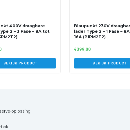
nkt 400V draagbare
Blaupunkt 230V draagba
ype 2 – 3 Fase – 8A tot
lader Type 2 – 1 Fase – 8A
3PM2T2)
16A (P1PM2T2)
0
€
399,00
BEKIJK PRODUCT
BEKIJK PRODUCT
eserve-oplossing
rbak