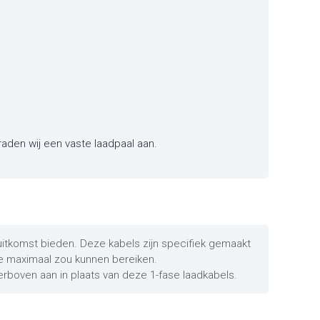
raden wij een vaste laadpaal aan.
 uitkomst bieden. Deze kabels zijn specifiek gemaakt
ce maximaal zou kunnen bereiken.
erboven aan in plaats van deze 1-fase laadkabels.