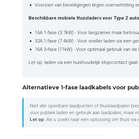
Voorzien van beveiligingen tegen oververhitting 
Beschikbare mobiele thuisladers voor Type 2 auto'
16A 1-fase (3.7kW) - Voor langzamer maar betrou
32A 1-fase (7.4kW) - Voor sneller laden via een ge
16A 3-fase (11kW) - Voor optimaal gebruik van de 
Let op: laden via een huishoudelijk stopcontact gaat 
Alternatieve 1-fase laadkabels voor pub
Niet alle openbare laadpunten of thuislaadpalen bie
voor publiek laden en gebruik aan laadpalen, maar
Let op:
Als u zoekt naar een oplossing om thuis via 