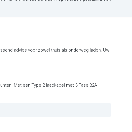
assend advies voor zowel thuis als onderweg laden. Uw
dpunten. Met een Type 2 laadkabel met 3 Fase 32A