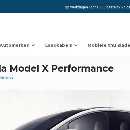
Op werkdagen voor 15:00 besteld? Volgen
Automerken
Laadkabels
Mobiele thuislade
la Model X Performance
formance