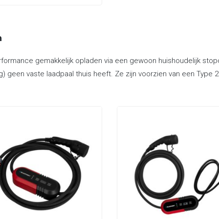
n
rformance gemakkelijk opladen via een gewoon huishoudelijk stopco
g) geen vaste laadpaal thuis heeft. Ze zijn voorzien van een Type 