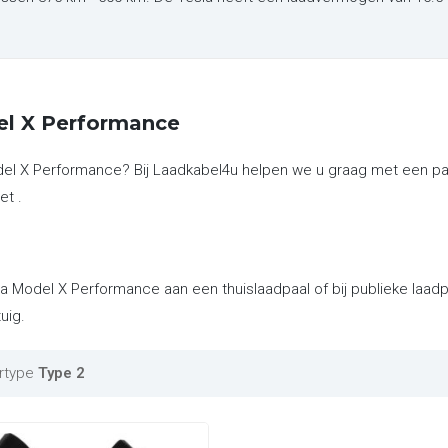
el X Performance
odel X Performance? Bij Laadkabel4u helpen we u graag met een p
et .
la Model X Performance aan een thuislaadpaal of bij publieke laa
uig.
rtype
Type 2