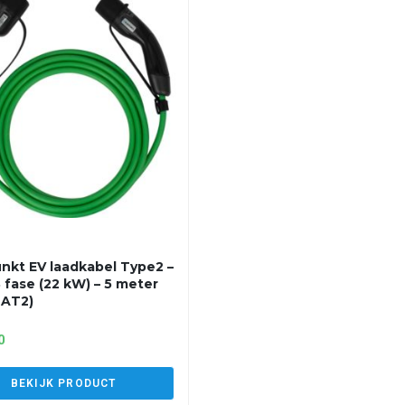
nkt EV laadkabel Type2 –
3 fase (22 kW) – 5 meter
2AT2)
0
BEKIJK PRODUCT