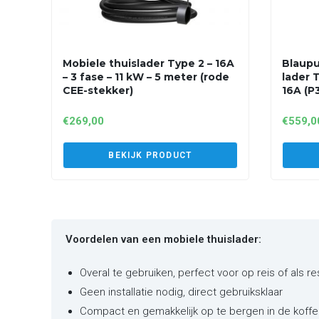
Mobiele thuislader Type 2 – 16A
Blaupu
– 3 fase – 11 kW – 5 meter (rode
lader T
CEE-stekker)
16A (P
€
269,00
€
559,0
BEKIJK PRODUCT
Voordelen van een mobiele thuislader:
Overal te gebruiken, perfect voor op reis of als r
Geen installatie nodig, direct gebruiksklaar
Compact en gemakkelijk op te bergen in de koffe