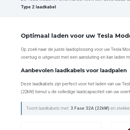
Type 2 laadkabel
.
Optimaal laden voor uw Tesla Mod
Op zoek naar de juiste laadoplossing voor uw Tesla M
voertuig is uitgerust met een aansluiting en kan laden m
Aanbevolen laadkabels voor laadpalen
Deze laadkabels zijn perfect voor het laden van uw Tes
(22kW) benut u de volledige laadcapaciteit van uw voert
Toont laadkabels met:
3 Fase 32A (22kW)
en stekke