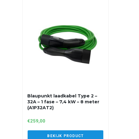
Blaupunkt laadkabel Type 2 –
32A – 1 fase – 7,4 kW – 8 meter
(A1P32AT2)
€
259,00
BEKIJK PRODUCT