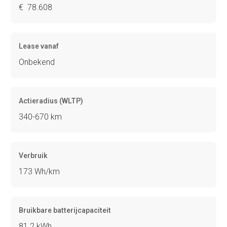
€ 78.608
Lease vanaf
Onbekend
Actieradius (WLTP)
340-670 km
Verbruik
173 Wh/km
Bruikbare batterijcapaciteit
81.2 kWh