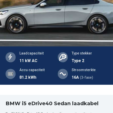
Laadcapaciteit
Type stekker
11 kW AC
Type 2
Accu capaciteit
Stroomsterkte
81.2 kWh
16A
(3-fase)
BMW i5 eDrive40 Sedan laadkabel