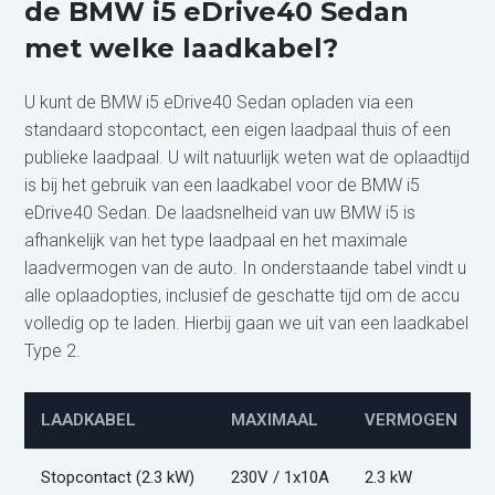
de BMW i5 eDrive40 Sedan
met welke laadkabel?
U kunt de BMW i5 eDrive40 Sedan opladen via een
standaard stopcontact, een eigen laadpaal thuis of een
publieke laadpaal. U wilt natuurlijk weten wat de oplaadtijd
is bij het gebruik van een laadkabel voor de BMW i5
eDrive40 Sedan. De laadsnelheid van uw BMW i5 is
afhankelijk van het type laadpaal en het maximale
laadvermogen van de auto. In onderstaande tabel vindt u
alle oplaadopties, inclusief de geschatte tijd om de accu
volledig op te laden. Hierbij gaan we uit van een laadkabel
Type 2.
LAADKABEL
MAXIMAAL
VERMOGEN
Stopcontact (2.3 kW)
230V / 1x10A
2.3 kW