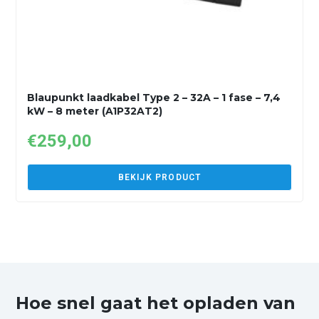
Blaupunkt laadkabel Type 2 – 32A – 1 fase – 7,4
kW – 8 meter (A1P32AT2)
€
259,00
BEKIJK PRODUCT
Hoe snel gaat het opladen van