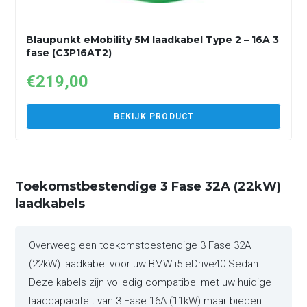
Blaupunkt eMobility 5M laadkabel Type 2 – 16A 3
fase (C3P16AT2)
€
219,00
BEKIJK PRODUCT
Toekomstbestendige 3 Fase 32A (22kW)
laadkabels
Overweeg een toekomstbestendige 3 Fase 32A
(22kW) laadkabel voor uw BMW i5 eDrive40 Sedan.
Deze kabels zijn volledig compatibel met uw huidige
laadcapaciteit van 3 Fase 16A (11kW) maar bieden