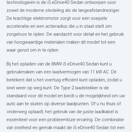
technologieën is de i5 eDrive40 Sedan ontworpen voor
zowel de moderne stedeling als de langeafstandreiziger.
De krachtige elektromotor zorgt voor een soepele
acceleratie en een actieradius die u in staat stelt om
zorgeloos te rijden. De aandacht voor detail en het gebruik
van hoogwaardige materialen maken dit model tot een
waar genot om in te rijden.
Bij het opladen van de BMW i5 eDrive40 Sedan kunt u
gebruikmaken van een laadvermogen van 11 kW AC. Dit
betekent dat u het voertuig efficiënt kunt opladen, zodat u
snel weer op weg kunt. De Type 2 laadstekker is de
standaard voor dit model en biedt u de mogelijkheid om uw
auto aan te sluiten op diverse laadpunten. Of u nu thuis of
onderweg oplaadt, het gebruik van de juiste laadkabel is
essentieel voor een probleemloze ervaring. De combinatie
van snelheid en gemak maakt de i5 eDrive40 Sedan tot een