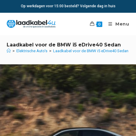
Ga
Op werkdagen voor 15:00 besteld? Volgende dag in huis
naar
inhoud
Menu
0
Laadkabel voor de BMW i5 eDrive40 Sedan
>
Elektrische Auto's
>
Laadkabel voor de BMW i5 eDrive40 Sedan