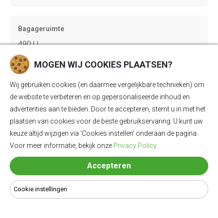
Bagageruimte
490 Ll
MOGEN WIJ COOKIES PLAATSEN?
Lengte
Wij gebruiken cookies (en daarmee vergelijkbare technieken) om
5060 mm
de website te verbeteren en op gepersonaliseerde inhoud en
advertenties aan te bieden. Door te accepteren, stemt u in met het
plaatsen van cookies voor de beste gebruikservaring. U kunt uw
keuze altijd wijzigen via 'Cookies instellen' onderaan de pagina.
Breedte
Voor meer informatie, bekijk onze
Privacy Policy
.
1900 mm
Accepteren
Hoogte
Cookie instellingen
1515 mm