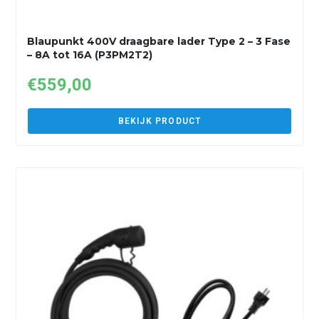
Blaupunkt 400V draagbare lader Type 2 – 3 Fase
– 8A tot 16A (P3PM2T2)
€
559,00
BEKIJK PRODUCT