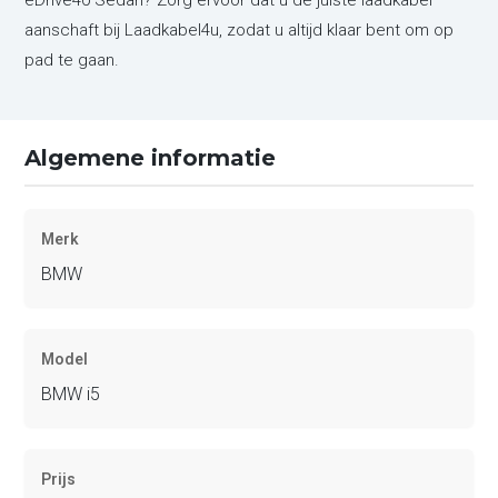
aanschaft bij Laadkabel4u, zodat u altijd klaar bent om op
pad te gaan.
Algemene informatie
Merk
BMW
Model
BMW i5
Prijs