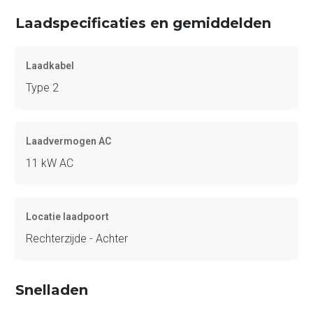
Laadspecificaties en gemiddelden
Laadkabel
Type 2
Laadvermogen AC
11 kW AC
Locatie laadpoort
Rechterzijde - Achter
Snelladen