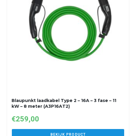
Blaupunkt laadkabel Type 2 – 16A – 3 fase – 11
kW – 8 meter (A3P16AT2)
€
259,00
BEKIJK PRODUCT