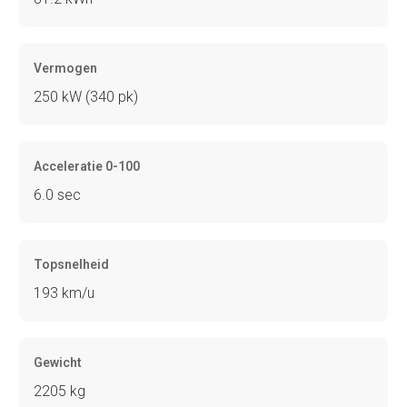
Vermogen
250 kW (340 pk)
Acceleratie 0-100
6.0 sec
Topsnelheid
193 km/u
Gewicht
2205 kg