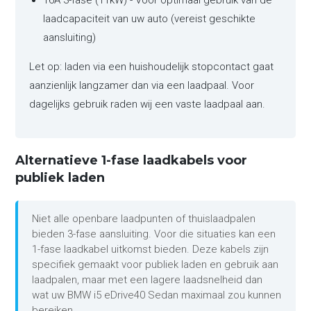
16A 3-fase (11kW) - Voor optimaal gebruik van de
laadcapaciteit van uw auto (vereist geschikte
aansluiting)
Let op: laden via een huishoudelijk stopcontact gaat
aanzienlijk langzamer dan via een laadpaal. Voor
dagelijks gebruik raden wij een vaste laadpaal aan.
Alternatieve 1-fase laadkabels voor
publiek laden
Niet alle openbare laadpunten of thuislaadpalen
bieden 3-fase aansluiting. Voor die situaties kan een
1-fase laadkabel uitkomst bieden. Deze kabels zijn
specifiek gemaakt voor publiek laden en gebruik aan
laadpalen, maar met een lagere laadsnelheid dan
wat uw BMW i5 eDrive40 Sedan maximaal zou kunnen
bereiken.