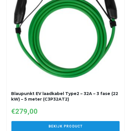
Blaupunkt EV laadkabel Type2 – 32A – 3 fase (22
kW) – 5 meter (C3P32AT2)
€
279,00
BEKIJK PRODUCT