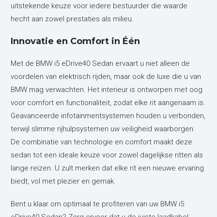
uitstekende keuze voor iedere bestuurder die waarde
hecht aan zowel prestaties als milieu.
Innovatie en Comfort in Één
Met de BMW i5 eDrive40 Sedan ervaart u niet alleen de
voordelen van elektrisch rijden, maar ook de luxe die u van
BMW mag verwachten. Het interieur is ontworpen met oog
voor comfort en functionaliteit, zodat elke rit aangenaam is.
Geavanceerde infotainmentsystemen houden u verbonden,
terwijl slimme rijhulpsystemen uw veiligheid waarborgen.
De combinatie van technologie en comfort maakt deze
sedan tot een ideale keuze voor zowel dagelijkse ritten als
lange reizen. U zult merken dat elke rit een nieuwe ervaring
biedt, vol met plezier en gemak.
Bent u klaar om optimaal te profiteren van uw BMW i5
eDrive40 Sedan? Zorg ervoor dat u de juiste laadkabel