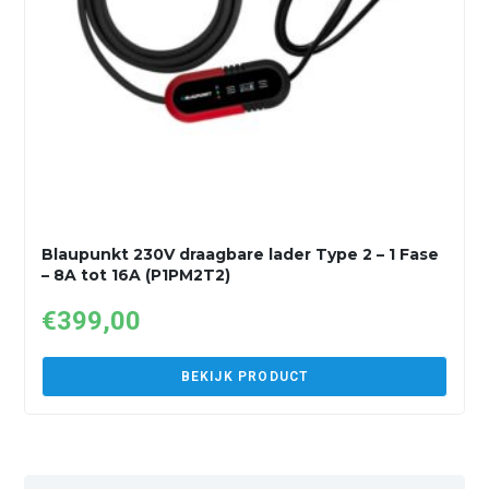
Blaupunkt 230V draagbare lader Type 2 – 1 Fase
– 8A tot 16A (P1PM2T2)
€
399,00
BEKIJK PRODUCT