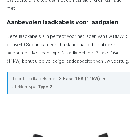
Uw voertuig is uitgerust met een aansluiting en kan laden
met .
Aanbevolen laadkabels voor laadpalen
Deze laadkabels zijn perfect voor het laden van uw BMW i5
eDrive40 Sedan aan een thuislaadpaal of bij publieke
laadpunten. Met een Type 2 laadkabel met 3 Fase 16A
(11kW) benut u de volledige laadcapaciteit van uw voertuig.
Toont laadkabels met:
3 Fase 16A (11kW)
en
stekkertype
Type 2