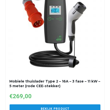
Mobiele thuislader Type 2 – 16A – 3 fase – 11 kW –
5 meter (rode CEE-stekker)
€
269,00
BEKIJK PRODUCT