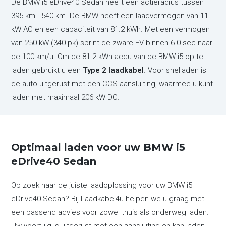
De BMW i5 eDrive40 Sedan heeft een actieradius tussen
395 km - 540 km. De BMW heeft een laadvermogen van 11
kW AC en een capaciteit van 81.2 kWh. Met een vermogen
van 250 kW (340 pk) sprint de zware EV binnen 6.0 sec naar
de 100 km/u. Om de 81.2 kWh accu van de BMW i5 op te
laden gebruikt u een
Type 2 laadkabel
. Voor snelladen is
de auto uitgerust met een CCS aansluiting, waarmee u kunt
laden met maximaal 206 kW DC.
Optimaal laden voor uw BMW i5
eDrive40 Sedan
Op zoek naar de juiste laadoplossing voor uw BMW i5
eDrive40 Sedan? Bij Laadkabel4u helpen we u graag met
een passend advies voor zowel thuis als onderweg laden.