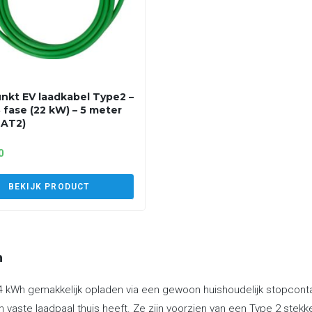
nkt EV laadkabel Type2 –
3 fase (22 kW) – 5 meter
2AT2)
0
BEKIJK PRODUCT
n
 kWh gemakkelijk opladen via een gewoon huishoudelijk stopcontact
 vaste laadpaal thuis heeft. Ze zijn voorzien van een Type 2 stek