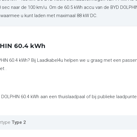
7.0 sec naar de 100 km/u. Om de 60.5 kWh accu van de BYD DOLPHI
g, waarmee u kunt laden met maximaal 88 kW DC.
PHIN 60.4 kWh
PHIN 60.4 kWh? Bij Laadkabel4u helpen we u graag met een passen
et .
D DOLPHIN 60.4 kWh aan een thuislaadpaal of bij publieke laadpunt
rtype
Type 2