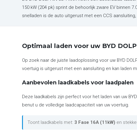
150 kW (204 pk) sprint de behoorlijk zware EV binnen 
snelladen is de auto uitgerust met een CCS aansluitin
Optimaal laden voor uw BYD DOL
Op zoek naar de juiste laadoplossing voor uw BYD DOL
voertuig is uitgerust met een aansluiting en kan laden m
Aanbevolen laadkabels voor laadpalen
Deze laadkabels zijn perfect voor het laden van uw BY
benut u de volledige laadcapaciteit van uw voertuig.
Toont laadkabels met:
3 Fase 16A (11kW)
en stekke