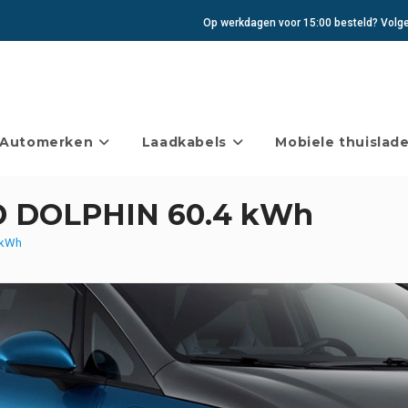
Op werkdagen voor 15:00 besteld? Volgen
Automerken
Laadkabels
Mobiele thuislade
YD DOLPHIN 60.4 kWh
 kWh