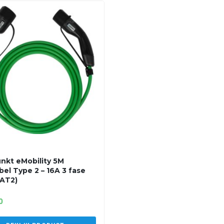
nkt eMobility 5M
bel Type 2 – 16A 3 fase
AT2)
0