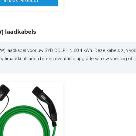
BEKIJK PRODUCT
) laadkabels
 laadkabel voor uw BYD DOLPHIN 60.4 kWh. Deze kabels zijn volle
ptimaal kunt laden bij een eventuele upgrade van uw voertuig of l