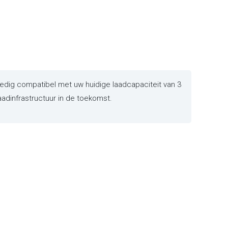
dig compatibel met uw huidige laadcapaciteit van 3
aadinfrastructuur in de toekomst.