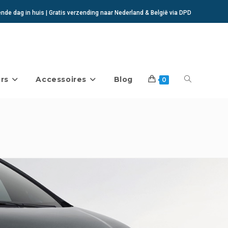
de dag in huis | Gratis verzending naar Nederland & België via DPD
rs
Accessoires
Blog
Toggle
0
website
zoeken