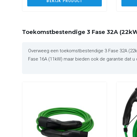
BEKIJK PRODUCT
Toekomstbestendige 3 Fase 32A (22kW
Overweeg een toekomstbestendige 3 Fase 32A (22kW)
Fase 16A (11kW) maar bieden ook de garantie dat u o