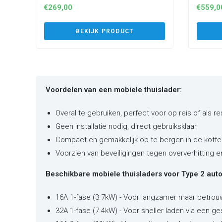
€
269,00
€
559,0
BEKIJK PRODUCT
Voordelen van een mobiele thuislader:
Overal te gebruiken, perfect voor op reis of als r
Geen installatie nodig, direct gebruiksklaar
Compact en gemakkelijk op te bergen in de koffe
Voorzien van beveiligingen tegen oververhitting 
Beschikbare mobiele thuisladers voor Type 2 auto'
16A 1-fase (3.7kW) - Voor langzamer maar betrou
32A 1-fase (7.4kW) - Voor sneller laden via een ge