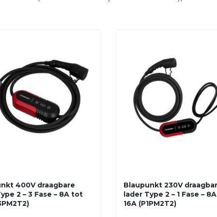
nkt 400V draagbare
Blaupunkt 230V draagba
ype 2 – 3 Fase – 8A tot
lader Type 2 – 1 Fase – 8A
3PM2T2)
16A (P1PM2T2)