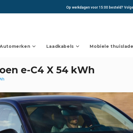
Op werkdagen voor 15:00 besteld? Volgen
Automerken
Laadkabels
Mobiele thuislade
roen e-C4 X 54 kWh
kWh