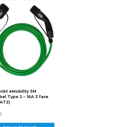
nkt eMobility 5M
bel Type 2 – 16A 3 fase
AT2)
0