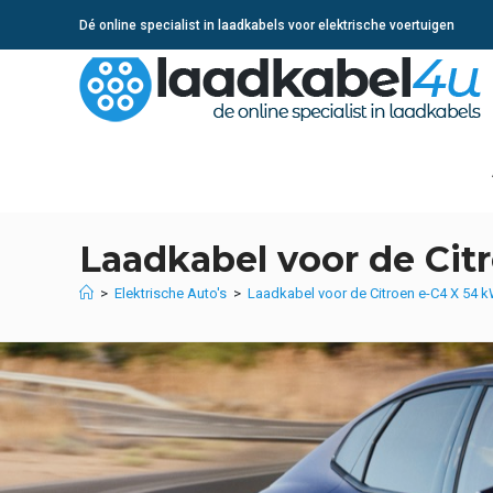
Ga
Dé online specialist in laadkabels voor elektrische voertuigen
naar
inhoud
Laadkabel voor de Cit
>
Elektrische Auto's
>
Laadkabel voor de Citroen e-C4 X 54 