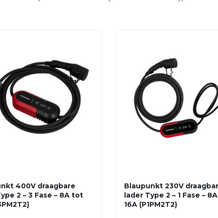
nkt 400V draagbare
Blaupunkt 230V draagba
ype 2 – 3 Fase – 8A tot
lader Type 2 – 1 Fase – 8A
3PM2T2)
16A (P1PM2T2)