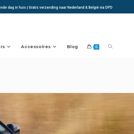
de dag in huis | Gratis verzending naar Nederland & België via DPD
rs
Accessoires
Blog
Toggle
0
website
zoeken