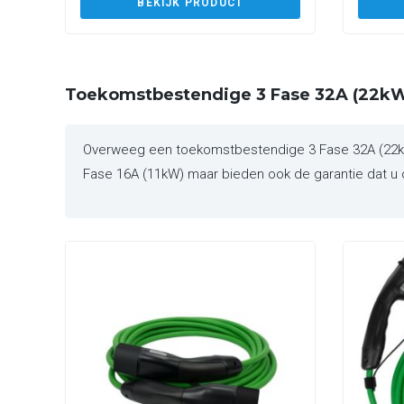
BEKIJK PRODUCT
Toekomstbestendige 3 Fase 32A (22kW
Overweeg een toekomstbestendige 3 Fase 32A (22kW) 
Fase 16A (11kW) maar bieden ook de garantie dat u o