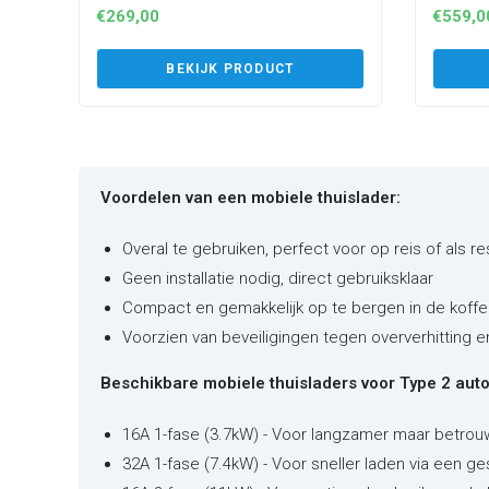
€
269,00
€
559,0
BEKIJK PRODUCT
Voordelen van een mobiele thuislader:
Overal te gebruiken, perfect voor op reis of als r
Geen installatie nodig, direct gebruiksklaar
Compact en gemakkelijk op te bergen in de koffe
Voorzien van beveiligingen tegen oververhitting 
Beschikbare mobiele thuisladers voor Type 2 auto'
16A 1-fase (3.7kW) - Voor langzamer maar betrou
32A 1-fase (7.4kW) - Voor sneller laden via een ge