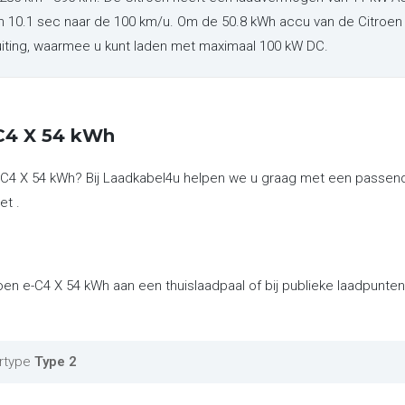
en 10.1 sec naar de 100 km/u. Om de 50.8 kWh accu van de Citroen
uiting, waarmee u kunt laden met maximaal 100 kW DC.
-C4 X 54 kWh
e-C4 X 54 kWh? Bij Laadkabel4u helpen we u graag met een passen
et .
roen e-C4 X 54 kWh aan een thuislaadpaal of bij publieke laadpunt
rtype
Type 2