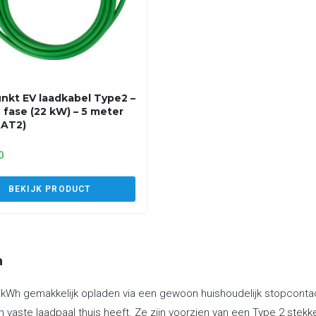
nkt EV laadkabel Type2 –
3 fase (22 kW) – 5 meter
2AT2)
0
BEKIJK PRODUCT
n
 kWh gemakkelijk opladen via een gewoon huishoudelijk stopcontact
 vaste laadpaal thuis heeft. Ze zijn voorzien van een Type 2 stek