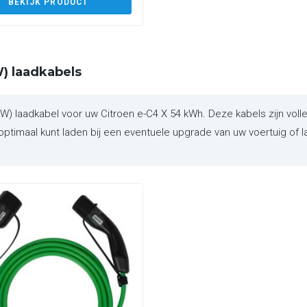
BEKIJK PRODUCT
) laadkabels
laadkabel voor uw Citroen e-C4 X 54 kWh. Deze kabels zijn volle
ptimaal kunt laden bij een eventuele upgrade van uw voertuig of l