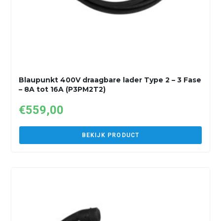
Blaupunkt 400V draagbare lader Type 2 – 3 Fase
– 8A tot 16A (P3PM2T2)
€
559,00
BEKIJK PRODUCT