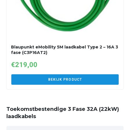
Blaupunkt eMobility 5M laadkabel Type 2 – 16A 3
fase (C3P16AT2)
€
219,00
BEKIJK PRODUCT
Toekomstbestendige 3 Fase 32A (22kW)
laadkabels