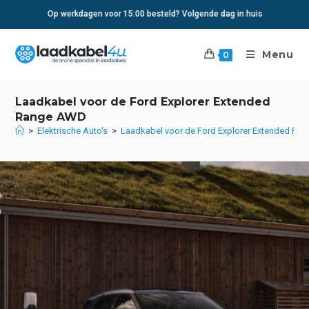
Ga
Op werkdagen voor 15:00 besteld? Volgende dag in huis
naar
inhoud
Menu
0
Laadkabel voor de Ford Explorer Extended
Range AWD
>
Elektrische Auto's
>
Laadkabel voor de Ford Explorer Extended R