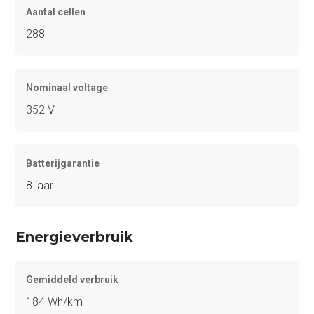
Aantal cellen
288
Nominaal voltage
352 V
Batterijgarantie
8 jaar
Energieverbruik
Gemiddeld verbruik
184 Wh/km