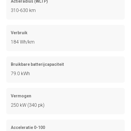
Actieradius (WLTP)
310-630 km
Verbruik
184 Wh/km
Bruikbare batterijcapaciteit
79.0 kWh
Vermogen
250 kW (340 pk)
Acceleratie 0-100