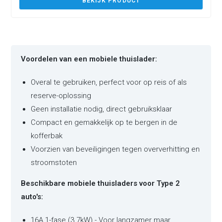
BEKIJK PRODUCT
Voordelen van een mobiele thuislader:
Overal te gebruiken, perfect voor op reis of als
reserve-oplossing
Geen installatie nodig, direct gebruiksklaar
Compact en gemakkelijk op te bergen in de
kofferbak
Voorzien van beveiligingen tegen oververhitting en
stroomstoten
Beschikbare mobiele thuisladers voor Type 2
auto's:
16A 1-fase (3.7kW) - Voor langzamer maar