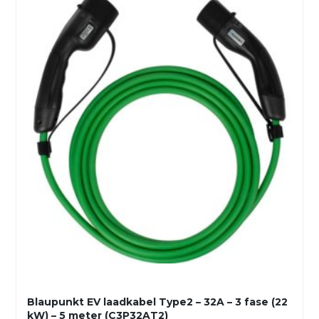
Blaupunkt EV laadkabel Type2 – 32A – 3 fase (22
kW) – 5 meter (C3P32AT2)