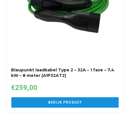
Blaupunkt laadkabel Type 2 – 32A – 1 fase – 7,4
kW – 8 meter (A1P32AT2)
€
259,00
BEKIJK PRODUCT