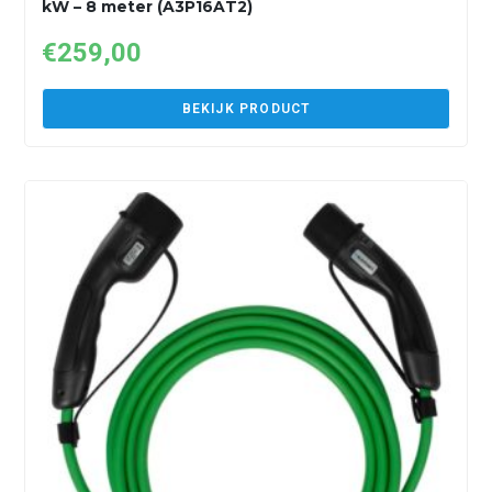
kW – 8 meter (A3P16AT2)
€
259,00
BEKIJK PRODUCT