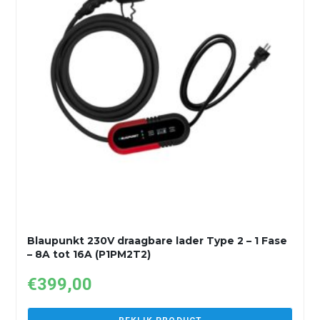
Blaupunkt 230V draagbare lader Type 2 – 1 Fase
– 8A tot 16A (P1PM2T2)
€
399,00