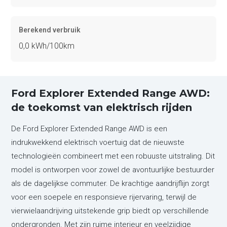
Berekend verbruik
0,0 kWh/100km
Ford Explorer Extended Range AWD:
de toekomst van elektrisch rijden
De Ford Explorer Extended Range AWD is een
indrukwekkend elektrisch voertuig dat de nieuwste
technologieën combineert met een robuuste uitstraling. Dit
model is ontworpen voor zowel de avontuurlijke bestuurder
als de dagelijkse commuter. De krachtige aandrijflijn zorgt
voor een soepele en responsieve rijervaring, terwijl de
vierwielaandrijving uitstekende grip biedt op verschillende
ondergronden. Met zijn ruime interieur en veelzijdige