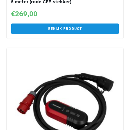
5 meter (rode CEE-stekker)
€
269,00
BEKIJK PRODUCT