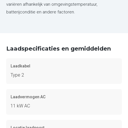
variëren afhankelijk van omgevingstemperatuur,
batterijconditie en andere factoren.
Laadspecificaties en gemiddelden
Laadkabel
Type 2
Laadvermogen AC
11 kW AC
Locatie laadpoort