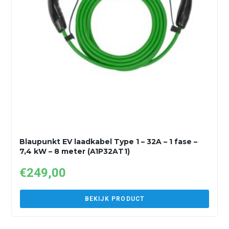
Blaupunkt EV laadkabel Type 1 – 32A – 1 fase –
7,4 kW – 8 meter (A1P32AT1)
€
249,00
BEKIJK PRODUCT