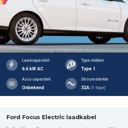
Laadcapaciteit
Type stekker
6.6 kW AC
Type 1
Accu capaciteit
Stroomsterkte
Onbekend
32A
(1-fase)
Ford Focus Electric laadkabel