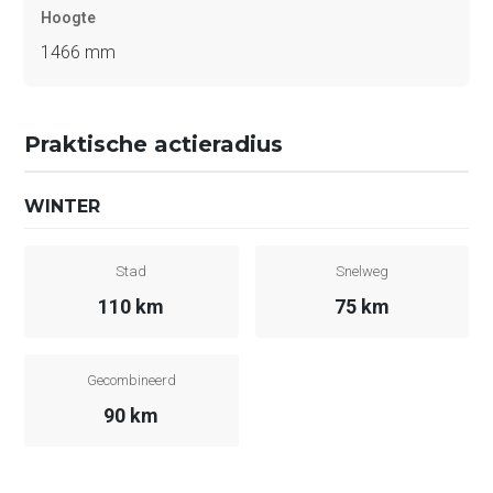
Hoogte
1466 mm
Praktische actieradius
WINTER
Stad
Snelweg
110 km
75 km
Gecombineerd
90 km