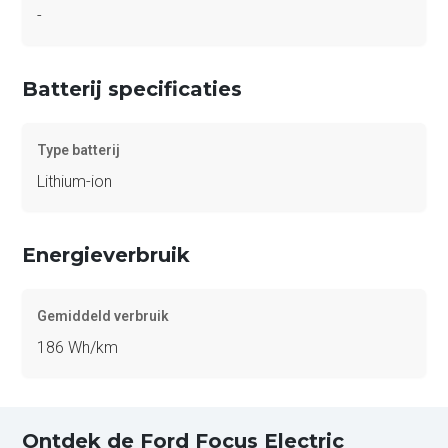
-
Batterij specificaties
Type batterij
Lithium-ion
Energieverbruik
Gemiddeld verbruik
186 Wh/km
Ontdek de Ford Focus Electric