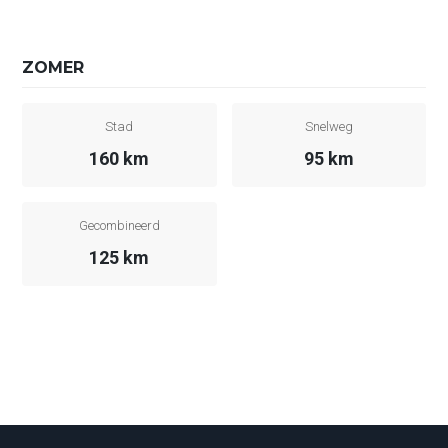
ZOMER
Stad
Snelweg
160 km
95 km
Gecombineerd
125 km