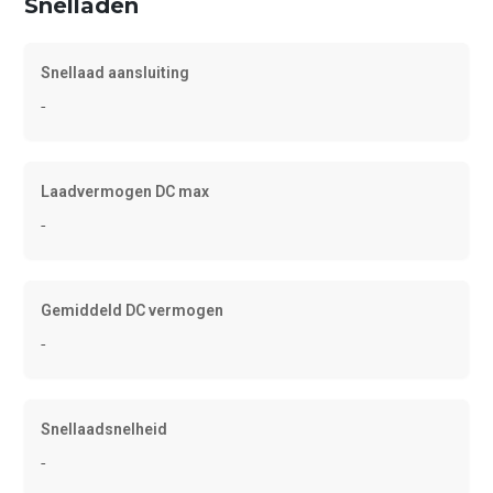
Snelladen
Snellaad aansluiting
-
Laadvermogen DC max
-
Gemiddeld DC vermogen
-
Snellaadsnelheid
-