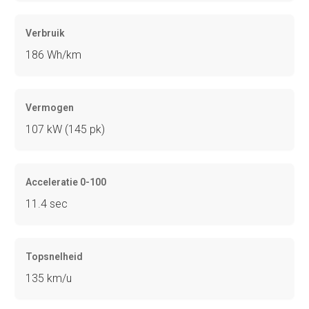
Verbruik
186 Wh/km
Vermogen
107 kW (145 pk)
Acceleratie 0-100
11.4 sec
Topsnelheid
135 km/u