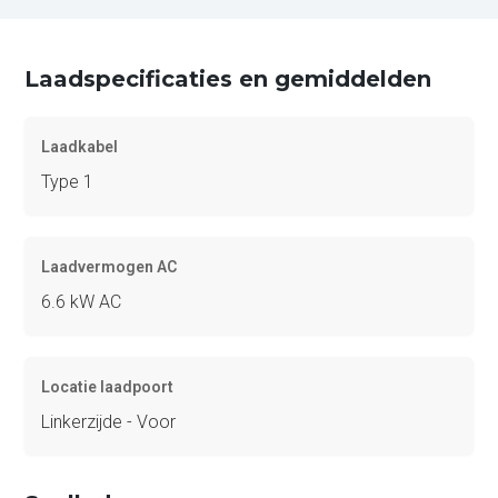
Laadspecificaties en gemiddelden
Laadkabel
Type 1
Laadvermogen AC
6.6 kW AC
Locatie laadpoort
Linkerzijde - Voor