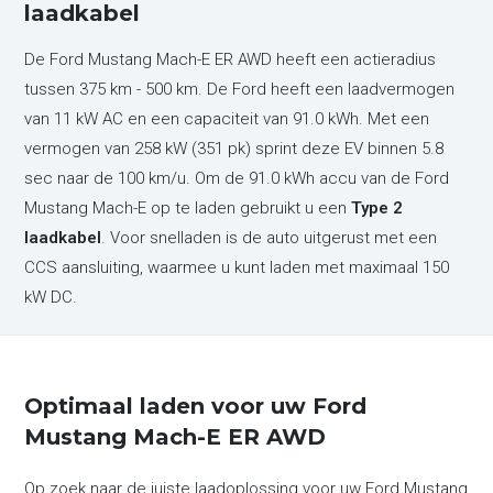
laadkabel
De Ford Mustang Mach-E ER AWD heeft een actieradius
tussen 375 km - 500 km. De Ford heeft een laadvermogen
van 11 kW AC en een capaciteit van 91.0 kWh. Met een
vermogen van 258 kW (351 pk) sprint deze EV binnen 5.8
sec naar de 100 km/u. Om de 91.0 kWh accu van de Ford
Mustang Mach-E op te laden gebruikt u een
Type 2
laadkabel
. Voor snelladen is de auto uitgerust met een
CCS aansluiting, waarmee u kunt laden met maximaal 150
kW DC.
Optimaal laden voor uw Ford
Mustang Mach-E ER AWD
Op zoek naar de juiste laadoplossing voor uw Ford Mustang