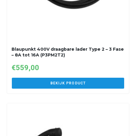
Blaupunkt 400V draagbare lader Type 2 – 3 Fase
– 8A tot 16A (P3PM2T2)
€
559,00
BEKIJK PRODUCT