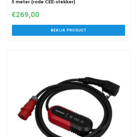
5 meter (rode CEE-stekker)
€
269,00
BEKIJK PRODUCT