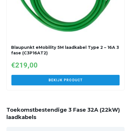
Blaupunkt eMobility 5M laadkabel Type 2 – 16A 3
fase (C3P16AT2)
€
219,00
BEKIJK PRODUCT
Toekomstbestendige 3 Fase 32A (22kW)
laadkabels