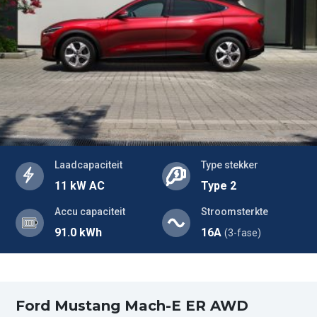
Laadcapaciteit
Type stekker
11 kW AC
Type 2
Accu capaciteit
Stroomsterkte
91.0 kWh
16A
(3-fase)
Ford Mustang Mach-E ER AWD