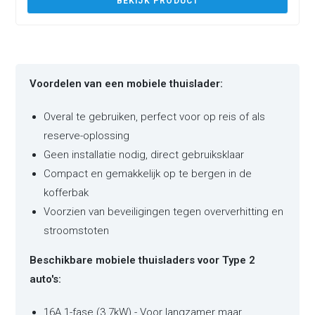
BEKIJK PRODUCT
Voordelen van een mobiele thuislader:
Overal te gebruiken, perfect voor op reis of als
reserve-oplossing
Geen installatie nodig, direct gebruiksklaar
Compact en gemakkelijk op te bergen in de
kofferbak
Voorzien van beveiligingen tegen oververhitting en
stroomstoten
Beschikbare mobiele thuisladers voor Type 2
auto's:
16A 1-fase (3.7kW) - Voor langzamer maar