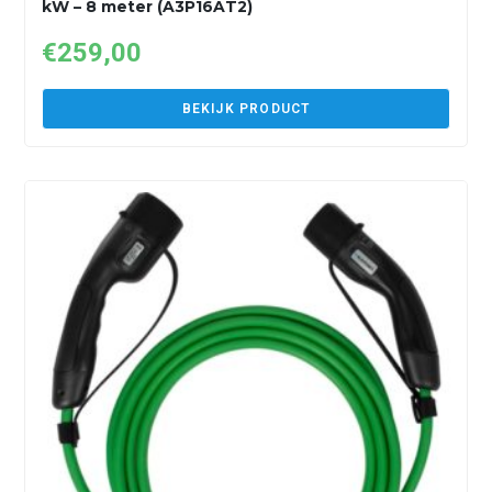
kW – 8 meter (A3P16AT2)
€
259,00
BEKIJK PRODUCT