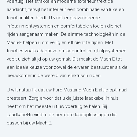
voertuig. Het strakke en moderne exterieur trekt de
aandacht, terwijl het interieur een combinatie van luxe en
functionaliteit biedt. U vindt er geavanceerde
infotainmentsystemen en comfortabele stoelen die het
rijden aangenaam maken. De slimme technologieën in de
Mach-E helpen u om veilig en efficiënt te rijden. Met
functies zoals adaptieve cruisecontrol en rijhulpsystemen
voelt u zich altijd op uw gemak. Dit maakt de Mach-E tot
een ideale keuze voor zowel de ervaren bestuurder als de
nieuwkomer in de wereld van elektrisch rijden.
U wilt natuurlijk dat uw Ford Mustang Mach-E altijd optimaal
presteert. Zorg ervoor dat u de juiste laadkabel in huis
heeft om het meeste uit uw voertuig te halen. Bij
Laadkabel4u vindt u de perfecte laadoplossingen die
passen bij uw Mach-E.