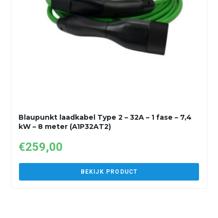
Blaupunkt laadkabel Type 2 – 32A – 1 fase – 7,4
kW – 8 meter (A1P32AT2)
€
259,00
BEKIJK PRODUCT