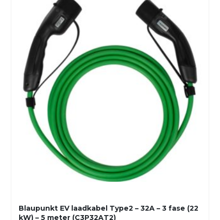
Blaupunkt EV laadkabel Type2 – 32A – 3 fase (22
kW) – 5 meter (C3P32AT2)