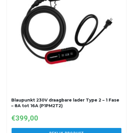
Blaupunkt 230V draagbare lader Type 2 – 1 Fase
– 8A tot 16A (P1PM2T2)
€
399,00