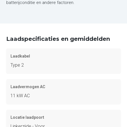
batterijconditie en andere factoren.
Laadspecificaties en gemiddelden
Laadkabel
Type 2
Laadvermogen AC
11 kW AC
Locatie laadpoort
Linkerzijde - Voor