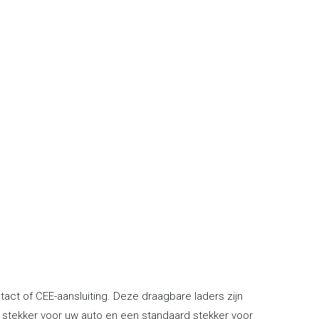
ct of CEE-aansluiting. Deze draagbare laders zijn
2 stekker voor uw auto en een standaard stekker voor