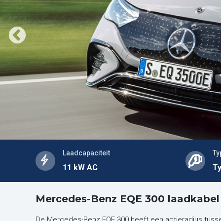
Laadcapaciteit
Ty
11 kW AC
Ty
Mercedes-Benz EQE 300 laadkabel
De Mercedes-Benz EQE 300 heeft een actieradius tuss