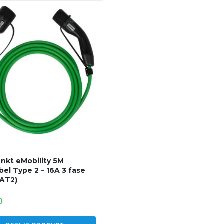
nkt eMobility 5M
bel Type 2 – 16A 3 fase
AT2)
0