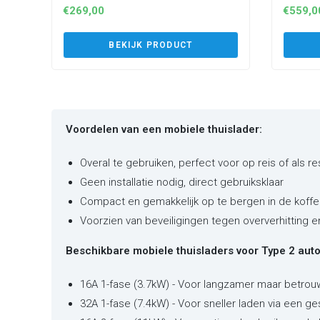
€
269,00
€
559,0
BEKIJK PRODUCT
Voordelen van een mobiele thuislader:
Overal te gebruiken, perfect voor op reis of als r
Geen installatie nodig, direct gebruiksklaar
Compact en gemakkelijk op te bergen in de koffe
Voorzien van beveiligingen tegen oververhitting 
Beschikbare mobiele thuisladers voor Type 2 auto'
16A 1-fase (3.7kW) - Voor langzamer maar betrou
32A 1-fase (7.4kW) - Voor sneller laden via een ge