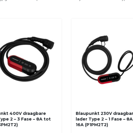
nkt 400V draagbare
Blaupunkt 230V draagba
ype 2 – 3 Fase – 8A tot
lader Type 2 – 1 Fase – 8A
3PM2T2)
16A (P1PM2T2)