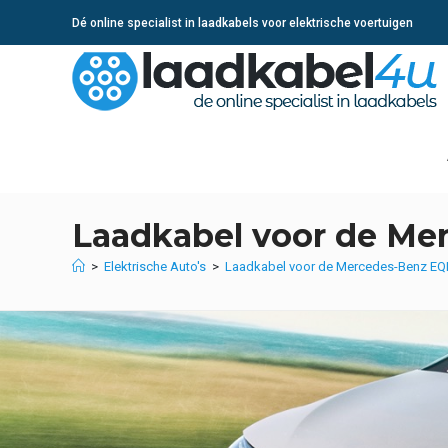
Ga
Dé online specialist in laadkabels voor elektrische voertuigen
naar
inhoud
Laadkabel voor de Me
>
Elektrische Auto's
>
Laadkabel voor de Mercedes-Benz EQ