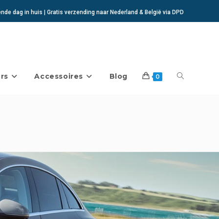
de dag in huis | Gratis verzending naar Nederland & België via DPD
rs
Accessoires
Blog
Toggle
0
website
zoeken