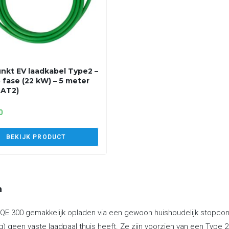
nkt EV laadkabel Type2 –
3 fase (22 kW) – 5 meter
2AT2)
0
BEKIJK PRODUCT
n
E 300 gemakkelijk opladen via een gewoon huishoudelijk stopconta
g) geen vaste laadpaal thuis heeft. Ze zijn voorzien van een Type 