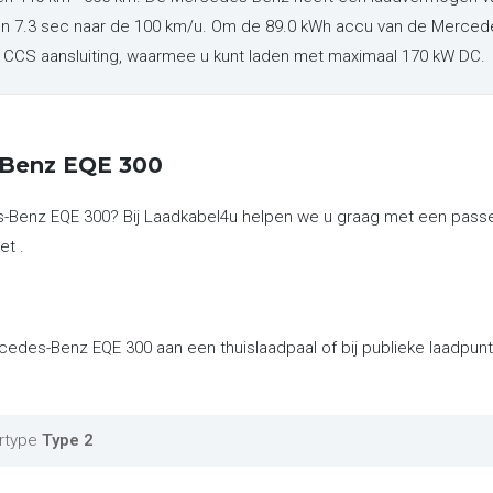
en 7.3 sec naar de 100 km/u. Om de 89.0 kWh accu van de Merced
en CCS aansluiting, waarmee u kunt laden met maximaal 170 kW DC.
-Benz EQE 300
s-Benz EQE 300? Bij Laadkabel4u helpen we u graag met een passe
et .
rcedes-Benz EQE 300 aan een thuislaadpaal of bij publieke laadpu
rtype
Type 2