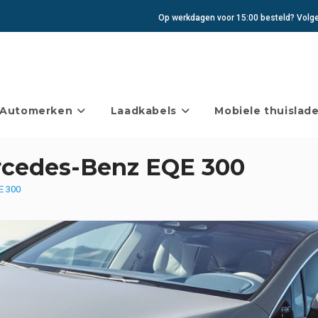
Op werkdagen voor 15:00 besteld? Volgen
Automerken
Laadkabels
Mobiele thuislade
rcedes-Benz EQE 300
E 300