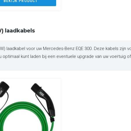
BEKIJK PRODUCT
) laadkabels
 laadkabel voor uw Mercedes-Benz EQE 300. Deze kabels zijn vol
 optimaal kunt laden bij een eventuele upgrade van uw voertuig of 