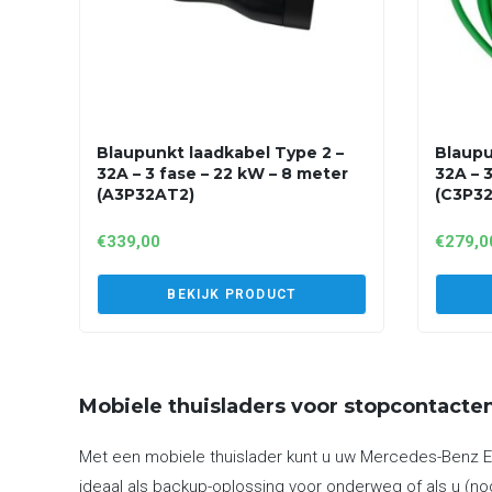
Blaupunkt laadkabel Type 2 –
Blaupu
32A – 3 fase – 22 kW – 8 meter
32A – 
(A3P32AT2)
(C3P3
€
339,00
€
279,0
BEKIJK PRODUCT
Mobiele thuisladers voor stopcontacte
Met een mobiele thuislader kunt u uw Mercedes-Benz EQ
ideaal als backup-oplossing voor onderweg of als u (no