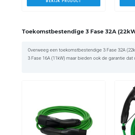
BEKIJK PRODUCT
Toekomstbestendige 3 Fase 32A (22kW
Overweeg een toekomstbestendige 3 Fase 32A (22kW)
3 Fase 16A (11kW) maar bieden ook de garantie dat u