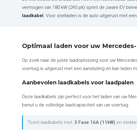
vermogen van 180 kW (245 pk) sprint de zware EV binn
laadkabel
. Voor snelladen is de auto uitgerust met e
Optimaal laden voor uw Mercedes
Op zoek naar de juiste laadoplossing voor uw Mercede
voertuig is uitgerust met een aansluiting en kan laden m
Aanbevolen laadkabels voor laadpalen
Deze laadkabels zijn perfect voor het laden van uw Me
benut u de volledige laadcapaciteit van uw voertuig.
Toont laadkabels met:
3 Fase 16A (11kW)
en stekke