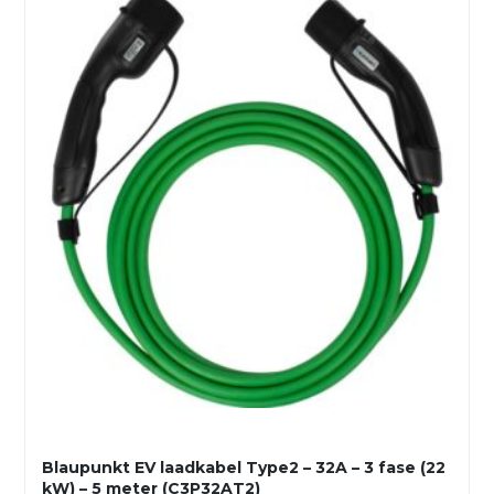
Blaupunkt EV laadkabel Type2 – 32A – 3 fase (22
kW) – 5 meter (C3P32AT2)