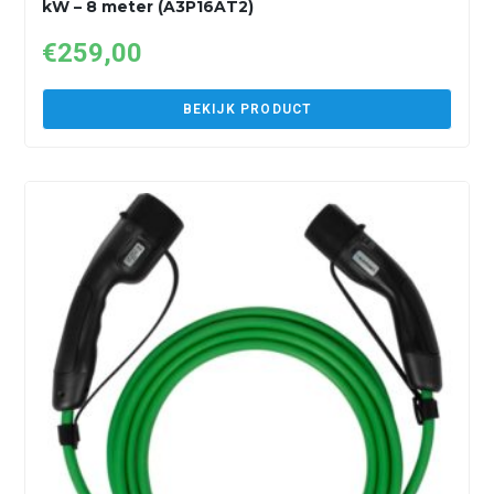
kW – 8 meter (A3P16AT2)
€
259,00
BEKIJK PRODUCT