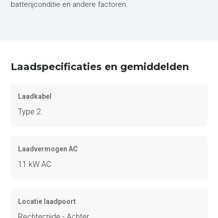
batterijconditie en andere factoren.
Laadspecificaties en gemiddelden
Laadkabel
Type 2
Laadvermogen AC
11 kW AC
Locatie laadpoort
Rechterzijde - Achter