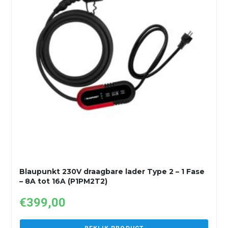
Blaupunkt 230V draagbare lader Type 2 – 1 Fase
– 8A tot 16A (P1PM2T2)
€
399,00