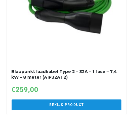
Blaupunkt laadkabel Type 2 – 32A – 1 fase – 7,4
kW – 8 meter (A1P32AT2)
€
259,00
BEKIJK PRODUCT