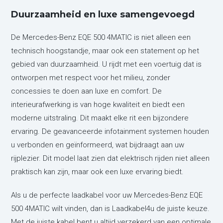
Duurzaamheid en luxe samengevoegd
De Mercedes-Benz EQE 500 4MATIC is niet alleen een
technisch hoogstandje, maar ook een statement op het
gebied van duurzaamheid. U rijdt met een voertuig dat is
ontworpen met respect voor het milieu, zonder
concessies te doen aan luxe en comfort. De
interieurafwerking is van hoge kwaliteit en biedt een
moderne uitstraling. Dit maakt elke rit een bijzondere
ervaring. De geavanceerde infotainment systemen houden
u verbonden en geïnformeerd, wat bijdraagt aan uw
rijplezier. Dit model laat zien dat elektrisch rijden niet alleen
praktisch kan zijn, maar ook een luxe ervaring biedt.
Als u de perfecte laadkabel voor uw Mercedes-Benz EQE
500 4MATIC wilt vinden, dan is Laadkabel4u de juiste keuze.
Met de juiste kabel bent u altijd verzekerd van een optimale