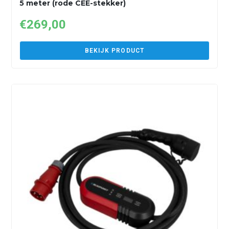
5 meter (rode CEE-stekker)
€
269,00
BEKIJK PRODUCT