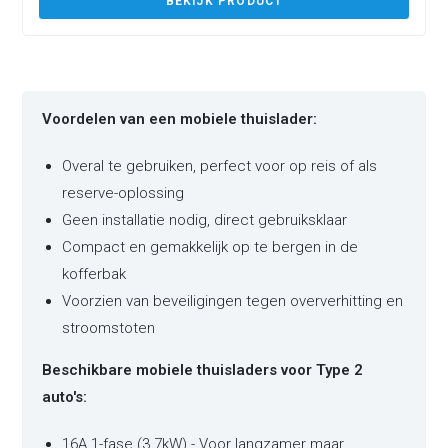
BEKIJK PRODUCT
Voordelen van een mobiele thuislader:
Overal te gebruiken, perfect voor op reis of als
reserve-oplossing
Geen installatie nodig, direct gebruiksklaar
Compact en gemakkelijk op te bergen in de
kofferbak
Voorzien van beveiligingen tegen oververhitting en
stroomstoten
Beschikbare mobiele thuisladers voor Type 2
auto's:
16A 1-fase (3.7kW) - Voor langzamer maar