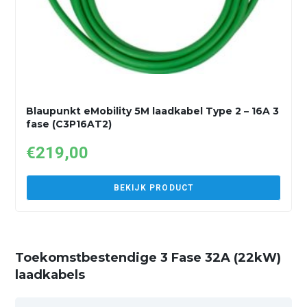
Blaupunkt eMobility 5M laadkabel Type 2 – 16A 3
fase (C3P16AT2)
€
219,00
BEKIJK PRODUCT
Toekomstbestendige 3 Fase 32A (22kW)
laadkabels