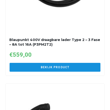
Blaupunkt 400V draagbare lader Type 2 – 3 Fase
– 8A tot 16A (P3PM2T2)
€
559,00
BEKIJK PRODUCT