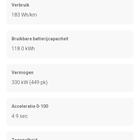
Verbruik
183 Wh/km
Bruikbare batterijcapaciteit
118.0 kWh
Vermogen
330 kW (449 pk)
Acceleratie 0-100
4.9 sec
Topsnelheid