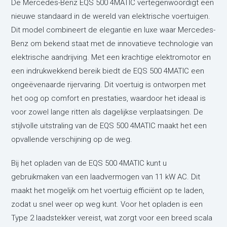
De Mercedes-Benz EQS 500 4MATIC vertegenwoordigt een
nieuwe standaard in de wereld van elektrische voertuigen.
Dit model combineert de elegantie en luxe waar Mercedes-
Benz om bekend staat met de innovatieve technologie van
elektrische aandrijving. Met een krachtige elektromotor en
een indrukwekkend bereik biedt de EQS 500 4MATIC een
ongeëvenaarde rijervaring. Dit voertuig is ontworpen met
het oog op comfort en prestaties, waardoor het ideaal is
voor zowel lange ritten als dagelijkse verplaatsingen. De
stijlvolle uitstraling van de EQS 500 4MATIC maakt het een
opvallende verschijning op de weg.
Bij het opladen van de EQS 500 4MATIC kunt u
gebruikmaken van een laadvermogen van 11 kW AC. Dit
maakt het mogelijk om het voertuig efficiënt op te laden,
zodat u snel weer op weg kunt. Voor het opladen is een
Type 2 laadstekker vereist, wat zorgt voor een breed scala