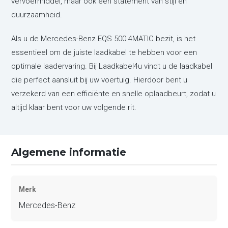
vervoermiddel, maar ook een statement van stijl en
duurzaamheid.
Als u de Mercedes-Benz EQS 500 4MATIC bezit, is het
essentieel om de juiste laadkabel te hebben voor een
optimale laadervaring. Bij Laadkabel4u vindt u de laadkabel
die perfect aansluit bij uw voertuig. Hierdoor bent u
verzekerd van een efficiënte en snelle oplaadbeurt, zodat u
altijd klaar bent voor uw volgende rit.
Algemene informatie
Merk
Mercedes-Benz