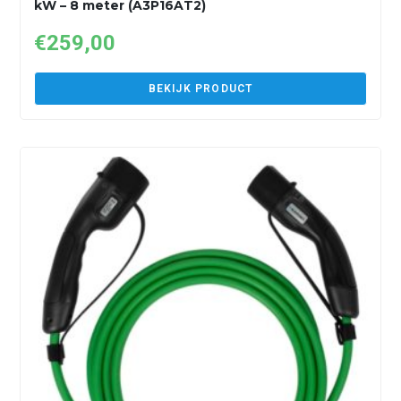
kW – 8 meter (A3P16AT2)
€
259,00
BEKIJK PRODUCT