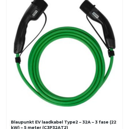
Blaupunkt EV laadkabel Type2 – 32A – 3 fase (22
kW) – 5 meter (C3P32AT2)