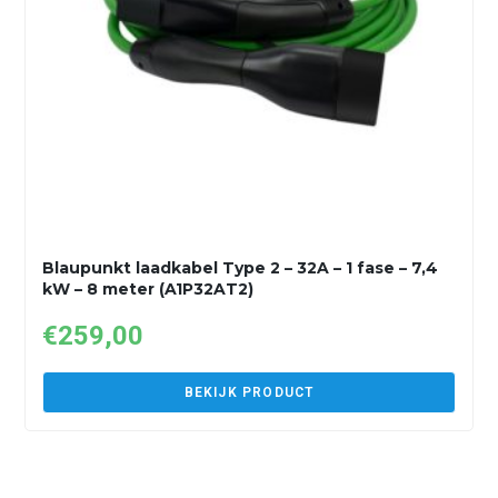
Blaupunkt laadkabel Type 2 – 32A – 1 fase – 7,4
kW – 8 meter (A1P32AT2)
€
259,00
BEKIJK PRODUCT