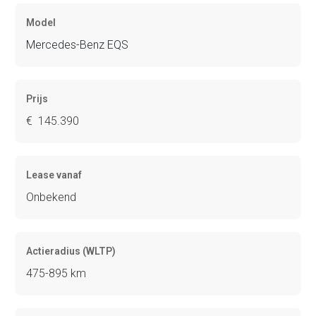
Model
Mercedes-Benz EQS
Prijs
€ 145.390
Lease vanaf
Onbekend
Actieradius (WLTP)
475-895 km