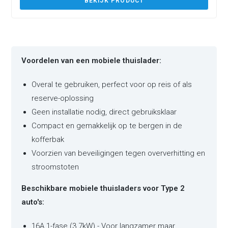
BEKIJK PRODUCT
Voordelen van een mobiele thuislader:
Overal te gebruiken, perfect voor op reis of als
reserve-oplossing
Geen installatie nodig, direct gebruiksklaar
Compact en gemakkelijk op te bergen in de
kofferbak
Voorzien van beveiligingen tegen oververhitting en
stroomstoten
Beschikbare mobiele thuisladers voor Type 2
auto's:
16A 1-fase (3.7kW) - Voor langzamer maar