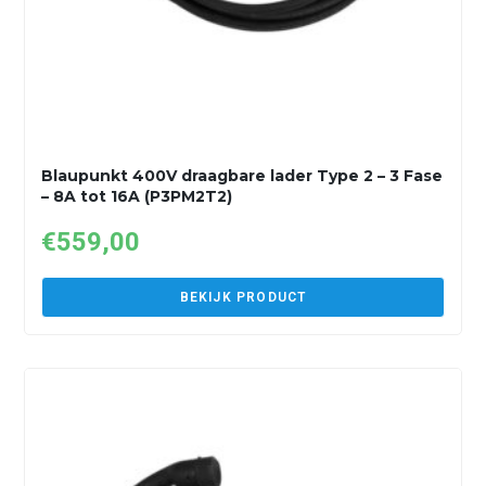
Blaupunkt 400V draagbare lader Type 2 – 3 Fase
– 8A tot 16A (P3PM2T2)
€
559,00
BEKIJK PRODUCT