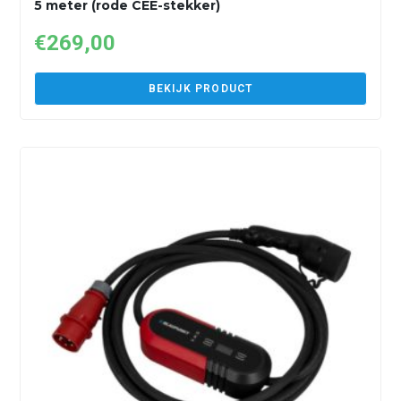
5 meter (rode CEE-stekker)
€
269,00
BEKIJK PRODUCT