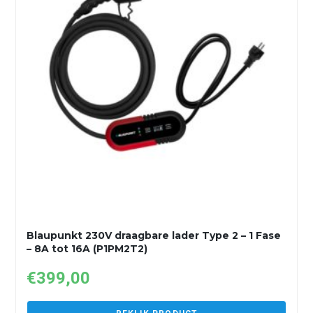
Blaupunkt 230V draagbare lader Type 2 – 1 Fase
– 8A tot 16A (P1PM2T2)
€
399,00