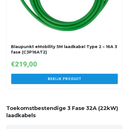
Blaupunkt eMobility 5M laadkabel Type 2 – 16A 3
fase (C3P16AT2)
€
219,00
BEKIJK PRODUCT
Toekomstbestendige 3 Fase 32A (22kW)
laadkabels