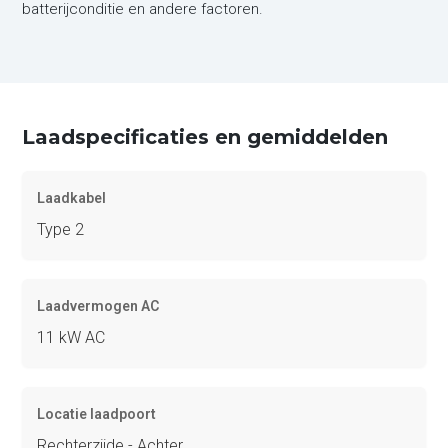
batterijconditie en andere factoren.
Laadspecificaties en gemiddelden
Laadkabel
Type 2
Laadvermogen AC
11 kW AC
Locatie laadpoort
Rechterzijde - Achter