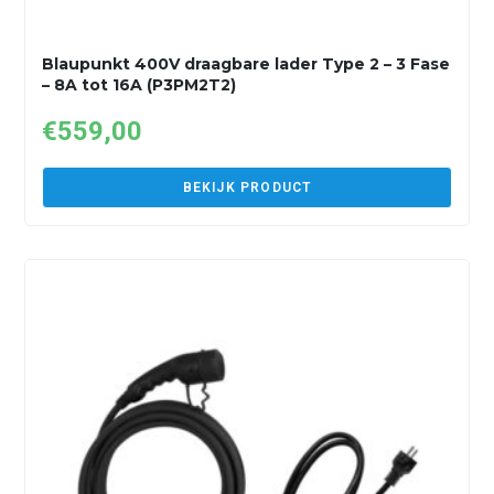
Blaupunkt 400V draagbare lader Type 2 – 3 Fase
– 8A tot 16A (P3PM2T2)
€
559,00
BEKIJK PRODUCT