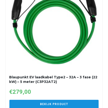
Blaupunkt EV laadkabel Type2 – 32A – 3 fase (22
kW) – 5 meter (C3P32AT2)
€
279,00
BEKIJK PRODUCT