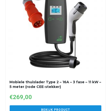
Mobiele thuislader Type 2 – 16A – 3 fase – 11 kW –
5 meter (rode CEE-stekker)
€
269,00
BEKIJK PRODUCT