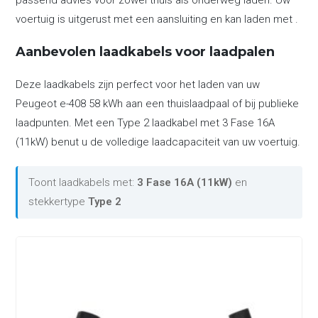
passend advies voor zowel thuis als onderweg laden. Uw
voertuig is uitgerust met een aansluiting en kan laden met .
Aanbevolen laadkabels voor laadpalen
Deze laadkabels zijn perfect voor het laden van uw
Peugeot e-408 58 kWh aan een thuislaadpaal of bij publieke
laadpunten. Met een Type 2 laadkabel met 3 Fase 16A
(11kW) benut u de volledige laadcapaciteit van uw voertuig.
Toont laadkabels met:
3 Fase 16A (11kW)
en
stekkertype
Type 2