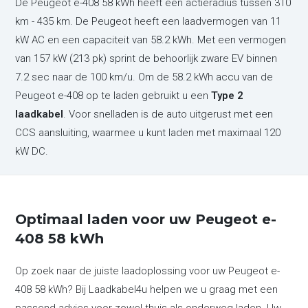
De Peugeot e-408 58 kWh heeft een actieradius tussen 310
km - 435 km. De Peugeot heeft een laadvermogen van 11
kW AC en een capaciteit van 58.2 kWh. Met een vermogen
van 157 kW (213 pk) sprint de behoorlijk zware EV binnen
7.2 sec naar de 100 km/u. Om de 58.2 kWh accu van de
Peugeot e-408 op te laden gebruikt u een
Type 2
laadkabel
. Voor snelladen is de auto uitgerust met een
CCS aansluiting, waarmee u kunt laden met maximaal 120
kW DC.
Optimaal laden voor uw Peugeot e-
408 58 kWh
Op zoek naar de juiste laadoplossing voor uw Peugeot e-
408 58 kWh? Bij Laadkabel4u helpen we u graag met een