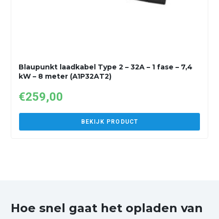
Blaupunkt laadkabel Type 2 – 32A – 1 fase – 7,4
kW – 8 meter (A1P32AT2)
€
259,00
BEKIJK PRODUCT
Hoe snel gaat het opladen van