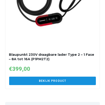
Blaupunkt 230V draagbare lader Type 2 – 1 Fase
– 8A tot 16A (P1PM2T2)
€
399,00
BEKIJK PRODUCT