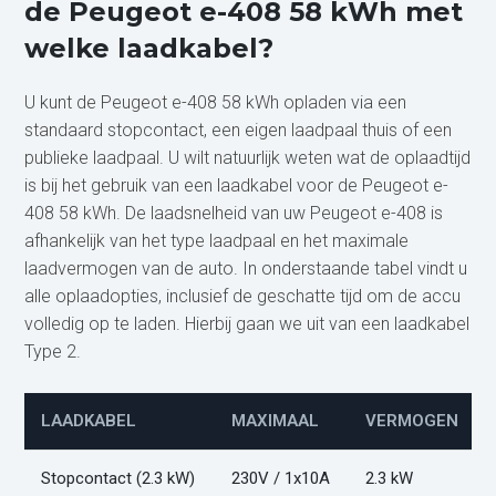
de Peugeot e-408 58 kWh met
welke laadkabel?
U kunt de Peugeot e-408 58 kWh opladen via een
standaard stopcontact, een eigen laadpaal thuis of een
publieke laadpaal. U wilt natuurlijk weten wat de oplaadtijd
is bij het gebruik van een laadkabel voor de Peugeot e-
408 58 kWh. De laadsnelheid van uw Peugeot e-408 is
afhankelijk van het type laadpaal en het maximale
laadvermogen van de auto. In onderstaande tabel vindt u
alle oplaadopties, inclusief de geschatte tijd om de accu
volledig op te laden. Hierbij gaan we uit van een laadkabel
Type 2.
LAADKABEL
MAXIMAAL
VERMOGEN
Stopcontact (2.3 kW)
230V / 1x10A
2.3 kW