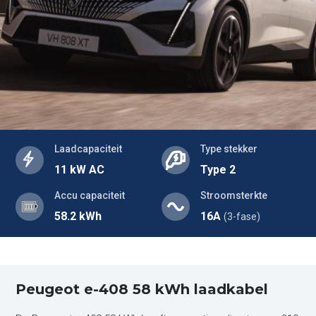
Laadcapaciteit
Type stekker
11 kW AC
Type 2
Accu capaciteit
Stroomsterkte
58.2 kWh
16A
(3-fase)
Peugeot e-408 58 kWh laadkabel