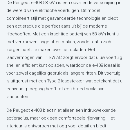
De Peugeot e-408 58 kWh is een opvallende verschijning in
de wereld van elektrische voertuigen. Dit model
combineert stijl met geavanceerde technologie en biedt
een actieradius die perfect aansluit bij de moderne
rijbehoeften. Met een krachtige batterij van 58 kWh kunt u
met vertrouwen lange ritten maken, zonder dat u zich
zorgen hoeft te maken over het opladen. Het
laadvermogen van 11 kW AC zorgt ervoor dat u uw voertuig
snel en efficiënt kunt opladen, waardoor de e-408 ideaal is
voor zowel dagelijks gebruik als langere ritten. Dit voertuig
is uitgerust met een Type 2 laadstekker, wat betekent dat u
eenvoudig toegang heeft tot een breed scala aan
laadpunten.
De Peugeot e-408 biedt niet alleen een indrukwekkende
actieradius, maar ook een comfortabele rijervaring. Het
interieur is ontworpen met oog voor detail en biedt