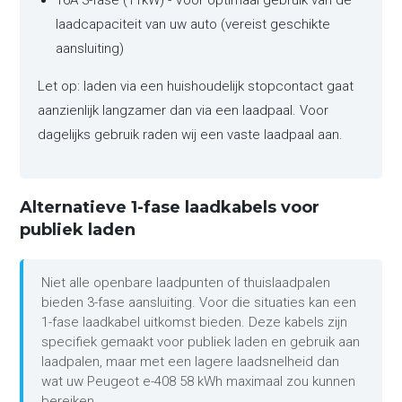
16A 3-fase (11kW) - Voor optimaal gebruik van de
laadcapaciteit van uw auto (vereist geschikte
aansluiting)
Let op: laden via een huishoudelijk stopcontact gaat
aanzienlijk langzamer dan via een laadpaal. Voor
dagelijks gebruik raden wij een vaste laadpaal aan.
Alternatieve 1-fase laadkabels voor
publiek laden
Niet alle openbare laadpunten of thuislaadpalen
bieden 3-fase aansluiting. Voor die situaties kan een
1-fase laadkabel uitkomst bieden. Deze kabels zijn
specifiek gemaakt voor publiek laden en gebruik aan
laadpalen, maar met een lagere laadsnelheid dan
wat uw Peugeot e-408 58 kWh maximaal zou kunnen
bereiken.