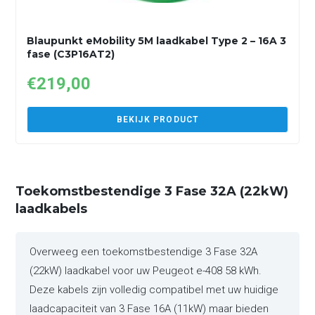
Blaupunkt eMobility 5M laadkabel Type 2 – 16A 3
fase (C3P16AT2)
€
219,00
BEKIJK PRODUCT
Toekomstbestendige 3 Fase 32A (22kW)
laadkabels
Overweeg een toekomstbestendige 3 Fase 32A
(22kW) laadkabel voor uw Peugeot e-408 58 kWh.
Deze kabels zijn volledig compatibel met uw huidige
laadcapaciteit van 3 Fase 16A (11kW) maar bieden