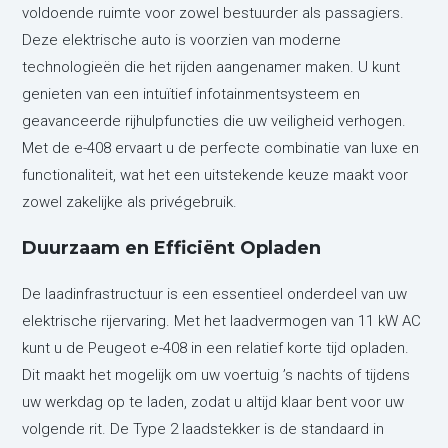
voldoende ruimte voor zowel bestuurder als passagiers.
Deze elektrische auto is voorzien van moderne
technologieën die het rijden aangenamer maken. U kunt
genieten van een intuïtief infotainmentsysteem en
geavanceerde rijhulpfuncties die uw veiligheid verhogen.
Met de e-408 ervaart u de perfecte combinatie van luxe en
functionaliteit, wat het een uitstekende keuze maakt voor
zowel zakelijke als privégebruik.
Duurzaam en Efficiënt Opladen
De laadinfrastructuur is een essentieel onderdeel van uw
elektrische rijervaring. Met het laadvermogen van 11 kW AC
kunt u de Peugeot e-408 in een relatief korte tijd opladen.
Dit maakt het mogelijk om uw voertuig ’s nachts of tijdens
uw werkdag op te laden, zodat u altijd klaar bent voor uw
volgende rit. De Type 2 laadstekker is de standaard in