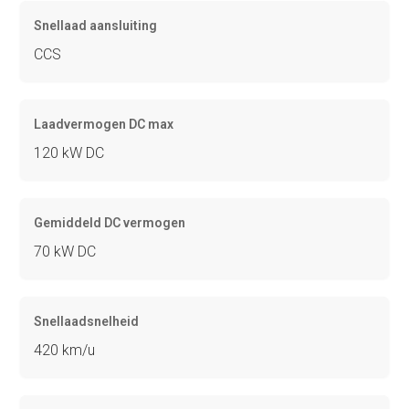
Snellaad aansluiting
CCS
Laadvermogen DC max
120 kW DC
Gemiddeld DC vermogen
70 kW DC
Snellaadsnelheid
420 km/u