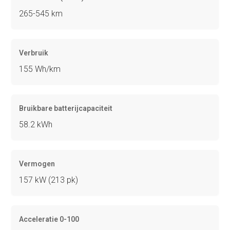
265-545 km
Verbruik
155 Wh/km
Bruikbare batterijcapaciteit
58.2 kWh
Vermogen
157 kW (213 pk)
Acceleratie 0-100