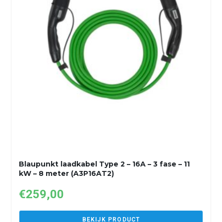
Blaupunkt laadkabel Type 2 – 16A – 3 fase – 11
kW – 8 meter (A3P16AT2)
€
259,00
BEKIJK PRODUCT