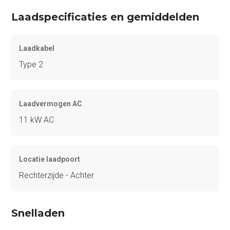
Laadspecificaties en gemiddelden
Laadkabel
Type 2
Laadvermogen AC
11 kW AC
Locatie laadpoort
Rechterzijde - Achter
Snelladen