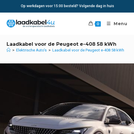
Ga
Op werkdagen voor 15:00 besteld? Volgende dag in huis
naar
inhoud
Menu
0
Laadkabel voor de Peugeot e-408 58 kWh
>
Elektrische Auto's
>
Laadkabel voor de Peugeot e-408 58 kWh