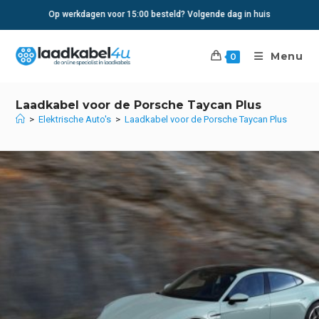
Ga
Op werkdagen voor 15:00 besteld? Volgende dag in huis
naar
inhoud
Menu
0
Laadkabel voor de Porsche Taycan Plus
>
Elektrische Auto's
>
Laadkabel voor de Porsche Taycan Plus