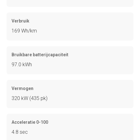
Verbruik
169 Wh/km
Bruikbare batterijcapaciteit
97.0 kWh
Vermogen
320 kW (435 pk)
Acceleratie 0-100
4.8 sec