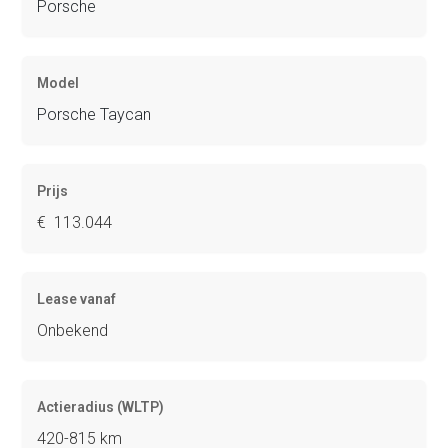
Porsche
Model
Porsche Taycan
Prijs
€ 113.044
Lease vanaf
Onbekend
Actieradius (WLTP)
420-815 km