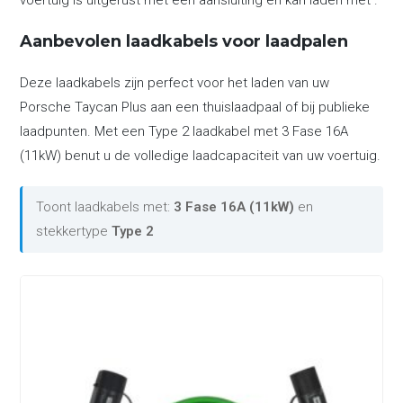
voertuig is uitgerust met een aansluiting en kan laden met .
Aanbevolen laadkabels voor laadpalen
Deze laadkabels zijn perfect voor het laden van uw
Porsche Taycan Plus aan een thuislaadpaal of bij publieke
laadpunten. Met een Type 2 laadkabel met 3 Fase 16A
(11kW) benut u de volledige laadcapaciteit van uw voertuig.
Toont laadkabels met:
3 Fase 16A (11kW)
en
stekkertype
Type 2