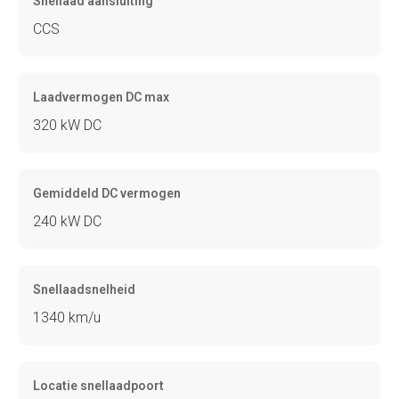
Snellaad aansluiting
CCS
Laadvermogen DC max
320 kW DC
Gemiddeld DC vermogen
240 kW DC
Snellaadsnelheid
1340 km/u
Locatie snellaadpoort