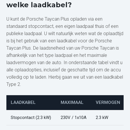
welke laadkabel?
U kunt de Porsche Taycan Plus opladen via een
standaard stopcontact, een eigen laadpaal thuis of een
publieke laadpaal. U wilt natuurlijk weten wat de oplaadtijd
is bij het gebruik van een laadkabel voor de Porsche
Taycan Plus. De laadsnelheid van uw Porsche Taycan is
afhankelijk van het type laadpaal en het maximale
laadvermogen van de auto. In onderstaande tabel vindt u
alle oplaadopties, inclusief de geschatte tijd om de accu
volledig op te laden. Hierbij gaan we uit van een laadkabel
Type 2.
LAADKABEL
MAXIMAAL
VERMOGEN
Stopcontact (2.3 kW)
230V / 1x10A
2.3 kW