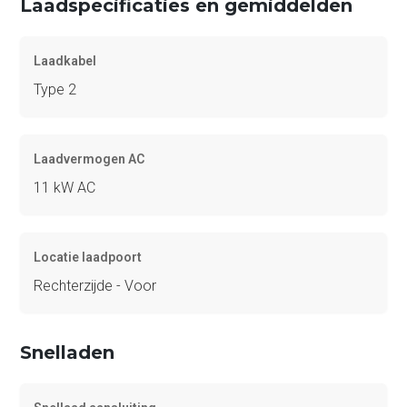
Laadspecificaties en gemiddelden
Laadkabel
Type 2
Laadvermogen AC
11 kW AC
Locatie laadpoort
Rechterzijde - Voor
Snelladen