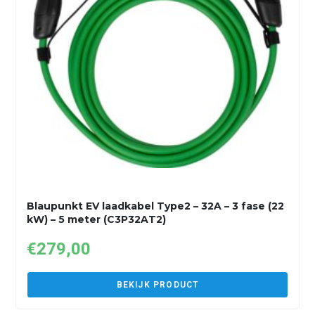
Blaupunkt EV laadkabel Type2 – 32A – 3 fase (22
kW) – 5 meter (C3P32AT2)
€
279,00
BEKIJK PRODUCT