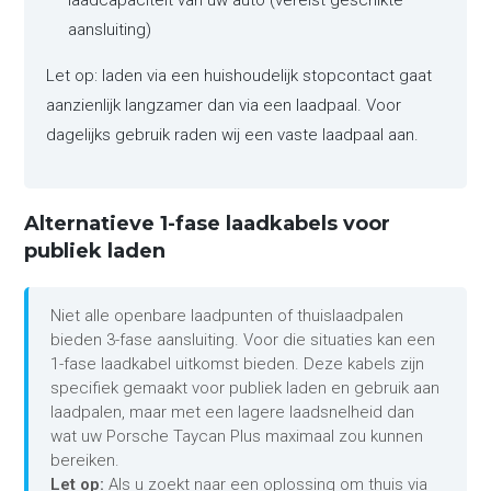
laadcapaciteit van uw auto (vereist geschikte
aansluiting)
Let op: laden via een huishoudelijk stopcontact gaat
aanzienlijk langzamer dan via een laadpaal. Voor
dagelijks gebruik raden wij een vaste laadpaal aan.
Alternatieve 1-fase laadkabels voor
publiek laden
Niet alle openbare laadpunten of thuislaadpalen
bieden 3-fase aansluiting. Voor die situaties kan een
1-fase laadkabel uitkomst bieden. Deze kabels zijn
specifiek gemaakt voor publiek laden en gebruik aan
laadpalen, maar met een lagere laadsnelheid dan
wat uw Porsche Taycan Plus maximaal zou kunnen
bereiken.
Let op:
Als u zoekt naar een oplossing om thuis via