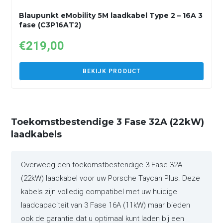
Blaupunkt eMobility 5M laadkabel Type 2 – 16A 3
fase (C3P16AT2)
€
219,00
BEKIJK PRODUCT
Toekomstbestendige 3 Fase 32A (22kW)
laadkabels
Overweeg een toekomstbestendige 3 Fase 32A
(22kW) laadkabel voor uw Porsche Taycan Plus. Deze
kabels zijn volledig compatibel met uw huidige
laadcapaciteit van 3 Fase 16A (11kW) maar bieden
ook de garantie dat u optimaal kunt laden bij een