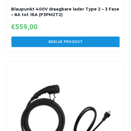
Blaupunkt 400V draagbare lader Type 2 – 3 Fase
– 8A tot 16A (P3PM2T2)
€
559,00
BEKIJK PRODUCT