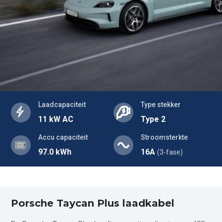
Laadcapaciteit
Type stekker
11 kW AC
Type 2
Accu capaciteit
Stroomsterkte
97.0 kWh
16A
(3-fase)
Porsche Taycan Plus laadkabel