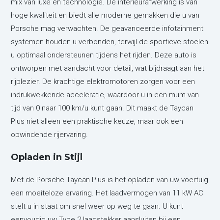
mix van luxe en technologie. De interieurafwerking is van
hoge kwaliteit en biedt alle moderne gemakken die u van
Porsche mag verwachten. De geavanceerde infotainment
systemen houden u verbonden, terwijl de sportieve stoelen
u optimaal ondersteunen tijdens het rijden. Deze auto is
ontworpen met aandacht voor detail, wat bijdraagt aan het
rijplezier. De krachtige elektromotoren zorgen voor een
indrukwekkende acceleratie, waardoor u in een mum van
tijd van 0 naar 100 km/u kunt gaan. Dit maakt de Taycan
Plus niet alleen een praktische keuze, maar ook een
opwindende rijervaring.
Opladen in Stijl
Met de Porsche Taycan Plus is het opladen van uw voertuig
een moeiteloze ervaring. Het laadvermogen van 11 kW AC
stelt u in staat om snel weer op weg te gaan. U kunt
eenvoudig uw Type 2 laadstekker aansluiten bij een