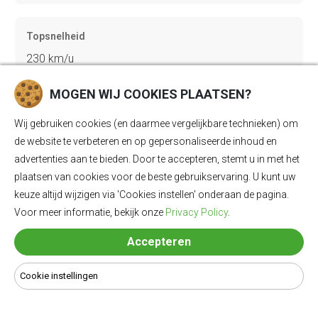
Topsnelheid
230 km/u
MOGEN WIJ COOKIES PLAATSEN?
Gewicht
Wij gebruiken cookies (en daarmee vergelijkbare technieken) om
2245 kg
de website te verbeteren en op gepersonaliseerde inhoud en
advertenties aan te bieden. Door te accepteren, stemt u in met het
plaatsen van cookies voor de beste gebruikservaring. U kunt uw
Bagageruimte
keuze altijd wijzigen via 'Cookies instellen' onderaan de pagina.
407 Ll
Voor meer informatie, bekijk onze
Privacy Policy
.
Accepteren
Lengte
Cookie instellingen
4963 mm