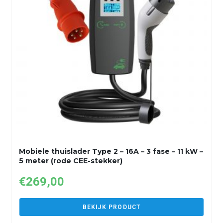
Mobiele thuislader Type 2 – 16A – 3 fase – 11 kW –
5 meter (rode CEE-stekker)
€
269,00
BEKIJK PRODUCT