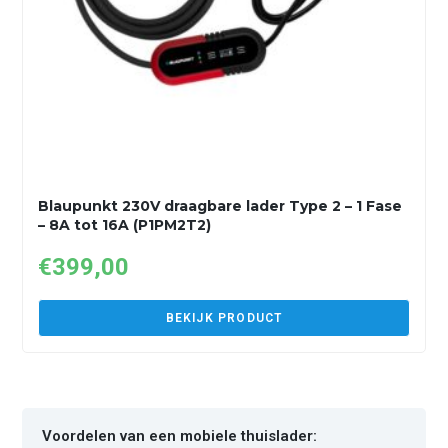
Blaupunkt 230V draagbare lader Type 2 – 1 Fase
– 8A tot 16A (P1PM2T2)
€
399,00
BEKIJK PRODUCT
Voordelen van een mobiele thuislader: