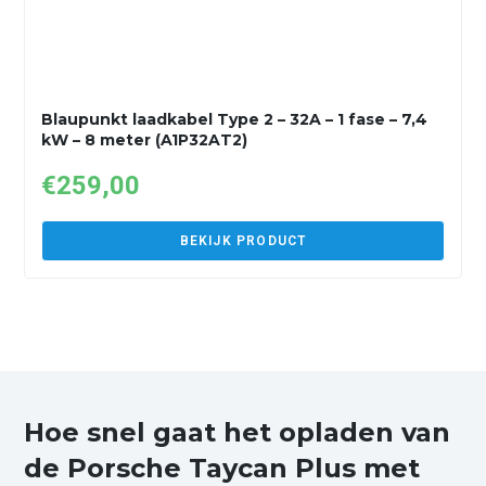
Blaupunkt laadkabel Type 2 – 32A – 1 fase – 7,4
kW – 8 meter (A1P32AT2)
€
259,00
BEKIJK PRODUCT
Hoe snel gaat het opladen van
de Porsche Taycan Plus met