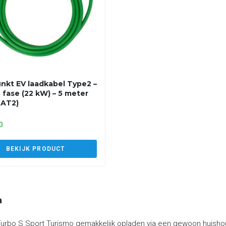
nkt EV laadkabel Type2 –
3 fase (22 kW) – 5 meter
2AT2)
0
BEKIJK PRODUCT
n
urbo S Sport Turismo gemakkelijk opladen via een gewoon huishou