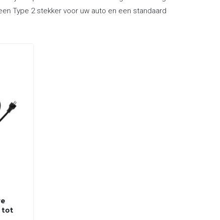
n een Type 2 stekker voor uw auto en een standaard
re
 tot