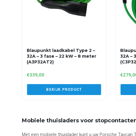
Blaupunkt laadkabel Type 2 –
Blaupu
32A – 3 fase – 22 kW – 8 meter
32A – 
(A3P32AT2)
(C3P3
€
339,00
€
279,0
BEKIJK PRODUCT
Mobiele thuisladers voor stopcontacte
Met een mobiele thuislader kunt u uw Porsche Taycan T