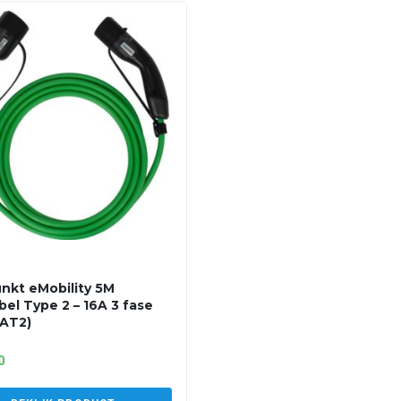
nkt eMobility 5M
bel Type 2 – 16A 3 fase
AT2)
0