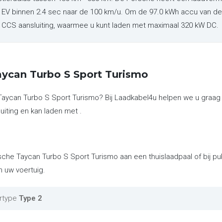
 EV binnen 2.4 sec naar de 100 km/u. Om de 97.0 kWh accu van de
en CCS aansluiting, waarmee u kunt laden met maximaal 320 kW DC.
aycan Turbo S Sport Turismo
Taycan Turbo S Sport Turismo? Bij Laadkabel4u helpen we u graag
uiting en kan laden met .
sche Taycan Turbo S Sport Turismo aan een thuislaadpaal of bij p
n uw voertuig.
rtype
Type 2