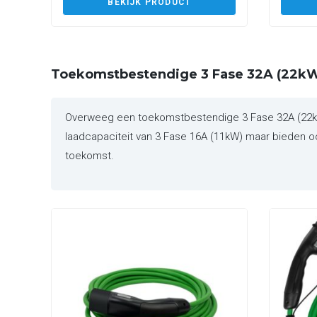
BEKIJK PRODUCT
Toekomstbestendige 3 Fase 32A (22kW
Overweeg een toekomstbestendige 3 Fase 32A (22kW)
laadcapaciteit van 3 Fase 16A (11kW) maar bieden ook
toekomst.