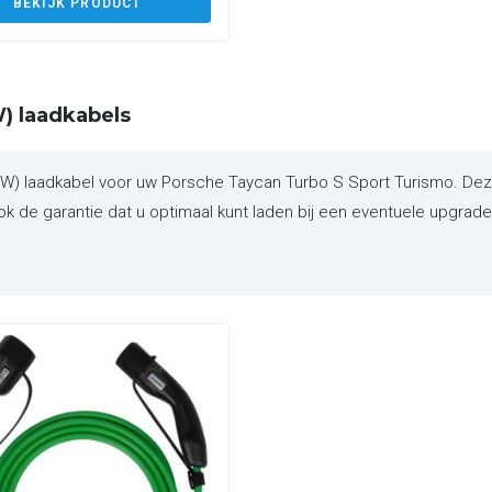
BEKIJK PRODUCT
) laadkabels
 laadkabel voor uw Porsche Taycan Turbo S Sport Turismo. Deze 
 de garantie dat u optimaal kunt laden bij een eventuele upgrade v