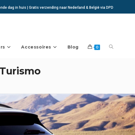
de dag in huis | Gratis verzending naar Nederland & België via DPD
rs
Accessoires
Blog
Toggle
0
 Turismo
website
zoeken