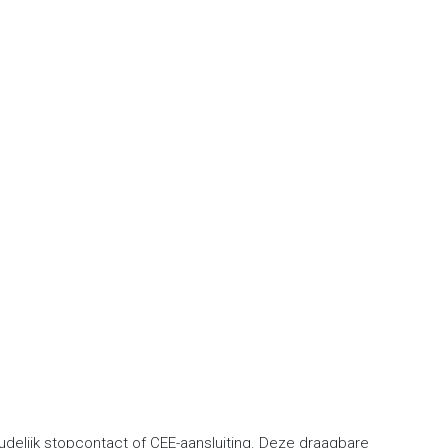
delijk stopcontact of CEE-aansluiting. Deze draagbare