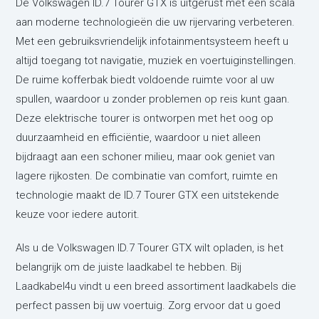
De Volkswagen ID.7 Tourer GTX is uitgerust met een scala
aan moderne technologieën die uw rijervaring verbeteren.
Met een gebruiksvriendelijk infotainmentsysteem heeft u
altijd toegang tot navigatie, muziek en voertuiginstellingen.
De ruime kofferbak biedt voldoende ruimte voor al uw
spullen, waardoor u zonder problemen op reis kunt gaan.
Deze elektrische tourer is ontworpen met het oog op
duurzaamheid en efficiëntie, waardoor u niet alleen
bijdraagt aan een schoner milieu, maar ook geniet van
lagere rijkosten. De combinatie van comfort, ruimte en
technologie maakt de ID.7 Tourer GTX een uitstekende
keuze voor iedere autorit.
Als u de Volkswagen ID.7 Tourer GTX wilt opladen, is het
belangrijk om de juiste laadkabel te hebben. Bij
Laadkabel4u vindt u een breed assortiment laadkabels die
perfect passen bij uw voertuig. Zorg ervoor dat u goed