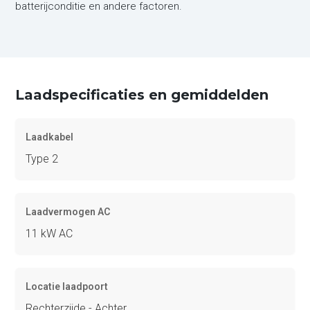
batterijconditie en andere factoren.
Laadspecificaties en gemiddelden
Laadkabel
Type 2
Laadvermogen AC
11 kW AC
Locatie laadpoort
Rechterzijde - Achter