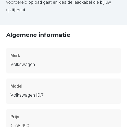
voorbereid op pad gaat en kies de laadkabel die bij uw
rijstijl past.
Algemene informatie
Merk
Volkswagen
Model
Volkswagen ID.7
Prijs
€ 68.990