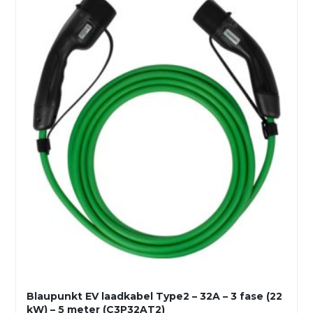
Blaupunkt EV laadkabel Type2 – 32A – 3 fase (22
kW) – 5 meter (C3P32AT2)