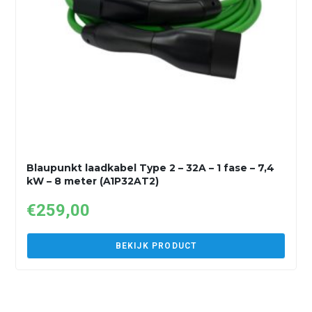
Blaupunkt laadkabel Type 2 – 32A – 1 fase – 7,4
kW – 8 meter (A1P32AT2)
€
259,00
BEKIJK PRODUCT