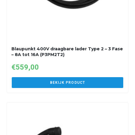
Blaupunkt 400V draagbare lader Type 2 – 3 Fase
– 8A tot 16A (P3PM2T2)
€
559,00
BEKIJK PRODUCT