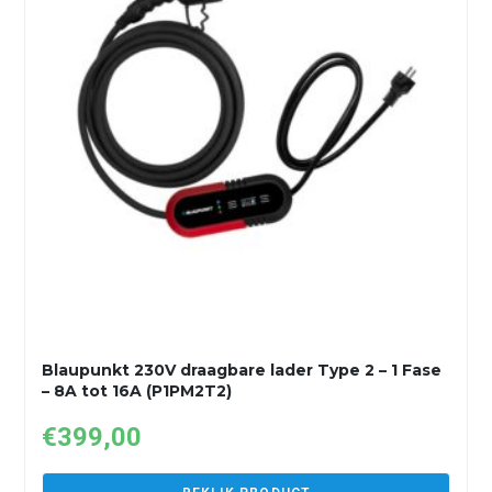
Blaupunkt 230V draagbare lader Type 2 – 1 Fase
– 8A tot 16A (P1PM2T2)
€
399,00