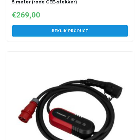
5 meter (rode CEE-stekker)
€
269,00
BEKIJK PRODUCT