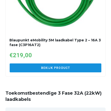
Blaupunkt eMobility 5M laadkabel Type 2 – 16A 3
fase (C3P16AT2)
€
219,00
BEKIJK PRODUCT
Toekomstbestendige 3 Fase 32A (22kW)
laadkabels