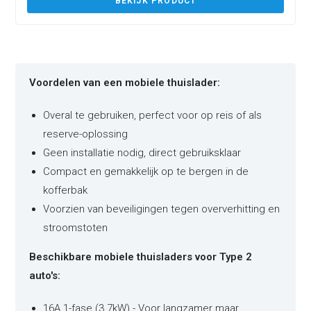
BEKIJK PRODUCT
Voordelen van een mobiele thuislader:
Overal te gebruiken, perfect voor op reis of als
reserve-oplossing
Geen installatie nodig, direct gebruiksklaar
Compact en gemakkelijk op te bergen in de
kofferbak
Voorzien van beveiligingen tegen oververhitting en
stroomstoten
Beschikbare mobiele thuisladers voor Type 2
auto's:
16A 1-fase (3.7kW) - Voor langzamer maar