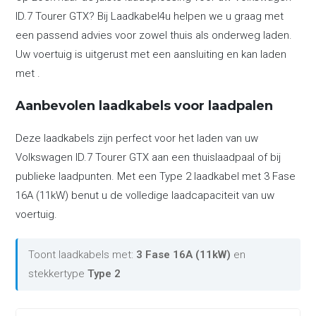
ID.7 Tourer GTX? Bij Laadkabel4u helpen we u graag met
een passend advies voor zowel thuis als onderweg laden.
Uw voertuig is uitgerust met een aansluiting en kan laden
met .
Aanbevolen laadkabels voor laadpalen
Deze laadkabels zijn perfect voor het laden van uw
Volkswagen ID.7 Tourer GTX aan een thuislaadpaal of bij
publieke laadpunten. Met een Type 2 laadkabel met 3 Fase
16A (11kW) benut u de volledige laadcapaciteit van uw
voertuig.
Toont laadkabels met:
3 Fase 16A (11kW)
en
stekkertype
Type 2