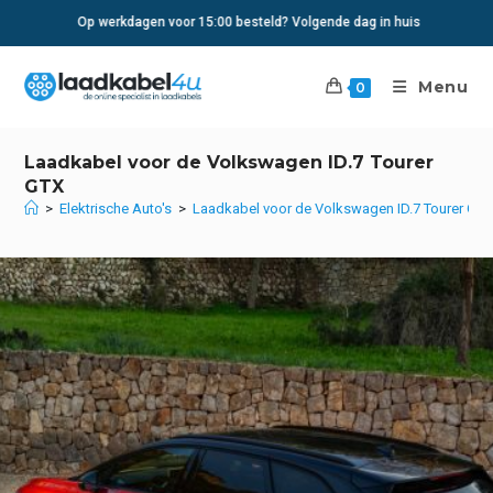
Ga
Op werkdagen voor 15:00 besteld? Volgende dag in huis
naar
inhoud
Menu
0
Laadkabel voor de Volkswagen ID.7 Tourer
GTX
>
Elektrische Auto's
>
Laadkabel voor de Volkswagen ID.7 Tourer GT