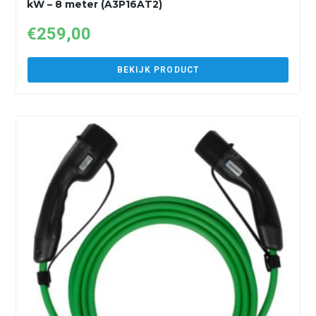
kW – 8 meter (A3P16AT2)
€
259,00
BEKIJK PRODUCT