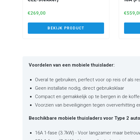
€
269,00
€
559,0
BEKIJK PRODUCT
Voordelen van een mobiele thuislader:
Overal te gebruiken, perfect voor op reis of als r
Geen installatie nodig, direct gebruiksklaar
Compact en gemakkelijk op te bergen in de koffe
Voorzien van beveiligingen tegen oververhitting 
Beschikbare mobiele thuisladers voor Type 2 auto'
16A 1-fase (3.7kW) - Voor langzamer maar betrou