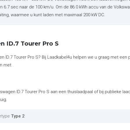
n 6.7 sec naar de 100 km/u. Om de 86.0 kWh accu van de Volkswag
uiting, waarmee u kunt laden met maximaal 200 kW DC.
 ID.7 Tourer Pro S
en ID.7 Tourer Pro S? Bij Laadkabel4u helpen we u graag met een 
n met .
kswagen ID.7 Tourer Pro S aan een thuislaadpaal of bij publieke l
uig.
rtype
Type 2