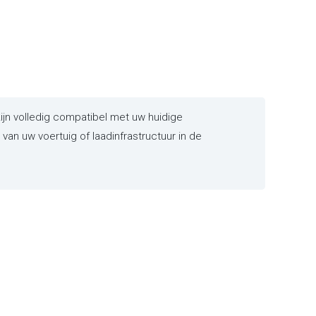
jn volledig compatibel met uw huidige
an uw voertuig of laadinfrastructuur in de