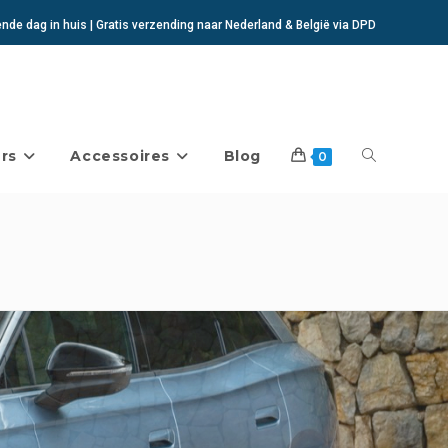
de dag in huis | Gratis verzending naar Nederland & België via DPD
rs
Accessoires
Blog
Toggle
0
website
zoeken