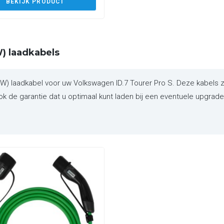
BEKIJK PRODUCT
) laadkabels
 laadkabel voor uw Volkswagen ID.7 Tourer Pro S. Deze kabels zi
 de garantie dat u optimaal kunt laden bij een eventuele upgrade v