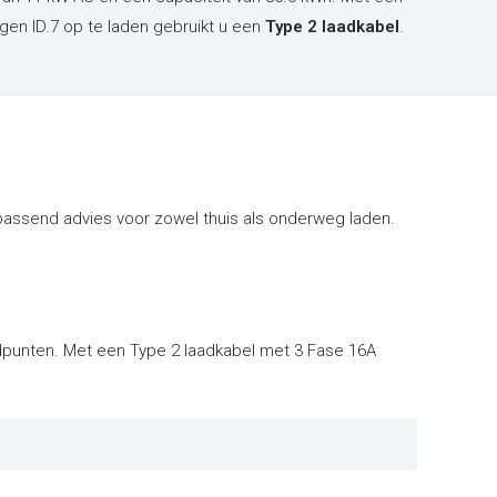
en ID.7 op te laden gebruikt u een
Type 2 laadkabel
.
passend advies voor zowel thuis als onderweg laden.
aadpunten. Met een Type 2 laadkabel met 3 Fase 16A