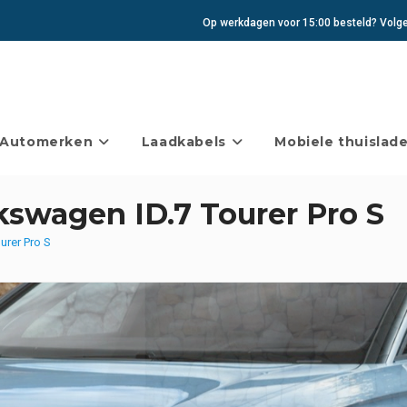
Op werkdagen voor 15:00 besteld? Volgen
Automerken
Laadkabels
Mobiele thuislade
kswagen ID.7 Tourer Pro S
urer Pro S