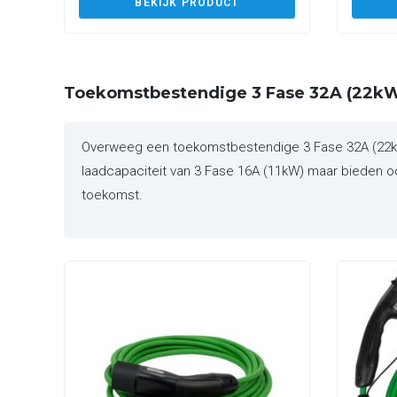
BEKIJK PRODUCT
Toekomstbestendige 3 Fase 32A (22kW
Overweeg een toekomstbestendige 3 Fase 32A (22kW)
laadcapaciteit van 3 Fase 16A (11kW) maar bieden ook
toekomst.