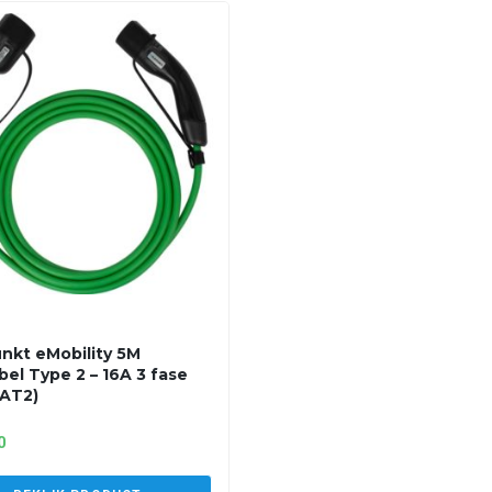
nkt eMobility 5M
bel Type 2 – 16A 3 fase
AT2)
0