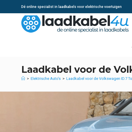
Ga
Dé online specialist in laadkabels voor elektrische voertuigen
naar
inhoud
Laadkabel voor de Vol
>
Elektrische Auto's
>
Laadkabel voor de Volkswagen ID.7 To