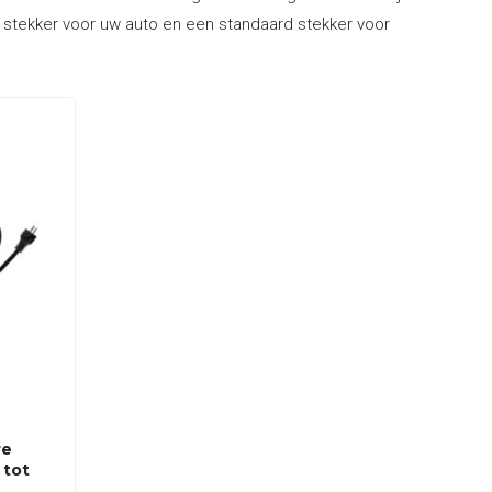
2 stekker voor uw auto en een standaard stekker voor
re
 tot