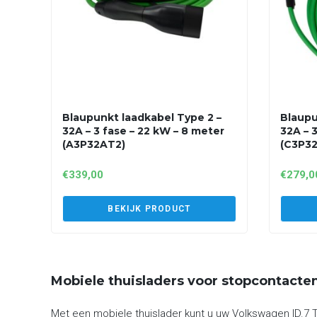
Blaupunkt laadkabel Type 2 –
Blaupu
32A – 3 fase – 22 kW – 8 meter
32A – 
(A3P32AT2)
(C3P3
€
339,00
€
279,0
BEKIJK PRODUCT
Mobiele thuisladers voor stopcontacte
Met een mobiele thuislader kunt u uw Volkswagen ID.7 T