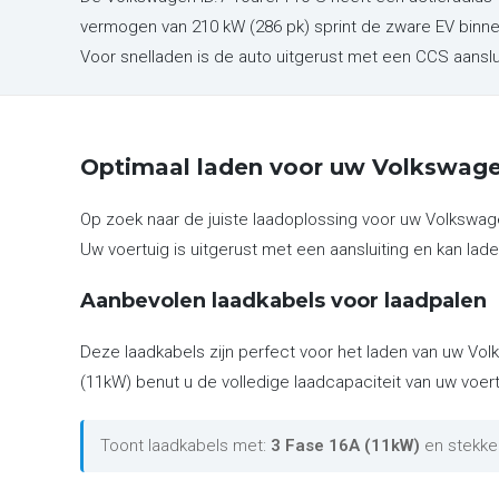
vermogen van 210 kW (286 pk) sprint de zware EV binne
Voor snelladen is de auto uitgerust met een CCS aansl
Optimaal laden voor uw Volkswagen
Op zoek naar de juiste laadoplossing voor uw Volkswag
Uw voertuig is uitgerust met een aansluiting en kan lade
Aanbevolen laadkabels voor laadpalen
Deze laadkabels zijn perfect voor het laden van uw Vol
(11kW) benut u de volledige laadcapaciteit van uw voert
Toont laadkabels met:
3 Fase 16A (11kW)
en stekke