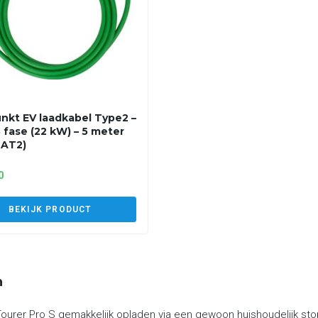
nkt EV laadkabel Type2 –
3 fase (22 kW) – 5 meter
2AT2)
0
BEKIJK PRODUCT
n
ourer Pro S gemakkelijk opladen via een gewoon huishoudelijk stop