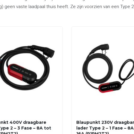
g) geen vaste laadpaal thuis heeft. Ze zijn voorzien van een Type 
nkt 400V draagbare
Blaupunkt 230V draagba
ype 2 – 3 Fase – 8A tot
lader Type 2 – 1 Fase – 8A
3PM2T2)
16A (P1PM2T2)