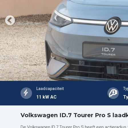
Laadcapaciteit
Ty
11 kW AC
Ty
Volkswagen ID.7 Tourer Pro S laad
De Volkswagen ID.7 Tourer Pro S heeft een actieradiu