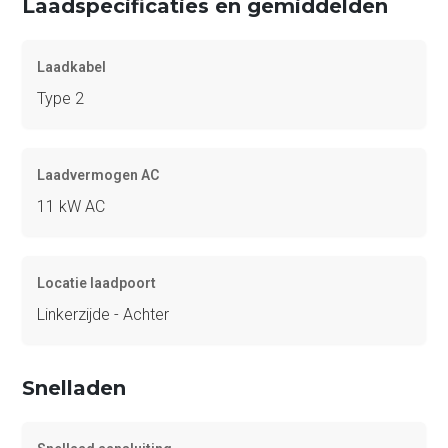
Laadspecificaties en gemiddelden
Laadkabel
Type 2
Laadvermogen AC
11 kW AC
Locatie laadpoort
Linkerzijde - Achter
Snelladen