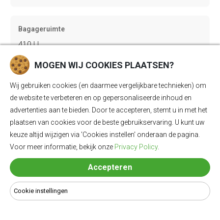
Bagageruimte
410 Ll
MOGEN WIJ COOKIES PLAATSEN?
Lengte
Wij gebruiken cookies (en daarmee vergelijkbare technieken) om
4440 mm
de website te verbeteren en op gepersonaliseerde inhoud en
advertenties aan te bieden. Door te accepteren, stemt u in met het
plaatsen van cookies voor de beste gebruikservaring. U kunt uw
keuze altijd wijzigen via 'Cookies instellen' onderaan de pagina.
Breedte
Voor meer informatie, bekijk onze
Privacy Policy
.
1863 mm
Accepteren
Hoogte
Cookie instellingen
1652 mm