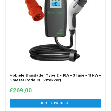
Mobiele thuislader Type 2 – 16A – 3 fase – 11 kW –
5 meter (rode CEE-stekker)
€
269,00
BEKIJK PRODUCT