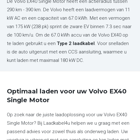
De Volvo EX40 Single Motor heeft een actieradius tussen
290 km - 390 km. De Volvo heeft een laadvermogen van 11
kW AC en een capaciteit van 67.0 kWh. Met een vermogen
van 175 kW (238 pk) sprint de zware EV binnen 7.3 sec naar
de 100 km/u. Om de 67.0 kWh accu van de Volvo EX40 op
te laden gebruikt u een
Type 2 laadkabel
. Voor snelladen
is de auto uitgerust met een CCS aansluiting, waarmee u
kunt laden met maximaal 180 kW DC.
Optimaal laden voor uw Volvo EX40
Single Motor
Op zoek naar de juiste laadoplossing voor uw Volvo EX40
Single Motor? Bij Laadkabel4u helpen we u graag met een
passend advies voor zowel thuis als onderweg laden. Uw