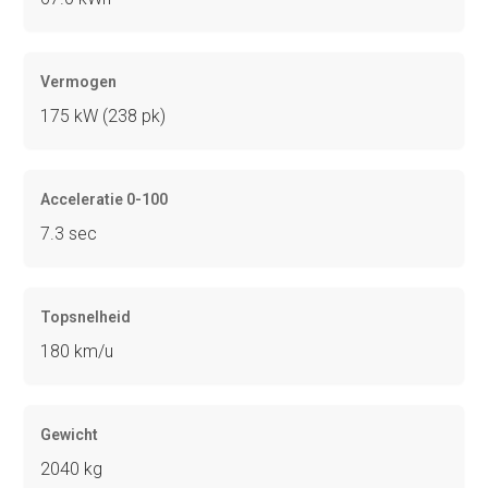
Vermogen
175 kW (238 pk)
Acceleratie 0-100
7.3 sec
Topsnelheid
180 km/u
Gewicht
2040 kg