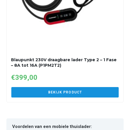
Blaupunkt 230V draagbare lader Type 2 – 1 Fase
– 8A tot 16A (P1PM2T2)
€
399,00
BEKIJK PRODUCT
Voordelen van een mobiele thuislader: