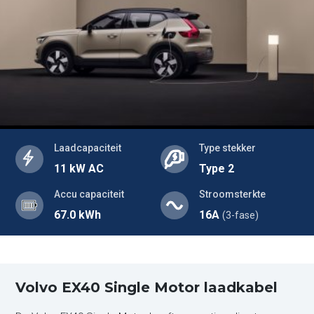
Laadcapaciteit
Type stekker
11 kW AC
Type 2
Accu capaciteit
Stroomsterkte
67.0 kWh
16A
(3-fase)
Volvo EX40 Single Motor laadkabel