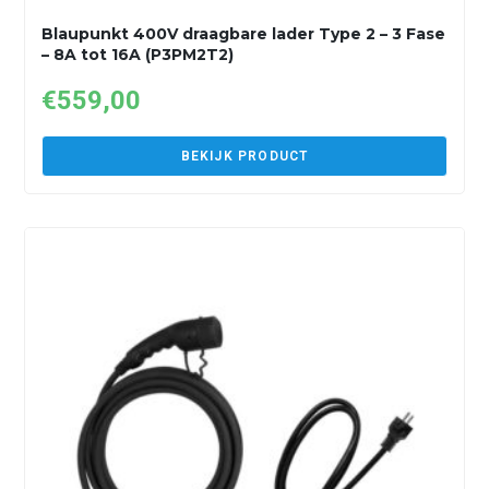
Blaupunkt 400V draagbare lader Type 2 – 3 Fase
– 8A tot 16A (P3PM2T2)
€
559,00
BEKIJK PRODUCT