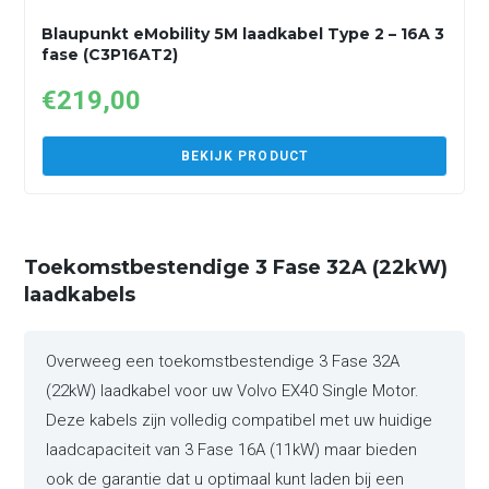
Blaupunkt eMobility 5M laadkabel Type 2 – 16A 3
fase (C3P16AT2)
€
219,00
BEKIJK PRODUCT
Toekomstbestendige 3 Fase 32A (22kW)
laadkabels
Overweeg een toekomstbestendige 3 Fase 32A
(22kW) laadkabel voor uw Volvo EX40 Single Motor.
Deze kabels zijn volledig compatibel met uw huidige
laadcapaciteit van 3 Fase 16A (11kW) maar bieden
ook de garantie dat u optimaal kunt laden bij een