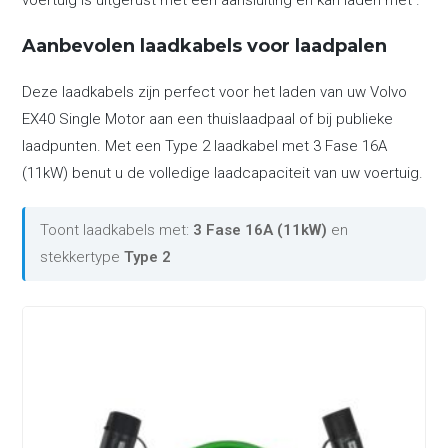
voertuig is uitgerust met een aansluiting en kan laden met .
Aanbevolen laadkabels voor laadpalen
Deze laadkabels zijn perfect voor het laden van uw Volvo
EX40 Single Motor aan een thuislaadpaal of bij publieke
laadpunten. Met een Type 2 laadkabel met 3 Fase 16A
(11kW) benut u de volledige laadcapaciteit van uw voertuig.
Toont laadkabels met:
3 Fase 16A (11kW)
en
stekkertype
Type 2