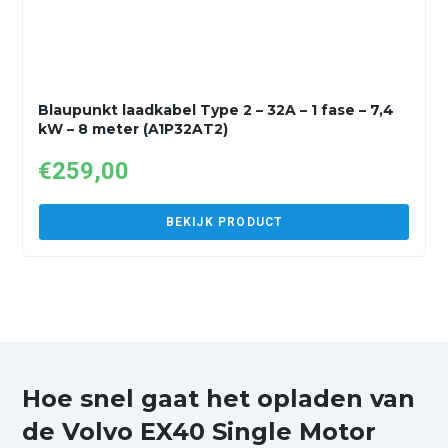
Blaupunkt laadkabel Type 2 – 32A – 1 fase – 7,4
kW – 8 meter (A1P32AT2)
€
259,00
BEKIJK PRODUCT
Hoe snel gaat het opladen van
de Volvo EX40 Single Motor