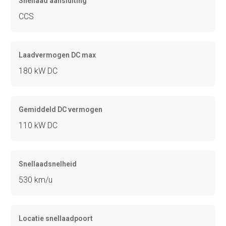
Snellaad aansluiting
CCS
Laadvermogen DC max
180 kW DC
Gemiddeld DC vermogen
110 kW DC
Snellaadsnelheid
530 km/u
Locatie snellaadpoort