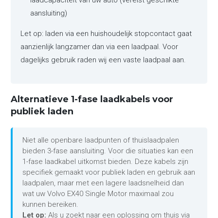
laadcapaciteit van uw auto (vereist geschikte
aansluiting)
Let op: laden via een huishoudelijk stopcontact gaat
aanzienlijk langzamer dan via een laadpaal. Voor
dagelijks gebruik raden wij een vaste laadpaal aan.
Alternatieve 1-fase laadkabels voor
publiek laden
Niet alle openbare laadpunten of thuislaadpalen
bieden 3-fase aansluiting. Voor die situaties kan een
1-fase laadkabel uitkomst bieden. Deze kabels zijn
specifiek gemaakt voor publiek laden en gebruik aan
laadpalen, maar met een lagere laadsnelheid dan
wat uw Volvo EX40 Single Motor maximaal zou
kunnen bereiken.
Let op:
Als u zoekt naar een oplossing om thuis via