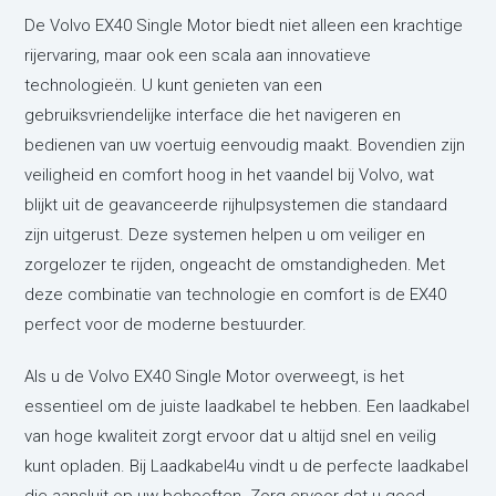
De Volvo EX40 Single Motor biedt niet alleen een krachtige
rijervaring, maar ook een scala aan innovatieve
technologieën. U kunt genieten van een
gebruiksvriendelijke interface die het navigeren en
bedienen van uw voertuig eenvoudig maakt. Bovendien zijn
veiligheid en comfort hoog in het vaandel bij Volvo, wat
blijkt uit de geavanceerde rijhulpsystemen die standaard
zijn uitgerust. Deze systemen helpen u om veiliger en
zorgelozer te rijden, ongeacht de omstandigheden. Met
deze combinatie van technologie en comfort is de EX40
perfect voor de moderne bestuurder.
Als u de Volvo EX40 Single Motor overweegt, is het
essentieel om de juiste laadkabel te hebben. Een laadkabel
van hoge kwaliteit zorgt ervoor dat u altijd snel en veilig
kunt opladen. Bij Laadkabel4u vindt u de perfecte laadkabel
die aansluit op uw behoeften. Zorg ervoor dat u goed