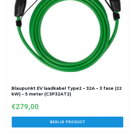
Blaupunkt EV laadkabel Type2 – 32A – 3 fase (22
kW) – 5 meter (C3P32AT2)
€
279,00
BEKIJK PRODUCT