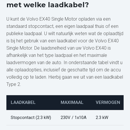
met welke laadkabel?
U kunt de Volvo EX40 Single Motor opladen via een
standaard stopcontact, een eigen laadpaal thuis of een
publieke laadpaal. U wilt natuurlijk weten wat de oplaadtijd
is bij het gebruik van een laadkabel voor de Volvo EX40
Single Motor. De laadsnelheid van uw Volvo EX40 is
afhankelijk van het type laadpaal en het maximale
laadvermogen van de auto. In onderstaande tabel vindt u
alle oplaadopties, inclusief de geschatte tijd om de accu
volledig op te laden. Hierbij gaan we uit van een laadkabel
Type 2.
LAADKABEL
MAXIMAAL
VERMOGEN
Stopcontact (2.3 kW)
230V / 1x10A
2.3 kW