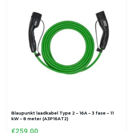
Blaupunkt laadkabel Type 2 – 16A – 3 fase – 11
kW – 8 meter (A3P16AT2)
€
259,00