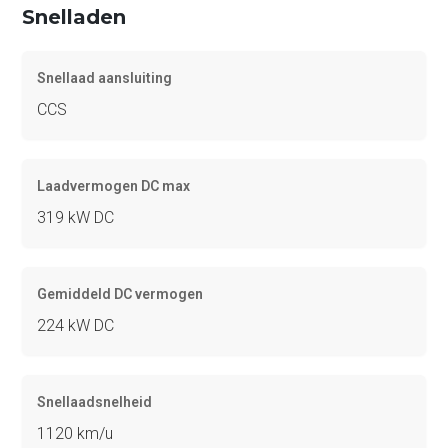
Snelladen
Snellaad aansluiting
CCS
Laadvermogen DC max
319 kW DC
Gemiddeld DC vermogen
224 kW DC
Snellaadsnelheid
1120 km/u