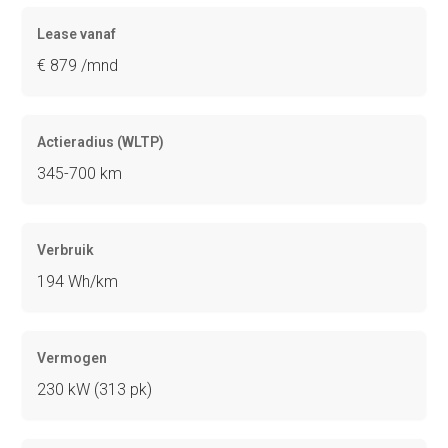
Lease vanaf
€ 879 /mnd
Actieradius (WLTP)
345-700 km
Verbruik
194 Wh/km
Vermogen
230 kW (313 pk)