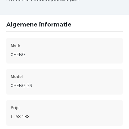
Algemene informatie
Merk
XPENG
Model
XPENG G9
Prijs
€ 63.188