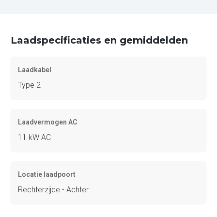
Laadspecificaties en gemiddelden
Laadkabel
Type 2
Laadvermogen AC
11 kW AC
Locatie laadpoort
Rechterzijde - Achter