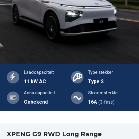
Laadcapaciteit
Type stekker
11 kW AC
Type 2
Accu capaciteit
Stroomsterkte
Onbekend
16A
(3-fase)
XPENG G9 RWD Long Range