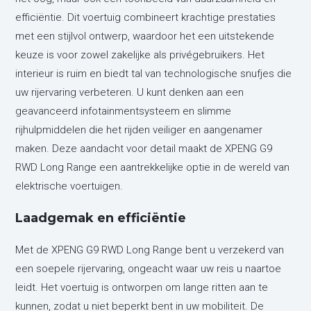
efficiëntie. Dit voertuig combineert krachtige prestaties
met een stijlvol ontwerp, waardoor het een uitstekende
keuze is voor zowel zakelijke als privégebruikers. Het
interieur is ruim en biedt tal van technologische snufjes die
uw rijervaring verbeteren. U kunt denken aan een
geavanceerd infotainmentsysteem en slimme
rijhulpmiddelen die het rijden veiliger en aangenamer
maken. Deze aandacht voor detail maakt de XPENG G9
RWD Long Range een aantrekkelijke optie in de wereld van
elektrische voertuigen.
Laadgemak en efficiëntie
Met de XPENG G9 RWD Long Range bent u verzekerd van
een soepele rijervaring, ongeacht waar uw reis u naartoe
leidt. Het voertuig is ontworpen om lange ritten aan te
kunnen, zodat u niet beperkt bent in uw mobiliteit. De