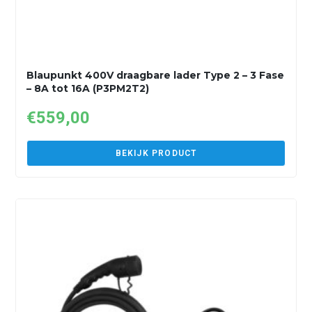
Blaupunkt 400V draagbare lader Type 2 – 3 Fase
– 8A tot 16A (P3PM2T2)
€
559,00
BEKIJK PRODUCT