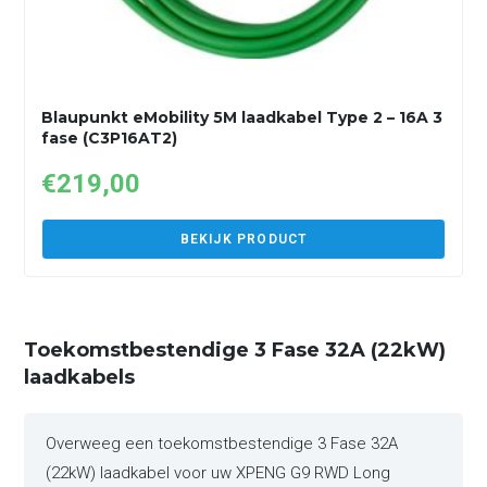
Blaupunkt eMobility 5M laadkabel Type 2 – 16A 3
fase (C3P16AT2)
€
219,00
BEKIJK PRODUCT
Toekomstbestendige 3 Fase 32A (22kW)
laadkabels
Overweeg een toekomstbestendige 3 Fase 32A
(22kW) laadkabel voor uw XPENG G9 RWD Long