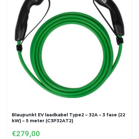
Blaupunkt EV laadkabel Type2 – 32A – 3 fase (22
kW) – 5 meter (C3P32AT2)
€
279,00