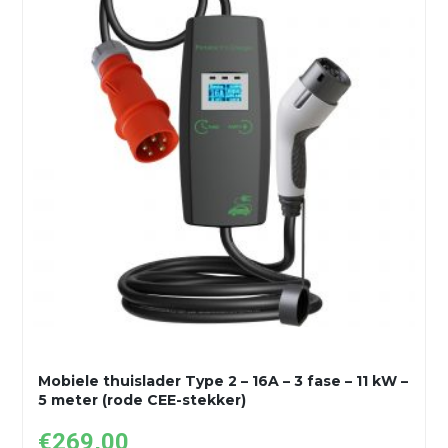
Mobiele thuislader Type 2 – 16A – 3 fase – 11 kW –
5 meter (rode CEE-stekker)
€
269,00