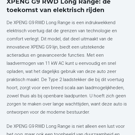
XPENG G9 RWD Long Range: de
toekomst van elektrisch rijden
De XPENG G9 RWD Long Range is een indrukwekkend
elektrisch voertuig dat de grenzen van technologie en
comfort verlegt. Dit model, dat deel uitmaakt van de
innovatieve XPENG G9 lijn, biedt een uitstekende
actieradius en geavanceerde functies. Met een
laadvermogen van 11 kW AC kunt u eenvoudig en snel
opladen, wat het dagelijks gebruik van deze auto zeer
praktisch maakt. De Type 2 laadstekker die bij dit voertuig
hoort, zorgt voor een breed scala aan laadmogelijkheden,
zowel thuis als bij openbare laadpunten. U hoeft zich geen
zorgen te maken over lange wachttijden, want deze auto is
ontworpen voor de moderne bestuurder.
De XPENG G9 RWD Long Range is niet alleen een lust voor
het oog, maar ook een toonbeeld van duurzaamheid en