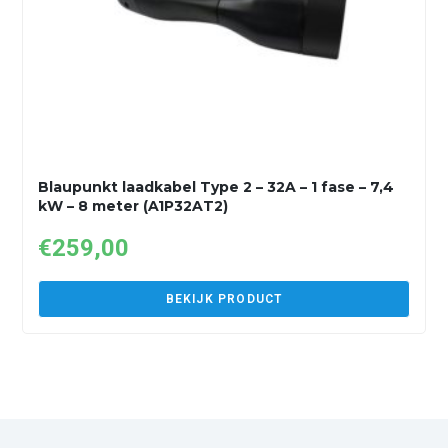
Blaupunkt laadkabel Type 2 – 32A – 1 fase – 7,4
kW – 8 meter (A1P32AT2)
€
259,00
BEKIJK PRODUCT