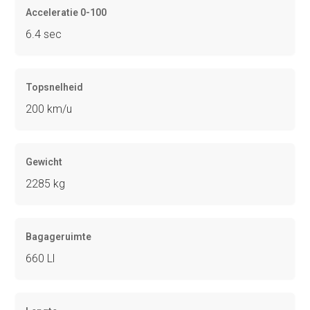
Acceleratie 0-100
6.4 sec
Topsnelheid
200 km/u
Gewicht
2285 kg
Bagageruimte
660 Ll