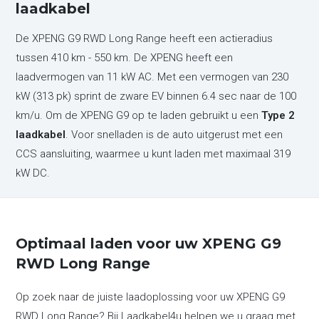
laadkabel
De XPENG G9 RWD Long Range heeft een actieradius
tussen 410 km - 550 km. De XPENG heeft een
laadvermogen van 11 kW AC. Met een vermogen van 230
kW (313 pk) sprint de zware EV binnen 6.4 sec naar de 100
km/u. Om de XPENG G9 op te laden gebruikt u een
Type 2
laadkabel
. Voor snelladen is de auto uitgerust met een
CCS aansluiting, waarmee u kunt laden met maximaal 319
kW DC.
Optimaal laden voor uw XPENG G9
RWD Long Range
Op zoek naar de juiste laadoplossing voor uw XPENG G9
RWD Long Range? Bij Laadkabel4u helpen we u graag met