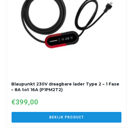
Blaupunkt 230V draagbare lader Type 2 – 1 Fase
– 8A tot 16A (P1PM2T2)
€
399,00
BEKIJK PRODUCT