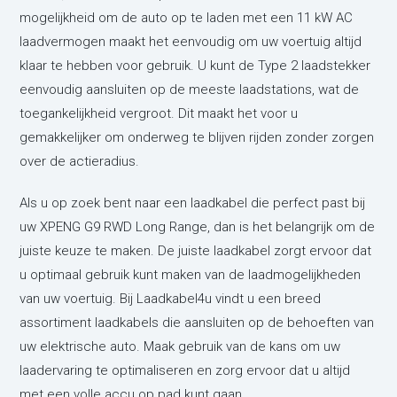
mogelijkheid om de auto op te laden met een 11 kW AC
laadvermogen maakt het eenvoudig om uw voertuig altijd
klaar te hebben voor gebruik. U kunt de Type 2 laadstekker
eenvoudig aansluiten op de meeste laadstations, wat de
toegankelijkheid vergroot. Dit maakt het voor u
gemakkelijker om onderweg te blijven rijden zonder zorgen
over de actieradius.
Als u op zoek bent naar een laadkabel die perfect past bij
uw XPENG G9 RWD Long Range, dan is het belangrijk om de
juiste keuze te maken. De juiste laadkabel zorgt ervoor dat
u optimaal gebruik kunt maken van de laadmogelijkheden
van uw voertuig. Bij Laadkabel4u vindt u een breed
assortiment laadkabels die aansluiten op de behoeften van
uw elektrische auto. Maak gebruik van de kans om uw
laadervaring te optimaliseren en zorg ervoor dat u altijd
met een volle accu op pad kunt gaan.