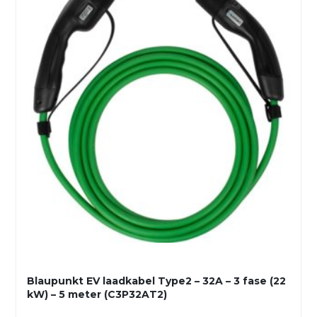
Blaupunkt EV laadkabel Type2 – 32A – 3 fase (22
kW) – 5 meter (C3P32AT2)