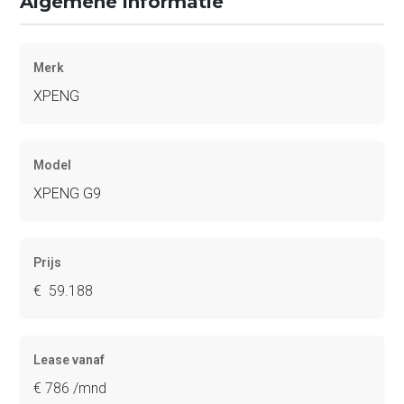
Algemene informatie
Merk
XPENG
Model
XPENG G9
Prijs
€ 59.188
Lease vanaf
€ 786 /mnd