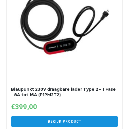
Blaupunkt 230V draagbare lader Type 2 – 1 Fase
– 8A tot 16A (P1PM2T2)
€
399,00
BEKIJK PRODUCT