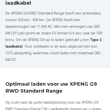
laadkabel
De XPENG G9 RWD Standard Range heeft een actieradius
tussen 335 km - 450 km. De XPENG heeft een
laadvermogen van 11 kW AC. Met een vermogen van 230
kW (313 pk) sprint de zware EV binnen 6.4 sec naar de 100
km/u. Om de XPENG G9 op te laden gebruikt u een
Type 2
laadkabel
. Voor snelladen is de auto uitgerust met een
CCS aansluiting, waarmee u kunt laden met maximaal 260
kW DC.
Optimaal laden voor uw XPENG G9
RWD Standard Range
Op zoek naar de juiste laadoplossing voor uw XPENG G9
RWD Standard Range? Bij Laadkabel4u helpen we u graag