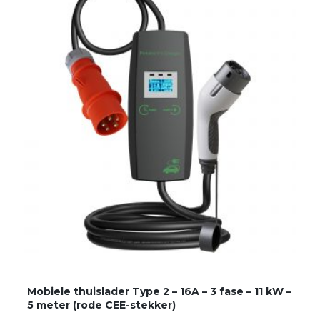
Mobiele thuislader Type 2 – 16A – 3 fase – 11 kW –
5 meter (rode CEE-stekker)