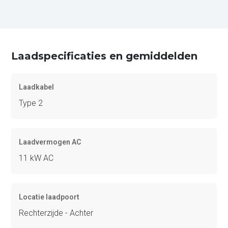
Laadspecificaties en gemiddelden
Laadkabel
Type 2
Laadvermogen AC
11 kW AC
Locatie laadpoort
Rechterzijde - Achter