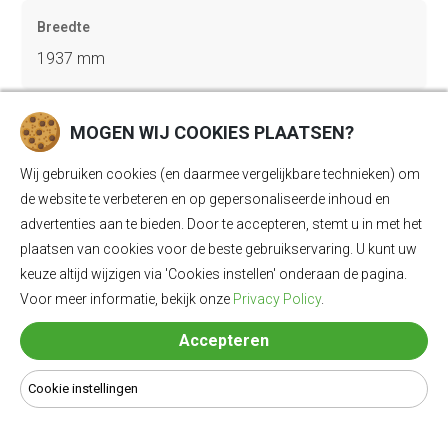
Breedte
1937 mm
MOGEN WIJ COOKIES PLAATSEN?
Hoogte
1680 mm
Wij gebruiken cookies (en daarmee vergelijkbare technieken) om
de website te verbeteren en op gepersonaliseerde inhoud en
advertenties aan te bieden. Door te accepteren, stemt u in met het
Trekgewicht geremd
plaatsen van cookies voor de beste gebruikservaring. U kunt uw
1500 kg
keuze altijd wijzigen via 'Cookies instellen' onderaan de pagina.
Voor meer informatie, bekijk onze
Privacy Policy
.
Accepteren
Trekgewicht ongeremd
750 kg
Cookie instellingen