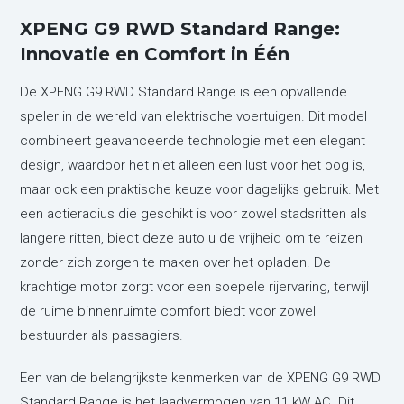
XPENG G9 RWD Standard Range:
Innovatie en Comfort in Één
De XPENG G9 RWD Standard Range is een opvallende
speler in de wereld van elektrische voertuigen. Dit model
combineert geavanceerde technologie met een elegant
design, waardoor het niet alleen een lust voor het oog is,
maar ook een praktische keuze voor dagelijks gebruik. Met
een actieradius die geschikt is voor zowel stadsritten als
langere ritten, biedt deze auto u de vrijheid om te reizen
zonder zich zorgen te maken over het opladen. De
krachtige motor zorgt voor een soepele rijervaring, terwijl
de ruime binnenruimte comfort biedt voor zowel
bestuurder als passagiers.
Een van de belangrijkste kenmerken van de XPENG G9 RWD
Standard Range is het laadvermogen van 11 kW AC. Dit