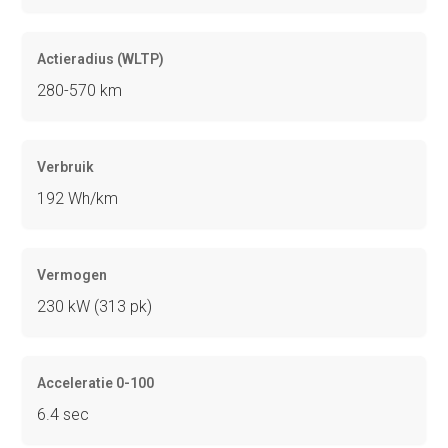
Actieradius (WLTP)
280-570 km
Verbruik
192 Wh/km
Vermogen
230 kW (313 pk)
Acceleratie 0-100
6.4 sec