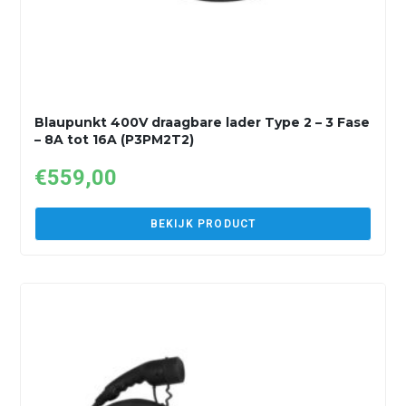
Blaupunkt 400V draagbare lader Type 2 – 3 Fase
– 8A tot 16A (P3PM2T2)
€
559,00
BEKIJK PRODUCT