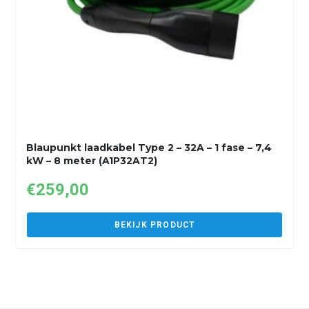
Blaupunkt laadkabel Type 2 – 32A – 1 fase – 7,4
kW – 8 meter (A1P32AT2)
€
259,00
BEKIJK PRODUCT