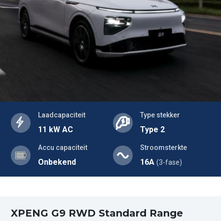
Laadcapaciteit
Type stekker
11 kW AC
Type 2
Accu capaciteit
Stroomsterkte
Onbekend
16A
(3-fase)
XPENG G9 RWD Standard Range