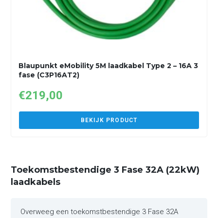
Blaupunkt eMobility 5M laadkabel Type 2 – 16A 3
fase (C3P16AT2)
€
219,00
BEKIJK PRODUCT
Toekomstbestendige 3 Fase 32A (22kW)
laadkabels
Overweeg een toekomstbestendige 3 Fase 32A