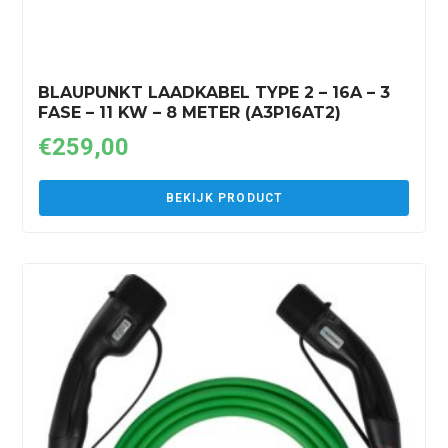
BLAUPUNKT LAADKABEL TYPE 2 – 16A – 3
FASE – 11 KW – 8 METER (A3P16AT2)
€
259,00
BEKIJK PRODUCT