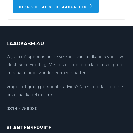
BEKIJK DETAILS EN LAADKABELS
LAADKABEL4U
Wij zijn dé specialist in de verkoop van laadkabels voor uw
elektrische voertuig. Met onze producten laadt u veilig op
en staat u nooit zonder een lege batterij.
Vragen of graag persoonlijk advies? Neem contact op met
onze laadkabel experts :
0318 - 250030
KLANTENSERVICE