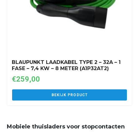
BLAUPUNKT LAADKABEL TYPE 2 – 32A – 1
FASE – 7,4 KW – 8 METER (A1P32AT2)
€
259,00
BEKIJK PRODUCT
Mobiele thuisladers voor stopcontacten