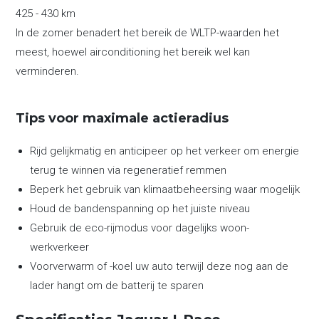
425 - 430 km
In de zomer benadert het bereik de WLTP-waarden het
meest, hoewel airconditioning het bereik wel kan
verminderen.
Tips voor maximale actieradius
Rijd gelijkmatig en anticipeer op het verkeer om energie
terug te winnen via regeneratief remmen
Beperk het gebruik van klimaatbeheersing waar mogelijk
Houd de bandenspanning op het juiste niveau
Gebruik de eco-rijmodus voor dagelijks woon-
werkverkeer
Voorverwarm of -koel uw auto terwijl deze nog aan de
lader hangt om de batterij te sparen