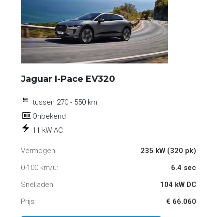
Jaguar I-Pace EV320
tussen 270 - 550 km
Onbekend
11 kW AC
Vermogen:
235 kW (320 pk)
0-100 km/u:
6.4 sec
Snelladen:
104 kW DC
Prijs:
€ 66.060