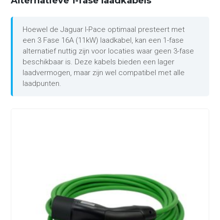
Alternatieve 1-fase laadkabels
Hoewel de Jaguar I-Pace optimaal presteert met
een 3 Fase 16A (11kW) laadkabel, kan een 1-fase
alternatief nuttig zijn voor locaties waar geen 3-fase
beschikbaar is. Deze kabels bieden een lager
laadvermogen, maar zijn wel compatibel met alle
laadpunten.