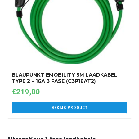
BLAUPUNKT EMOBILITY 5M LAADKABEL
TYPE 2 – 16A 3 FASE (C3P16AT2)
€
219,00
BEKIJK PRODUCT