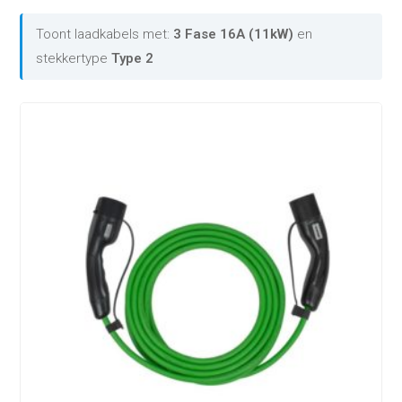
Toont laadkabels met:
3 Fase 16A (11kW)
en
stekkertype
Type 2