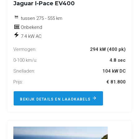
Jaguar I-Pace EV400
tussen 275 - 555 km
Onbekend
7.4 kW AC
Vermogen:
294 kW (400 pk)
0-100 km/u:
4.8 sec
Snelladen:
104 kW DC
Prijs:
€ 81.800
BEKIJK DETAILS EN LAADKABELS