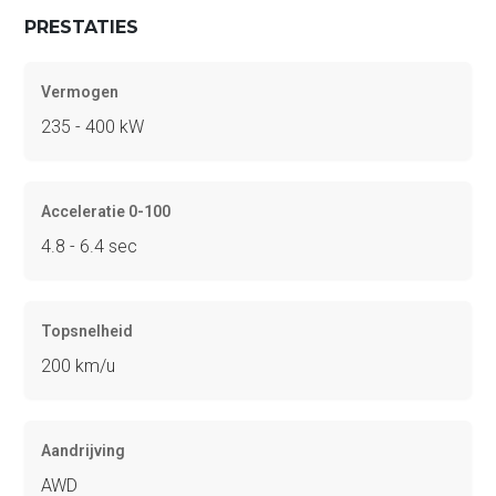
PRESTATIES
Vermogen
235 - 400 kW
Acceleratie 0-100
4.8 - 6.4 sec
Topsnelheid
200 km/u
Aandrijving
AWD