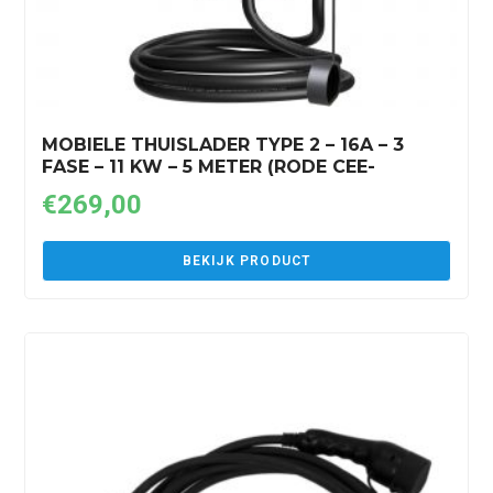
MOBIELE THUISLADER TYPE 2 – 16A – 3
FASE – 11 KW – 5 METER (RODE CEE-
STEKKER)
€
269,00
BEKIJK PRODUCT