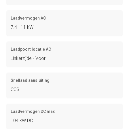
Laadvermogen AC
7.4 - 11 kW
Laadpoort locatie AC
Linkerzijde - Voor
Snellaad aansluiting
CCS
Laadvermogen DC max
104 kW DC