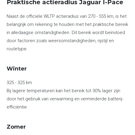
Praktische actieradius Jaguar I-Pace
Naast de officiële WLTP actieradius van 270 - 555 km, is het
belangrijk om rekening te houden met het praktische bereik
in alledaagse omstandigheden. Dit bereik wordt beïnvloed
door factoren zoals weersomstandigheden, rijstijl en
routetype.
Winter
325 - 325 km
Bij lagere temperaturen kan het bereik tot 30% lager zijn
door het gebruik van verwarming en verminderde batterij-
efficiëntie.
Zomer