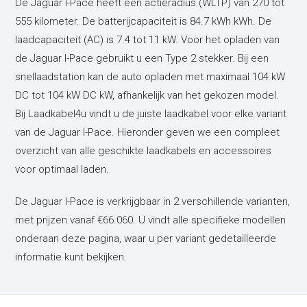
De Jaguar I-Pace heeft een actieradius (WLTP) van 270 tot
555 kilometer. De batterijcapaciteit is 84.7 kWh kWh. De
laadcapaciteit (AC) is 7.4 tot 11 kW. Voor het opladen van
de Jaguar I-Pace gebruikt u een Type 2 stekker. Bij een
snellaadstation kan de auto opladen met maximaal 104 kW
DC tot 104 kW DC kW, afhankelijk van het gekozen model.
Bij Laadkabel4u vindt u de juiste laadkabel voor elke variant
van de Jaguar I-Pace. Hieronder geven we een compleet
overzicht van alle geschikte laadkabels en accessoires
voor optimaal laden.
De Jaguar I-Pace is verkrijgbaar in 2 verschillende varianten,
met prijzen vanaf €66.060. U vindt alle specifieke modellen
onderaan deze pagina, waar u per variant gedetailleerde
informatie kunt bekijken.