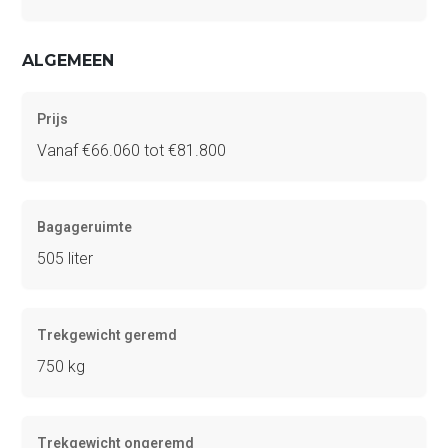
ALGEMEEN
Prijs
Vanaf €66.060 tot €81.800
Bagageruimte
505 liter
Trekgewicht geremd
750 kg
Trekgewicht ongeremd