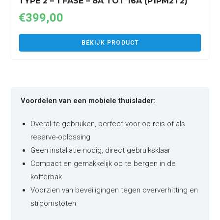
TYPE 2 – 1 FASE – 8A TOT 16A (P1PM2T2)
€
399,00
BEKIJK PRODUCT
Voordelen van een mobiele thuislader:
Overal te gebruiken, perfect voor op reis of als
reserve-oplossing
Geen installatie nodig, direct gebruiksklaar
Compact en gemakkelijk op te bergen in de
kofferbak
Voorzien van beveiligingen tegen oververhitting en
stroomstoten