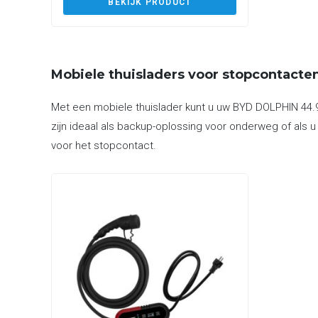
BEKIJK PRODUCT
Mobiele thuisladers voor stopcontacte
Met een mobiele thuislader kunt u uw BYD DOLPHIN 44.9
zijn ideaal als backup-oplossing voor onderweg of als u
voor het stopcontact.