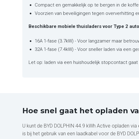
Compact en gemakkelijk op te bergen in de koffe
Voorzien van beveiligingen tegen oververhitting 
Beschikbare mobiele thuisladers voor Type 2 auto'
16A 1-fase (3.7kW) - Voor langzamer maar betrou
32A 1-fase (7.4kW) - Voor sneller laden via een ge
Let op: laden via een huishoudelijk stopcontact gaat 
Hoe snel gaat het opladen 
U kunt de BYD DOLPHIN 44.9 kWh Active opladen via een
is bij het gebruik van een laadkabel voor de BYD DOL