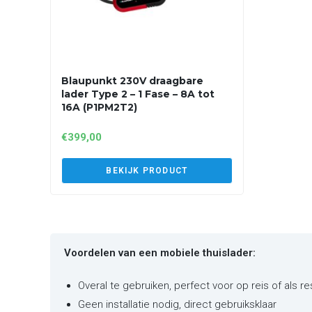
Blaupunkt 230V draagbare
lader Type 2 – 1 Fase – 8A tot
16A (P1PM2T2)
€
399,00
BEKIJK PRODUCT
Voordelen van een mobiele thuislader:
Overal te gebruiken, perfect voor op reis of als r
Geen installatie nodig, direct gebruiksklaar