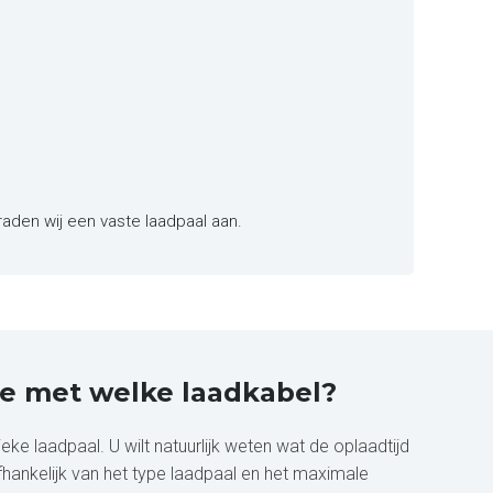
raden wij een vaste laadpaal aan.
e met welke laadkabel?
e laadpaal. U wilt natuurlijk weten wat de oplaadtijd
hankelijk van het type laadpaal en het maximale