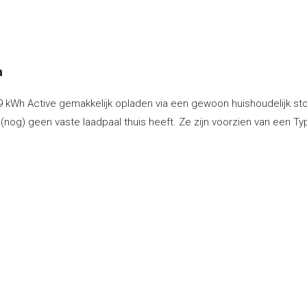
n
 kWh Active gemakkelijk opladen via een gewoon huishoudelijk sto
 (nog) geen vaste laadpaal thuis heeft. Ze zijn voorzien van een T