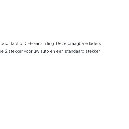
pcontact of CEE-aansluiting. Deze draagbare laders
ype 2 stekker voor uw auto en een standaard stekker