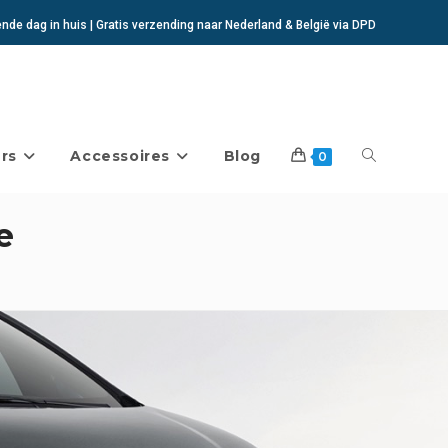
de dag in huis | Gratis verzending naar Nederland & België via DPD
rs
Accessoires
Blog
Toggle
0
e
website
zoeken