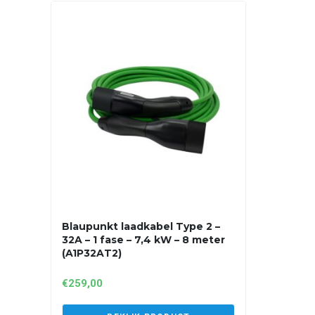
Blaupunkt laadkabel Type 2 –
32A – 1 fase – 7,4 kW – 8 meter
(A1P32AT2)
€
259,00