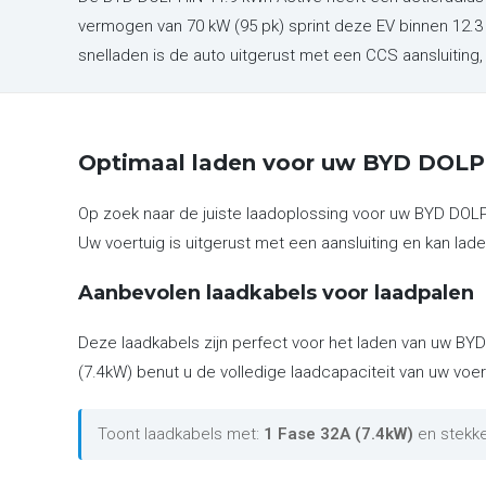
vermogen van 70 kW (95 pk) sprint deze EV binnen 12.
snelladen is de auto uitgerust met een CCS aansluitin
Optimaal laden voor uw BYD DOLP
Op zoek naar de juiste laadoplossing voor uw BYD DOLP
Uw voertuig is uitgerust met een aansluiting en kan lade
Aanbevolen laadkabels voor laadpalen
Deze laadkabels zijn perfect voor het laden van uw BYD
(7.4kW) benut u de volledige laadcapaciteit van uw voer
Toont laadkabels met:
1 Fase 32A (7.4kW)
en stekk