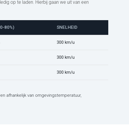
edig op te laden. Hierbij gaan we uit van een
10-80%)
SNELHEID
m
300 km/u
300 km/u
300 km/u
iëren afhankelijk van omgevingstemperatuur,