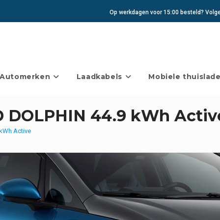
Op werkdagen voor 15:00 besteld? Volgen
Automerken
Laadkabels
Mobiele thuislade
D DOLPHIN 44.9 kWh Activ
kWh Active