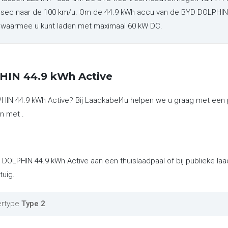
3 sec naar de 100 km/u. Om de 44.9 kWh accu van de BYD DOLPHIN 
g, waarmee u kunt laden met maximaal 60 kW DC.
HIN 44.9 kWh Active
HIN 44.9 kWh Active? Bij Laadkabel4u helpen we u graag met een 
n met .
 DOLPHIN 44.9 kWh Active aan een thuislaadpaal of bij publieke l
tuig.
ertype
Type 2