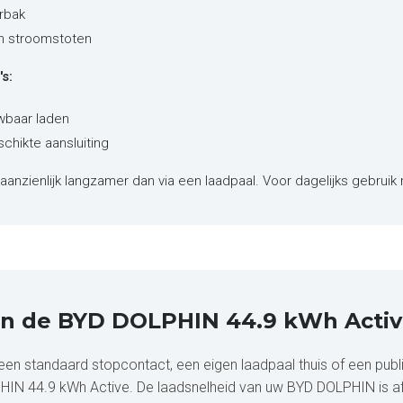
rbak
en stroomstoten
s:
wbaar laden
schikte aansluiting
aanzienlijk langzamer dan via een laadpaal. Voor dagelijks gebruik 
van de BYD DOLPHIN 44.9 kWh Activ
 standaard stopcontact, een eigen laadpaal thuis of een publiek
PHIN 44.9 kWh Active. De laadsnelheid van uw BYD DOLPHIN is af