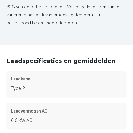
80% van de batterijcapaciteit. Volledige laadtijden kunnen
variëren afhankelijk van omgevingstemperatuur,
batterijconditie en andere factoren.
Laadspecificaties en gemiddelden
Laadkabel
Type 2
Laadvermogen AC
6.6 kW AC