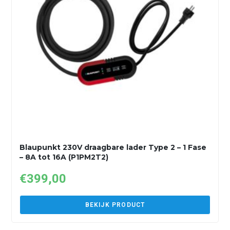
Blaupunkt 230V draagbare lader Type 2 – 1 Fase
– 8A tot 16A (P1PM2T2)
€
399,00
BEKIJK PRODUCT