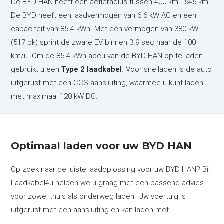
De BYD HAN heeft een actieradius tussen 400 km - 545 km.
De BYD heeft een laadvermogen van 6.6 kW AC en een
capaciteit van 85.4 kWh. Met een vermogen van 380 kW
(517 pk) sprint de zware EV binnen 3.9 sec naar de 100
km/u. Om de 85.4 kWh accu van de BYD HAN op te laden
gebruikt u een
Type 2 laadkabel
. Voor snelladen is de auto
uitgerust met een CCS aansluiting, waarmee u kunt laden
met maximaal 120 kW DC.
Optimaal laden voor uw BYD HAN
Op zoek naar de juiste laadoplossing voor uw BYD HAN? Bij
Laadkabel4u helpen we u graag met een passend advies
voor zowel thuis als onderweg laden. Uw voertuig is
uitgerust met een aansluiting en kan laden met .