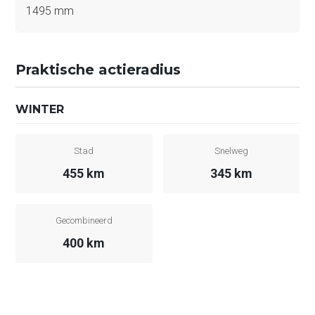
1495 mm
Praktische actieradius
WINTER
Stad
Snelweg
455 km
345 km
Gecombineerd
400 km