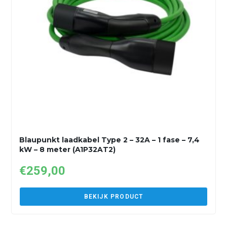
Blaupunkt laadkabel Type 2 – 32A – 1 fase – 7,4
kW – 8 meter (A1P32AT2)
€
259,00
BEKIJK PRODUCT