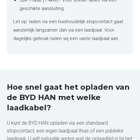
32A 1-fase (7.4kW) - Voor sneller laden via een
geschikte aansluiting
Let op: laden via een huishoudelijk stopcontact gaat
aanzienlijk langzamer dan via een laadpaal. Voor
dagelijks gebruik raden wij een vaste laadpaal aan.
Hoe snel gaat het opladen van
de BYD HAN met welke
laadkabel?
U kunt de BYD HAN opladen via een standaard
stopcontact, een eigen laadpaal thuis of een publieke
laadpaal. U wilt natuurlijk weten wat de oplaadtijd is bij het