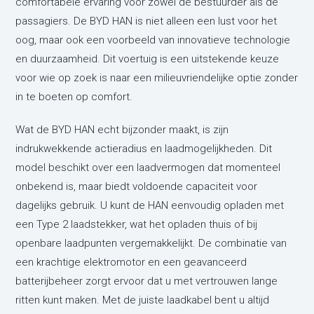
comfortabele ervaring voor zowel de bestuurder als de
passagiers. De BYD HAN is niet alleen een lust voor het
oog, maar ook een voorbeeld van innovatieve technologie
en duurzaamheid. Dit voertuig is een uitstekende keuze
voor wie op zoek is naar een milieuvriendelijke optie zonder
in te boeten op comfort.
Wat de BYD HAN echt bijzonder maakt, is zijn
indrukwekkende actieradius en laadmogelijkheden. Dit
model beschikt over een laadvermogen dat momenteel
onbekend is, maar biedt voldoende capaciteit voor
dagelijks gebruik. U kunt de HAN eenvoudig opladen met
een Type 2 laadstekker, wat het opladen thuis of bij
openbare laadpunten vergemakkelijkt. De combinatie van
een krachtige elektromotor en een geavanceerd
batterijbeheer zorgt ervoor dat u met vertrouwen lange
ritten kunt maken. Met de juiste laadkabel bent u altijd