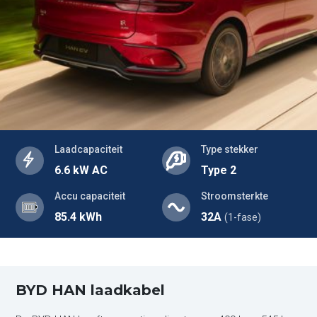
Laadcapaciteit
Type stekker
6.6 kW AC
Type 2
Accu capaciteit
Stroomsterkte
85.4 kWh
32A
(1-fase)
BYD HAN laadkabel