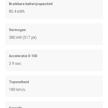
Bruikbare batterijcapaciteit
85.4 kWh
Vermogen
380 kW (517 pk)
Acceleratie 0-100
3.9 sec
Topsnelheid
180 km/u