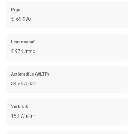
Prijs
€ 69.990
Lease vanaf
€ 974 /mnd
Actieradius (WLTP)
345-675 km
Verbruik
180 Wh/km