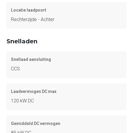
Locatie laadpoort
Rechterzijde - Achter
Snelladen
Snellaad aansluiting
CCS
Laadvermogen DC max
120 kW DC
Gemiddeld DC vermogen
85 kW DC