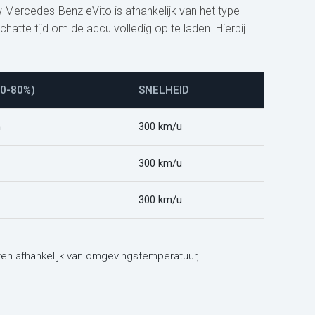
w Mercedes-Benz eVito is afhankelijk van het type
atte tijd om de accu volledig op te laden. Hierbij
10-80%)
SNELHEID
m
300 km/u
300 km/u
300 km/u
iëren afhankelijk van omgevingstemperatuur,