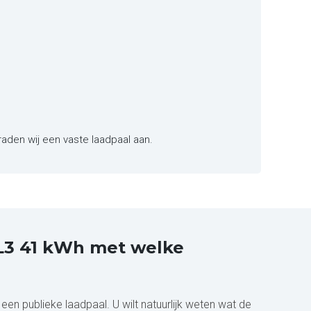
raden wij een vaste laadpaal aan.
 L3 41 kWh met welke
n publieke laadpaal. U wilt natuurlijk weten wat de