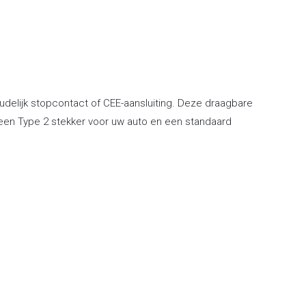
delijk stopcontact of CEE-aansluiting. Deze draagbare
n een Type 2 stekker voor uw auto en een standaard