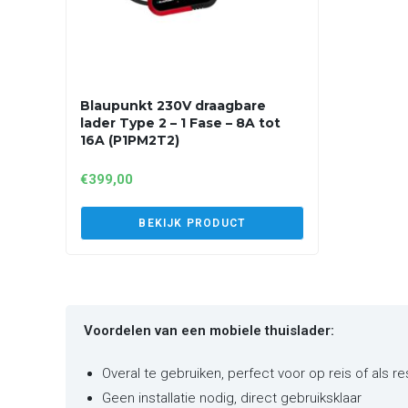
Blaupunkt 230V draagbare
lader Type 2 – 1 Fase – 8A tot
16A (P1PM2T2)
€
399,00
BEKIJK PRODUCT
Voordelen van een mobiele thuislader:
Overal te gebruiken, perfect voor op reis of als r
Geen installatie nodig, direct gebruiksklaar