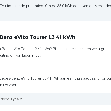
EV uitstekende prestaties. Om de 35.0 kWh accu van de Mercedes
Benz eVito Tourer L3 41 kWh
-Benz eVito Tourer L3 41 kWh? Bij Laadkabel4u helpen we u graag
uiting en kan laden met .
cedes-Benz eVito Tourer L3 41 kWh aan een thuislaadpaal of bij p
n uw voertuig.
ertype
Type 2