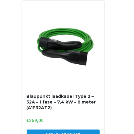
Blaupunkt laadkabel Type 2 –
32A – 1 fase – 7,4 kW – 8 meter
(A1P32AT2)
€
259,00