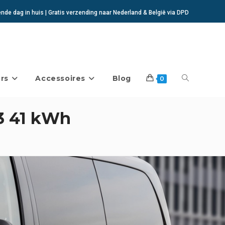
de dag in huis | Gratis verzending naar Nederland & België via DPD
rs
Accessoires
Blog
Toggle
0
3 41 kWh
website
zoeken