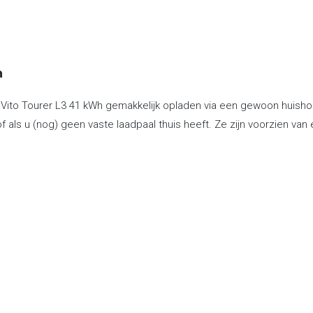
n
ito Tourer L3 41 kWh gemakkelijk opladen via een gewoon huishou
f als u (nog) geen vaste laadpaal thuis heeft. Ze zijn voorzien va