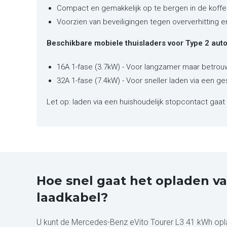
Compact en gemakkelijk op te bergen in de koffe
Voorzien van beveiligingen tegen oververhitting 
Beschikbare mobiele thuisladers voor Type 2 auto'
16A 1-fase (3.7kW) - Voor langzamer maar betrou
32A 1-fase (7.4kW) - Voor sneller laden via een ge
Let op: laden via een huishoudelijk stopcontact gaat 
Hoe snel gaat het opladen v
laadkabel?
U kunt de Mercedes-Benz eVito Tourer L3 41 kWh oplad