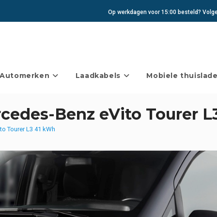
Op werkdagen voor 15:00 besteld? Volgen
Automerken
Laadkabels
Mobiele thuislade
cedes-Benz eVito Tourer L
to Tourer L3 41 kWh