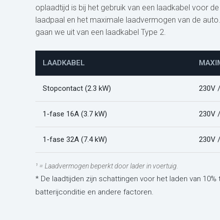
oplaadtijd is bij het gebruik van een laadkabel voor
laadpaal en het maximale laadvermogen van de auto. In
gaan we uit van een laadkabel Type 2.
LAADKABEL
MAXI
Stopcontact (2.3 kW)
230V 
1-fase 16A (3.7 kW)
230V 
1-fase 32A (7.4 kW)
230V 
¹ = Laadvermogen beperkt door lader in voertuig.
* De laadtijden zijn schattingen voor het laden van 10% 
batterijconditie en andere factoren.