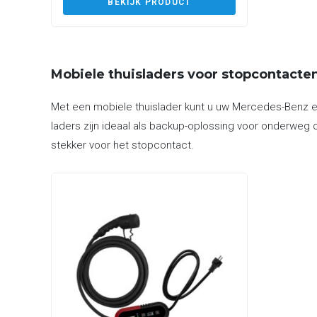
BEKIJK PRODUCT
Mobiele thuisladers voor stopcontacte
Met een mobiele thuislader kunt u uw Mercedes-Benz eV
laders zijn ideaal als backup-oplossing voor onderweg o
stekker voor het stopcontact.