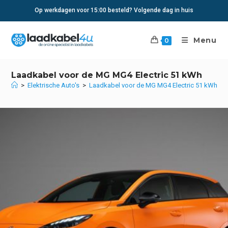
Ga
Op werkdagen voor 15:00 besteld? Volgende dag in huis
naar
inhoud
Menu
0
Laadkabel voor de MG MG4 Electric 51 kWh
>
Elektrische Auto's
>
Laadkabel voor de MG MG4 Electric 51 kWh