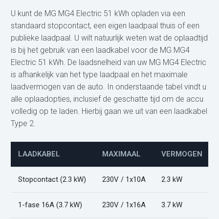
U kunt de MG MG4 Electric 51 kWh opladen via een
standaard stopcontact, een eigen laadpaal thuis of een
publieke laadpaal. U wilt natuurlijk weten wat de oplaadtijd
is bij het gebruik van een laadkabel voor de MG MG4
Electric 51 kWh. De laadsnelheid van uw MG MG4 Electric
is afhankelijk van het type laadpaal en het maximale
laadvermogen van de auto. In onderstaande tabel vindt u
alle oplaadopties, inclusief de geschatte tijd om de accu
volledig op te laden. Hierbij gaan we uit van een laadkabel
Type 2.
LAADKABEL
MAXIMAAL
VERMOGEN
Stopcontact (2.3 kW)
230V / 1x10A
2.3 kW
1-fase 16A (3.7 kW)
230V / 1x16A
3.7 kW