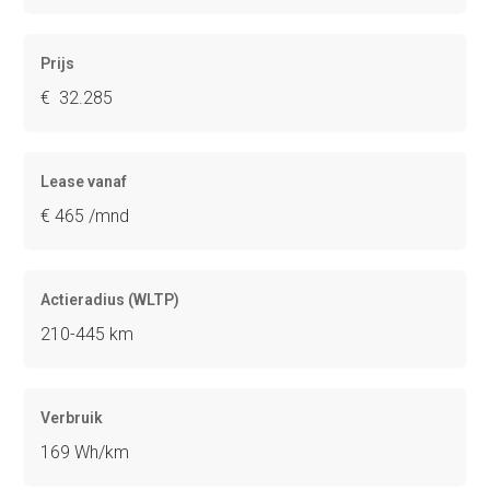
Prijs
€ 32.285
Lease vanaf
€ 465 /mnd
Actieradius (WLTP)
210-445 km
Verbruik
169 Wh/km