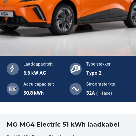
Laadcapaciteit
Type stekker
6.6 kW AC
Type 2
Accu capaciteit
Stroomsterkte
50.8 kWh
32A
(1-fase)
MG MG4 Electric 51 kWh laadkabel