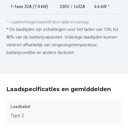
1-fase 32A (7.4 kW)
230V / 1x32A
6.6 kW ¹
¹ = Laadvermogen beperkt door lader in voertuig.
* De laadtijden zijn schattingen voor het laden van 10% tot
80% van de batterijcapaciteit. Volledige laadtijden kunnen
variëren afhankelijk van omgevingstemperatuur,
batterijconditie en andere factoren.
Laadspecificaties en gemiddelden
Laadkabel
Type 2