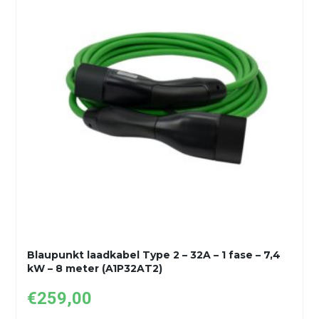
Blaupunkt laadkabel Type 2 – 32A – 1 fase – 7,4
kW – 8 meter (A1P32AT2)
€
259,00