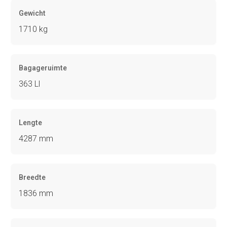
Gewicht
1710 kg
Bagageruimte
363 Ll
Lengte
4287 mm
Breedte
1836 mm