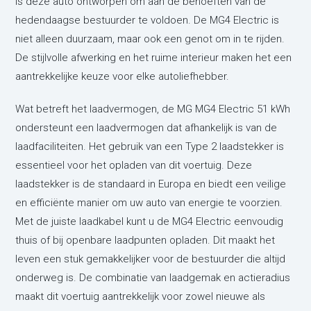
is deze auto ontworpen om aan de behoeften van de
hedendaagse bestuurder te voldoen. De MG4 Electric is
niet alleen duurzaam, maar ook een genot om in te rijden.
De stijlvolle afwerking en het ruime interieur maken het een
aantrekkelijke keuze voor elke autoliefhebber.
Wat betreft het laadvermogen, de MG MG4 Electric 51 kWh
ondersteunt een laadvermogen dat afhankelijk is van de
laadfaciliteiten. Het gebruik van een Type 2 laadstekker is
essentieel voor het opladen van dit voertuig. Deze
laadstekker is de standaard in Europa en biedt een veilige
en efficiënte manier om uw auto van energie te voorzien.
Met de juiste laadkabel kunt u de MG4 Electric eenvoudig
thuis of bij openbare laadpunten opladen. Dit maakt het
leven een stuk gemakkelijker voor de bestuurder die altijd
onderweg is. De combinatie van laadgemak en actieradius
maakt dit voertuig aantrekkelijk voor zowel nieuwe als