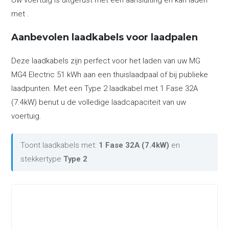
Uw voertuig is uitgerust met een aansluiting en kan laden
met .
Aanbevolen laadkabels voor laadpalen
Deze laadkabels zijn perfect voor het laden van uw MG
MG4 Electric 51 kWh aan een thuislaadpaal of bij publieke
laadpunten. Met een Type 2 laadkabel met 1 Fase 32A
(7.4kW) benut u de volledige laadcapaciteit van uw
voertuig.
Toont laadkabels met:
1 Fase 32A (7.4kW)
en
stekkertype
Type 2