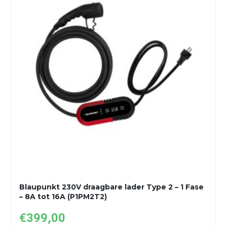
Blaupunkt 230V draagbare lader Type 2 – 1 Fase
– 8A tot 16A (P1PM2T2)
€
399,00