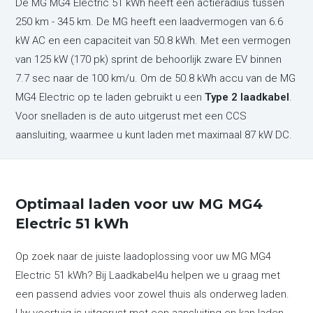
De MG MG4 Electric 51 kWh heeft een actieradius tussen
250 km - 345 km. De MG heeft een laadvermogen van 6.6
kW AC en een capaciteit van 50.8 kWh. Met een vermogen
van 125 kW (170 pk) sprint de behoorlijk zware EV binnen
7.7 sec naar de 100 km/u. Om de 50.8 kWh accu van de MG
MG4 Electric op te laden gebruikt u een
Type 2 laadkabel
.
Voor snelladen is de auto uitgerust met een CCS
aansluiting, waarmee u kunt laden met maximaal 87 kW DC.
Optimaal laden voor uw MG MG4
Electric 51 kWh
Op zoek naar de juiste laadoplossing voor uw MG MG4
Electric 51 kWh? Bij Laadkabel4u helpen we u graag met
een passend advies voor zowel thuis als onderweg laden.