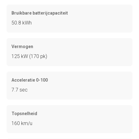
Bruikbare batterijcapaciteit
50.8 kWh
Vermogen
125 kW (170 pk)
Acceleratie 0-100
7.7 sec
Topsnelheid
160 km/u