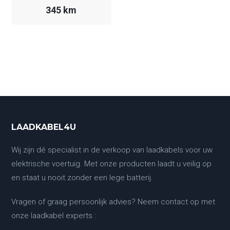
345 km
LAADKABEL4U
Wij zijn dé specialist in de verkoop van laadkabels voor uw
elektrische voertuig. Met onze producten laadt u veilig op
en staat u nooit zonder een lege batterij.
Vragen of graag persoonlijk advies? Neem contact op met
onze laadkabel experts :