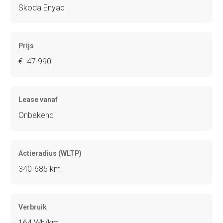
Skoda Enyaq
Prijs
€ 47.990
Lease vanaf
Onbekend
Actieradius (WLTP)
340-685 km
Verbruik
164 Wh/km