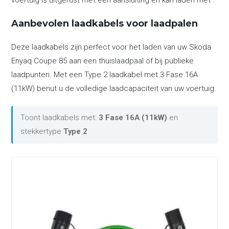
voertuig is uitgerust met een aansluiting en kan laden met .
Aanbevolen laadkabels voor laadpalen
Deze laadkabels zijn perfect voor het laden van uw Skoda
Enyaq Coupe 85 aan een thuislaadpaal of bij publieke
laadpunten. Met een Type 2 laadkabel met 3 Fase 16A
(11kW) benut u de volledige laadcapaciteit van uw voertuig.
Toont laadkabels met:
3 Fase 16A (11kW)
en
stekkertype
Type 2