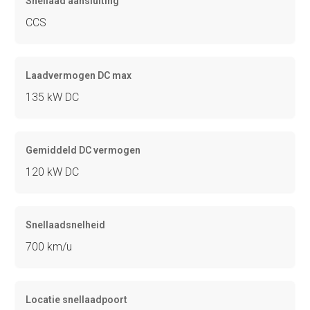
Snellaad aansluiting
CCS
Laadvermogen DC max
135 kW DC
Gemiddeld DC vermogen
120 kW DC
Snellaadsnelheid
700 km/u
Locatie snellaadpoort