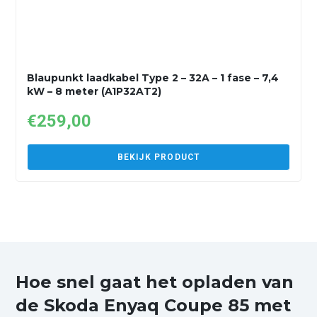
Blaupunkt laadkabel Type 2 – 32A – 1 fase – 7,4
kW – 8 meter (A1P32AT2)
€
259,00
BEKIJK PRODUCT
Hoe snel gaat het opladen van
de Skoda Enyaq Coupe 85 met