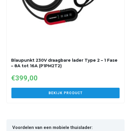
Blaupunkt 230V draagbare lader Type 2 – 1 Fase
– 8A tot 16A (P1PM2T2)
€
399,00
BEKIJK PRODUCT
Voordelen van een mobiele thuislader: