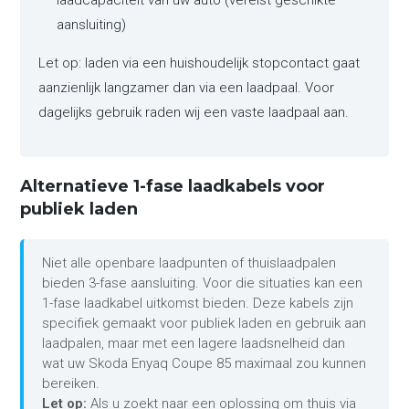
laadcapaciteit van uw auto (vereist geschikte
aansluiting)
Let op: laden via een huishoudelijk stopcontact gaat
aanzienlijk langzamer dan via een laadpaal. Voor
dagelijks gebruik raden wij een vaste laadpaal aan.
Alternatieve 1-fase laadkabels voor
publiek laden
Niet alle openbare laadpunten of thuislaadpalen
bieden 3-fase aansluiting. Voor die situaties kan een
1-fase laadkabel uitkomst bieden. Deze kabels zijn
specifiek gemaakt voor publiek laden en gebruik aan
laadpalen, maar met een lagere laadsnelheid dan
wat uw Skoda Enyaq Coupe 85 maximaal zou kunnen
bereiken.
Let op:
Als u zoekt naar een oplossing om thuis via