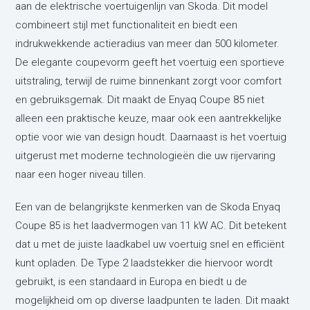
aan de elektrische voertuigenlijn van Skoda. Dit model
combineert stijl met functionaliteit en biedt een
indrukwekkende actieradius van meer dan 500 kilometer.
De elegante coupevorm geeft het voertuig een sportieve
uitstraling, terwijl de ruime binnenkant zorgt voor comfort
en gebruiksgemak. Dit maakt de Enyaq Coupe 85 niet
alleen een praktische keuze, maar ook een aantrekkelijke
optie voor wie van design houdt. Daarnaast is het voertuig
uitgerust met moderne technologieën die uw rijervaring
naar een hoger niveau tillen.
Een van de belangrijkste kenmerken van de Skoda Enyaq
Coupe 85 is het laadvermogen van 11 kW AC. Dit betekent
dat u met de juiste laadkabel uw voertuig snel en efficiënt
kunt opladen. De Type 2 laadstekker die hiervoor wordt
gebruikt, is een standaard in Europa en biedt u de
mogelijkheid om op diverse laadpunten te laden. Dit maakt