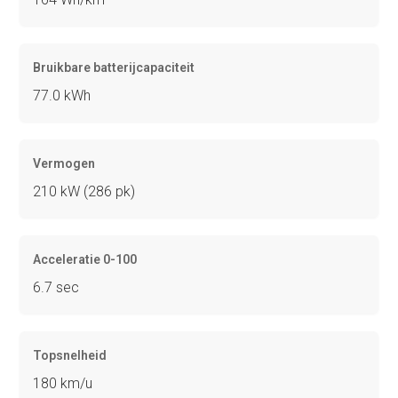
Bruikbare batterijcapaciteit
77.0 kWh
Vermogen
210 kW (286 pk)
Acceleratie 0-100
6.7 sec
Topsnelheid
180 km/u