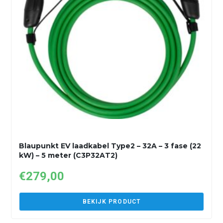
Blaupunkt EV laadkabel Type2 – 32A – 3 fase (22
kW) – 5 meter (C3P32AT2)
€
279,00
BEKIJK PRODUCT