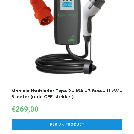
Mobiele thuislader Type 2 – 16A – 3 fase – 11 kW –
5 meter (rode CEE-stekker)
€
269,00
BEKIJK PRODUCT