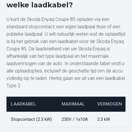
welke laadkabel?
U kunt de Skoda Enyaq Coupe 85 opladen via een
standaard stopcontact, een eigen laadpaal thuis of een
publieke laadpaal. U wilt natuurlijk weten wat de oplaadtijd
is bij het gebruik van een laadkabel voor de Skoda Enyaq
Coupe 85. De laadsnelheid van uw Skoda Enyaq is
afhankelijk van het type laadpaal en het maximale
laadvermogen van de auto. In onderstaande tabel vindt u
alle oplaadopties, inclusief de geschatte tijd om de accu
volledig op te laden. Hierbij gaan we uit van een laadkabel
Type 2.
LAADKABEL
MAXIMAAL
VERMOGEN
Stopcontact (2.3 kW)
230V / 1x10A
2.3 kW