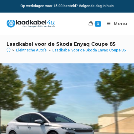
Ga
Op werkdagen voor 15:00 besteld? Volgende dag in huis
naar
inhoud
Menu
0
Laadkabel voor de Skoda Enyaq Coupe 85
>
Elektrische Auto's
>
Laadkabel voor de Skoda Enyaq Coupe 85