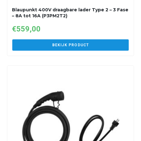
Blaupunkt 400V draagbare lader Type 2 – 3 Fase
– 8A tot 16A (P3PM2T2)
€
559,00
BEKIJK PRODUCT