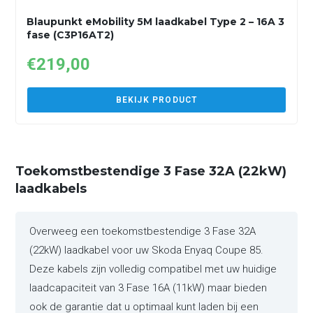
Blaupunkt eMobility 5M laadkabel Type 2 – 16A 3
fase (C3P16AT2)
€
219,00
BEKIJK PRODUCT
Toekomstbestendige 3 Fase 32A (22kW)
laadkabels
Overweeg een toekomstbestendige 3 Fase 32A
(22kW) laadkabel voor uw Skoda Enyaq Coupe 85.
Deze kabels zijn volledig compatibel met uw huidige
laadcapaciteit van 3 Fase 16A (11kW) maar bieden
ook de garantie dat u optimaal kunt laden bij een