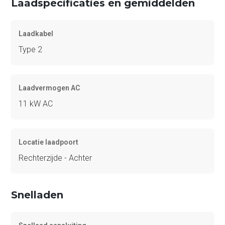
Laadspecificaties en gemiddelden
Laadkabel
Type 2
Laadvermogen AC
11 kW AC
Locatie laadpoort
Rechterzijde - Achter
Snelladen