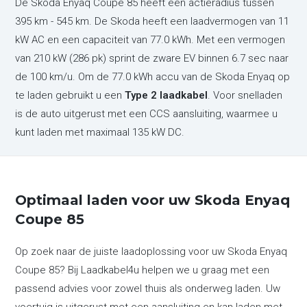
De Skoda Enyaq Coupe 85 heeft een actieradius tussen
395 km - 545 km. De Skoda heeft een laadvermogen van 11
kW AC en een capaciteit van 77.0 kWh. Met een vermogen
van 210 kW (286 pk) sprint de zware EV binnen 6.7 sec naar
de 100 km/u. Om de 77.0 kWh accu van de Skoda Enyaq op
te laden gebruikt u een
Type 2 laadkabel
. Voor snelladen
is de auto uitgerust met een CCS aansluiting, waarmee u
kunt laden met maximaal 135 kW DC.
Optimaal laden voor uw Skoda Enyaq
Coupe 85
Op zoek naar de juiste laadoplossing voor uw Skoda Enyaq
Coupe 85? Bij Laadkabel4u helpen we u graag met een
passend advies voor zowel thuis als onderweg laden. Uw