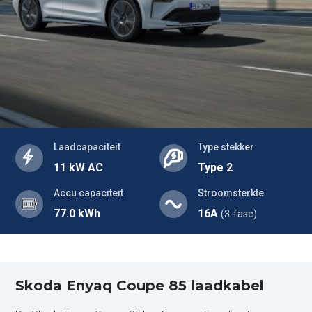
Laadcapaciteit
Type stekker
11 kW AC
Type 2
Accu capaciteit
Stroomsterkte
77.0 kWh
16A
(3-fase)
Skoda Enyaq Coupe 85 laadkabel