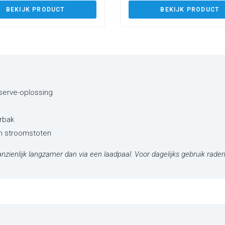
BEKIJK PRODUCT
BEKIJK PRODUCT
eserve-oplossing
rbak
en stroomstoten
nzienlijk langzamer dan via een laadpaal. Voor dagelijks gebruik raden