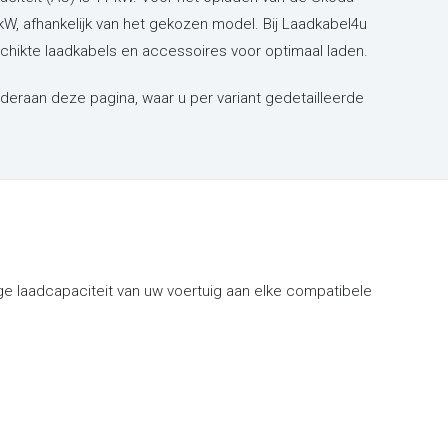
kW, afhankelijk van het gekozen model. Bij Laadkabel4u
schikte laadkabels en accessoires voor optimaal laden.
nderaan deze pagina, waar u per variant gedetailleerde
e laadcapaciteit van uw voertuig aan elke compatibele