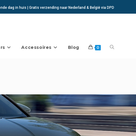
de dag in huis | Gratis verzending naar Nederland & België via DPD
rs
Accessoires
Blog
Toggle
0
website
zoeken