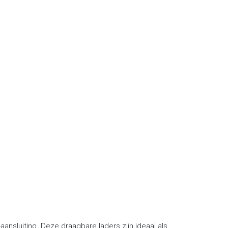
nsluiting. Deze draagbare laders zijn ideaal als