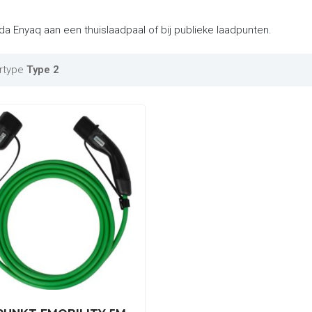
da Enyaq aan een thuislaadpaal of bij publieke laadpunten.
rtype
Type 2