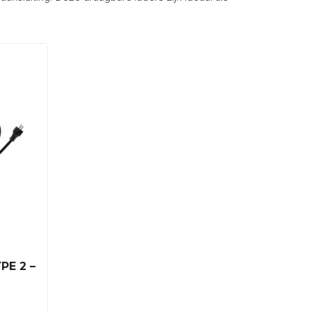
PE 2 –