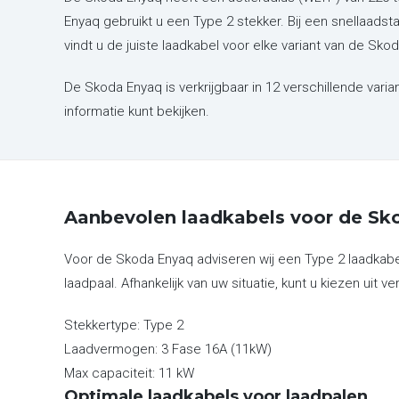
Enyaq gebruikt u een Type 2 stekker. Bij een snellaads
vindt u de juiste laadkabel voor elke variant van de S
De Skoda Enyaq is verkrijgbaar in 12 verschillende varia
informatie kunt bekijken.
Aanbevolen laadkabels voor de Sk
Voor de Skoda Enyaq adviseren wij een Type 2 laadkabe
laadpaal. Afhankelijk van uw situatie, kunt u kiezen uit v
Stekkertype:
Type 2
Laadvermogen:
3 Fase 16A (11kW)
Max capaciteit:
11 kW
Optimale laadkabels voor laadpalen