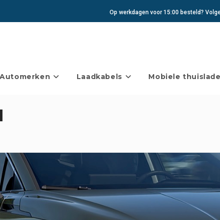
Op werkdagen voor 15:00 besteld? Volgen
Automerken
Laadkabels
Mobiele thuislade
l