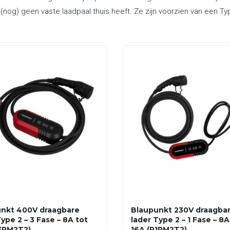
 (nog) geen vaste laadpaal thuis heeft. Ze zijn voorzien van een T
nkt 400V draagbare
Blaupunkt 230V draagba
ype 2 – 3 Fase – 8A tot
lader Type 2 – 1 Fase – 8A
3PM2T2)
16A (P1PM2T2)