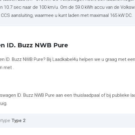
en 10.7 sec naar de 100 km/u. Om de 59.0 kWh accu van de Volkswa
en CCS aansluiting, waarmee u kunt laden met maximaal 165 kW DC.
en ID. Buzz NWB Pure
en ID. Buzz NWB Pure? Bij Laadkabel4u helpen we u graag met een
n met .
kswagen ID. Buzz NWB Pure aan een thuislaadpaal of bij publieke 
uig.
rtype
Type 2