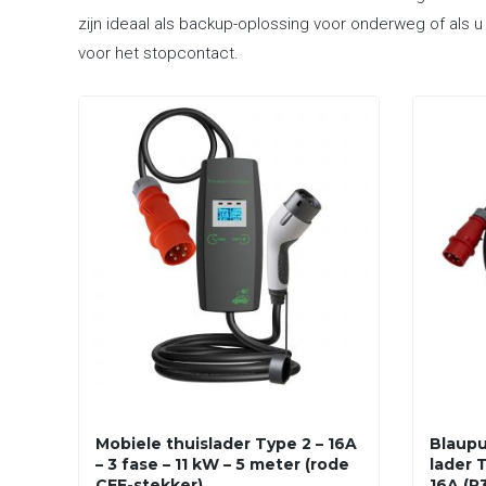
zijn ideaal als backup-oplossing voor onderweg of als u
voor het stopcontact.
Mobiele thuislader Type 2 – 16A
Blaupu
– 3 fase – 11 kW – 5 meter (rode
lader T
CEE-stekker)
16A (P