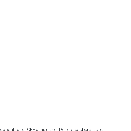
opcontact of CEE-aansluiting. Deze draagbare laders