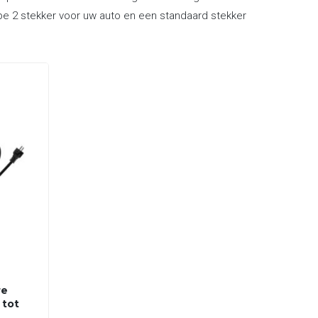
ype 2 stekker voor uw auto en een standaard stekker
re
 tot