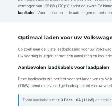
vermogen van 125 kW (170 pk) sprint de zware EV binn
laadkabel
. Voor snelladen is de auto uitgerust met e
Optimaal laden voor uw Volkswag
Op zoek naar de juiste laadoplossing voor uw Volkswag
Uw voertuig is uitgerust met een aansluiting en kan lade
Aanbevolen laadkabels voor laadpalen
Deze laadkabels zijn perfect voor het laden van uw Vol
(11kW) benut u de volledige laadcapaciteit van uw voert
Toont laadkabels met:
3 Fase 16A (11kW)
en stekke