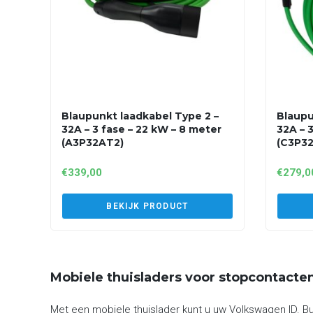
Blaupunkt laadkabel Type 2 –
Blaupu
32A – 3 fase – 22 kW – 8 meter
32A – 
(A3P32AT2)
(C3P3
€
339,00
€
279,0
BEKIJK PRODUCT
Mobiele thuisladers voor stopcontacte
Met een mobiele thuislader kunt u uw Volkswagen ID. B