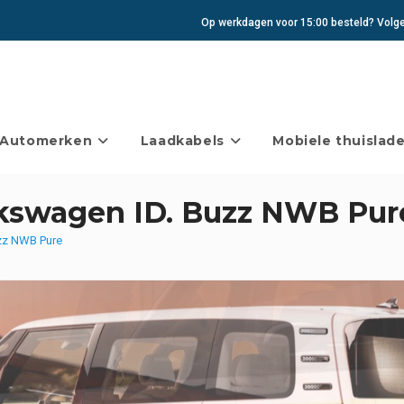
Op werkdagen voor 15:00 besteld? Volgen
Automerken
Laadkabels
Mobiele thuislade
lkswagen ID. Buzz NWB Pur
zz NWB Pure