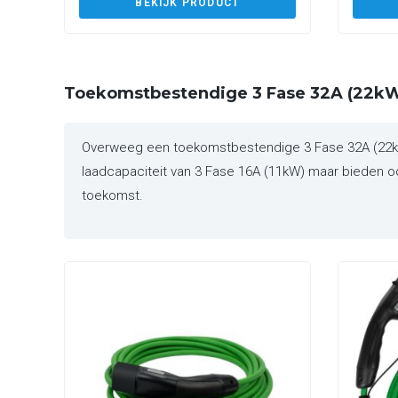
BEKIJK PRODUCT
Toekomstbestendige 3 Fase 32A (22kW
Overweeg een toekomstbestendige 3 Fase 32A (22kW)
laadcapaciteit van 3 Fase 16A (11kW) maar bieden ook
toekomst.