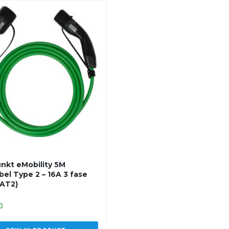
nkt eMobility 5M
bel Type 2 – 16A 3 fase
AT2)
0