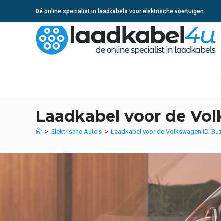
Ga
Dé online specialist in laadkabels voor elektrische voertuigen
naar
inhoud
Laadkabel voor de Vo
>
Elektrische Auto's
>
Laadkabel voor de Volkswagen ID. Bu