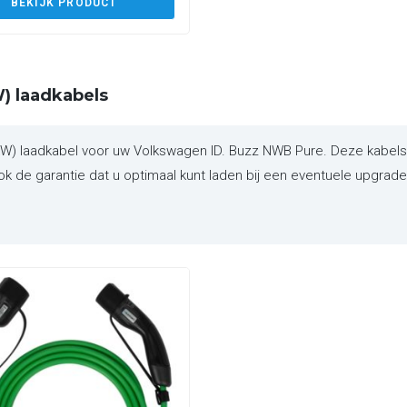
BEKIJK PRODUCT
) laadkabels
 laadkabel voor uw Volkswagen ID. Buzz NWB Pure. Deze kabels z
 de garantie dat u optimaal kunt laden bij een eventuele upgrade v