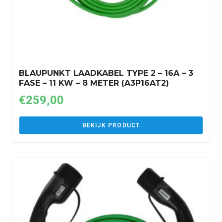
BLAUPUNKT LAADKABEL TYPE 2 – 16A – 3
FASE – 11 KW – 8 METER (A3P16AT2)
€
259,00
BEKIJK PRODUCT