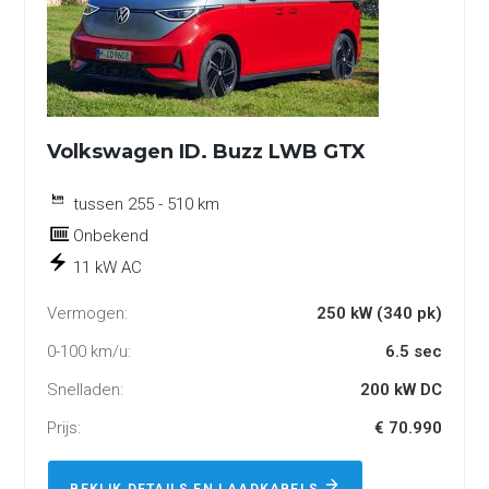
Volkswagen ID. Buzz LWB GTX
tussen 255 - 510 km
Onbekend
11 kW AC
Vermogen:
250 kW (340 pk)
0-100 km/u:
6.5 sec
Snelladen:
200 kW DC
Prijs:
€ 70.990