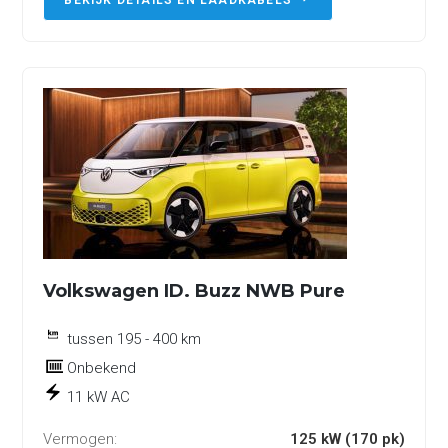
BEKIJK DETAILS EN LAADKABELS
Volkswagen ID. Buzz NWB Pure
tussen 195 - 400 km
Onbekend
11 kW AC
Vermogen:
125 kW (170 pk)