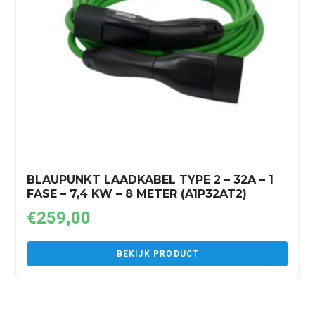
BLAUPUNKT LAADKABEL TYPE 2 – 32A – 1
FASE – 7,4 KW – 8 METER (A1P32AT2)
€
259,00
BEKIJK PRODUCT