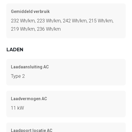
Gemiddeld verbruik
232 Wh/km, 223 Wh/km, 242 Wh/km, 215 Wh/km,
219 Wh/km, 236 Wh/km
LADEN
Laadaansluiting AC
Type 2
Laadvermogen AC
11 kW
Laadpoort locatie AC