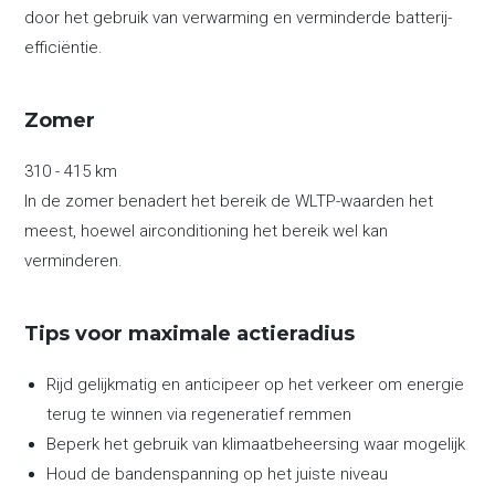
door het gebruik van verwarming en verminderde batterij-
efficiëntie.
Zomer
310 - 415 km
In de zomer benadert het bereik de WLTP-waarden het
meest, hoewel airconditioning het bereik wel kan
verminderen.
Tips voor maximale actieradius
Rijd gelijkmatig en anticipeer op het verkeer om energie
terug te winnen via regeneratief remmen
Beperk het gebruik van klimaatbeheersing waar mogelijk
Houd de bandenspanning op het juiste niveau