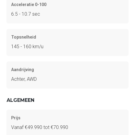
Acceleratie 0-100
6.5 - 10.7 sec
Topsnelheid
145 - 160 km/u
Aandrijving
Achter, AWD
ALGEMEEN
Prijs
Vanaf €49.990 tot €70.990