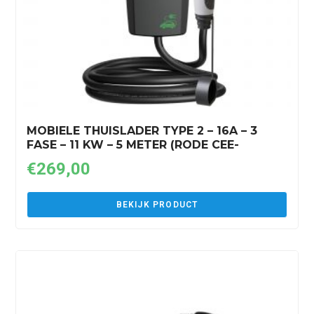
MOBIELE THUISLADER TYPE 2 – 16A – 3
FASE – 11 KW – 5 METER (RODE CEE-
STEKKER)
€
269,00
BEKIJK PRODUCT