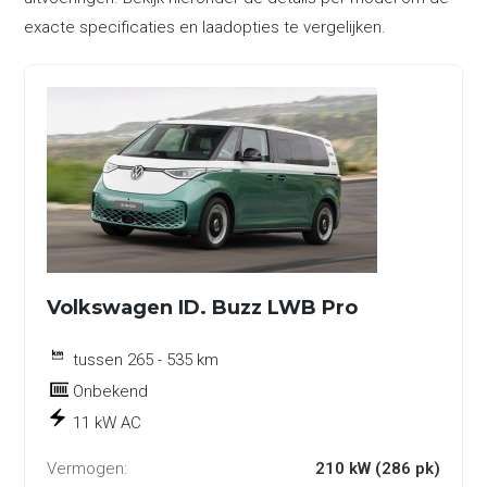
exacte specificaties en laadopties te vergelijken.
Volkswagen ID. Buzz LWB Pro
tussen 265 - 535 km
Onbekend
11 kW AC
Vermogen:
210 kW (286 pk)