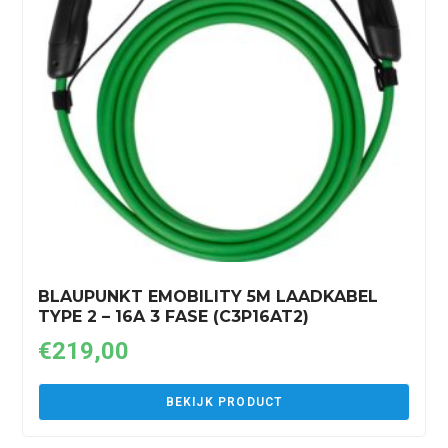
BLAUPUNKT EMOBILITY 5M LAADKABEL
TYPE 2 – 16A 3 FASE (C3P16AT2)
€
219,00
BEKIJK PRODUCT