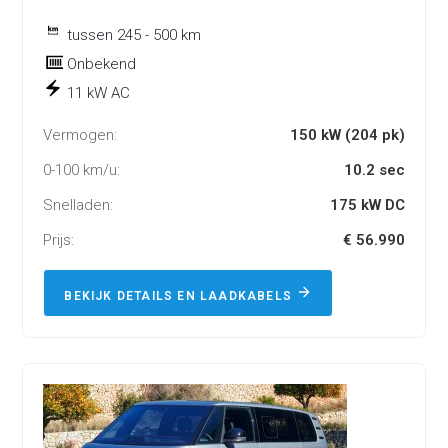
tussen 245 - 500 km
Onbekend
11 kW AC
Vermogen:
150 kW (204 pk)
0-100 km/u:
10.2 sec
Snelladen:
175 kW DC
Prijs:
€ 56.990
BEKIJK DETAILS EN LAADKABELS