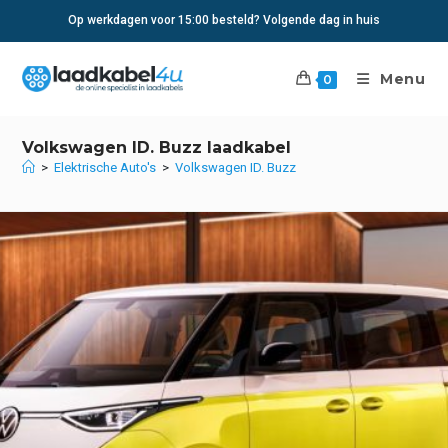
Ga
Op werkdagen voor 15:00 besteld? Volgende dag in huis
naar
inhoud
Menu
0
Volkswagen ID. Buzz laadkabel
>
Elektrische Auto's
>
Volkswagen ID. Buzz