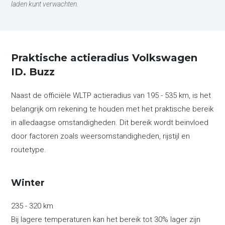
laden kunt verwachten.
Praktische actieradius Volkswagen
ID. Buzz
Naast de officiële WLTP actieradius van 195 - 535 km, is het
belangrijk om rekening te houden met het praktische bereik
in alledaagse omstandigheden. Dit bereik wordt beïnvloed
door factoren zoals weersomstandigheden, rijstijl en
routetype.
Winter
235 - 320 km
Bij lagere temperaturen kan het bereik tot 30% lager zijn