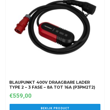
BLAUPUNKT 400V DRAAGBARE LADER
TYPE 2 – 3 FASE – 8A TOT 16A (P3PM2T2)
€
559,00
BEKIJK PRODUCT