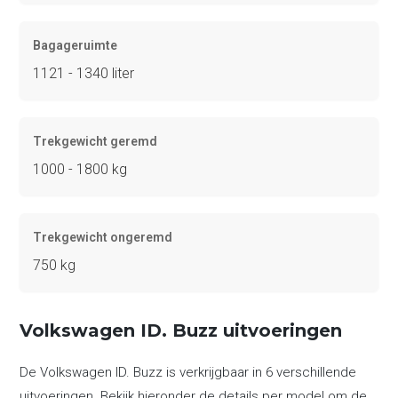
Bagageruimte
1121 - 1340 liter
Trekgewicht geremd
1000 - 1800 kg
Trekgewicht ongeremd
750 kg
Volkswagen ID. Buzz uitvoeringen
De Volkswagen ID. Buzz is verkrijgbaar in 6 verschillende
uitvoeringen. Bekijk hieronder de details per model om de