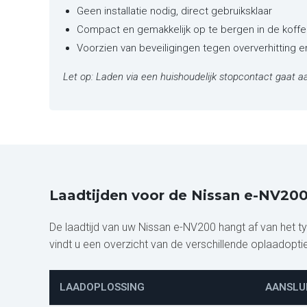
Geen installatie nodig, direct gebruiksklaar
Compact en gemakkelijk op te bergen in de koffe
Voorzien van beveiligingen tegen oververhitting 
Let op: Laden via een huishoudelijk stopcontact gaat aa
Laadtijden voor de Nissan e-NV20
De laadtijd van uw Nissan e-NV200 hangt af van het 
vindt u een overzicht van de verschillende oplaadopti
LAADOPLOSSING
AANSLU