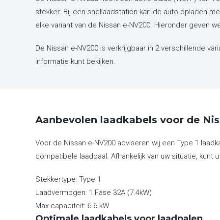
stekker. Bij een snellaadstation kan de auto opladen me
elke variant van de Nissan e-NV200. Hieronder geven w
De Nissan e-NV200 is verkrijgbaar in 2 verschillende var
informatie kunt bekijken.
Aanbevolen laadkabels voor de Ni
Voor de Nissan e-NV200 adviseren wij een Type 1 laadka
compatibele laadpaal. Afhankelijk van uw situatie, kunt u
Stekkertype:
Type 1
Laadvermogen:
1 Fase 32A (7.4kW)
Max capaciteit:
6.6 kW
Optimale laadkabels voor laadpalen