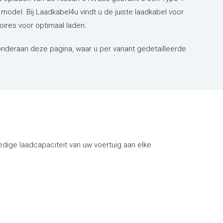
model. Bij Laadkabel4u vindt u de juiste laadkabel voor
ires voor optimaal laden.
 onderaan deze pagina, waar u per variant gedetailleerde
dige laadcapaciteit van uw voertuig aan elke