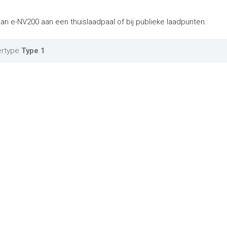
an e-NV200 aan een thuislaadpaal of bij publieke laadpunten.
ertype
Type 1