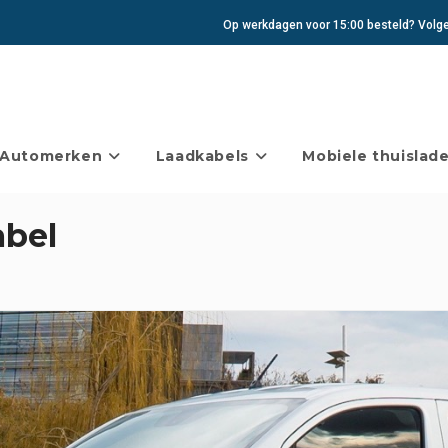
Op werkdagen voor 15:00 besteld? Volgen
Automerken
Laadkabels
Mobiele thuislade
abel