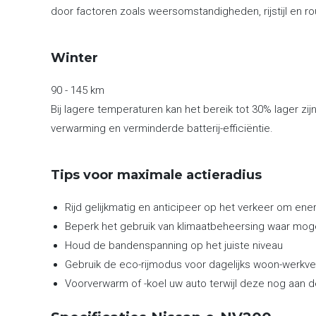
door factoren zoals weersomstandigheden, rijstijl en ro
Winter
90 - 145 km
Bij lagere temperaturen kan het bereik tot 30% lager zij
verwarming en verminderde batterij-efficiëntie.
Tips voor maximale actieradius
Rijd gelijkmatig en anticipeer op het verkeer om en
Beperk het gebruik van klimaatbeheersing waar moge
Houd de bandenspanning op het juiste niveau
Gebruik de eco-rijmodus voor dagelijks woon-werkve
Voorverwarm of -koel uw auto terwijl deze nog aan d