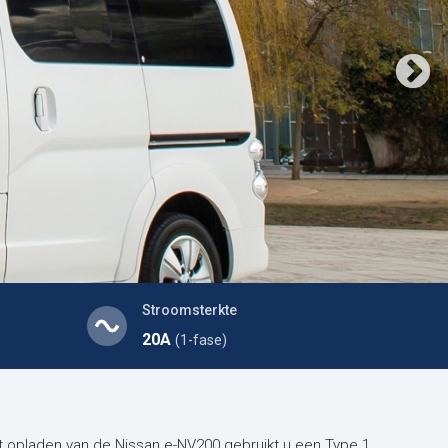
Stroomsterkte
20A
(1-fase)
het opladen van de Nissan e-NV200 gebruikt u een Type 1