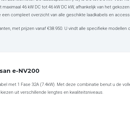
t maximaal 46 kW DC tot 46 kW DC kW, afhankelijk van het gekozen 
e een compleet overzicht van alle geschikte laadkabels en accesso
ianten,
met prijzen vanaf €38.950. U vindt alle specifieke modellen
ssan e-NV200
bel met 1 Fase 32A (7.4kW). Met deze combinatie benut u de volle
 kiezen uit verschillende lengtes en kwaliteitsniveaus.