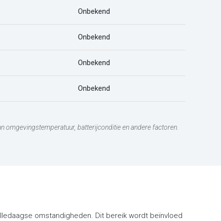
Onbekend
Onbekend
Onbekend
Onbekend
 van omgevingstemperatuur, batterijconditie en andere factoren.
n alledaagse omstandigheden. Dit bereik wordt beïnvloed