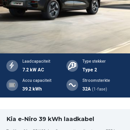
Laadcapaciteit
Type stekker
7.2 kW AC
Type 2
Accu capaciteit
Stroomsterkte
39.2 kWh
32A
(1-fase)
Kia e-Niro 39 kWh laadkabel