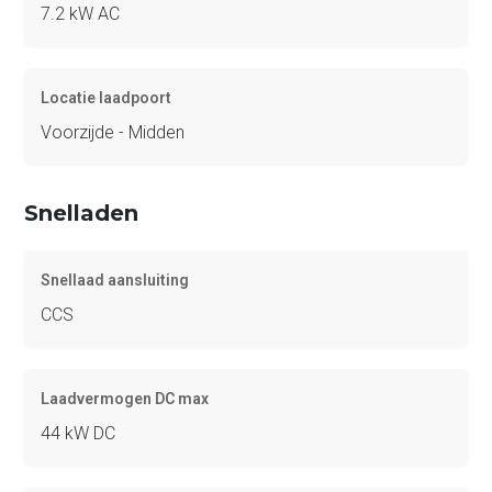
7.2 kW AC
Locatie laadpoort
Voorzijde - Midden
Snelladen
Snellaad aansluiting
CCS
Laadvermogen DC max
44 kW DC