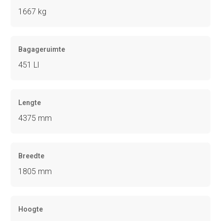
1667 kg
Bagageruimte
451 Ll
Lengte
4375 mm
Breedte
1805 mm
Hoogte