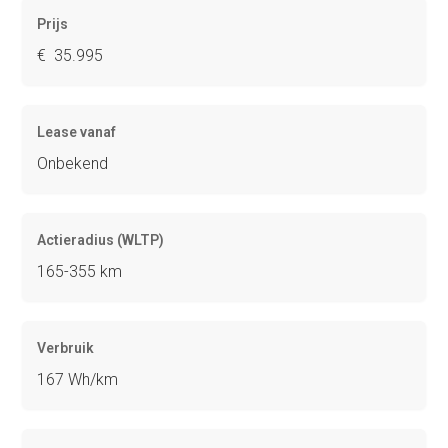
Prijs
€ 35.995
Lease vanaf
Onbekend
Actieradius (WLTP)
165-355 km
Verbruik
167 Wh/km