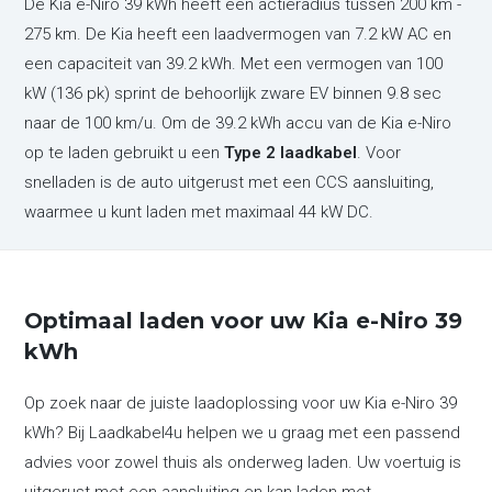
De Kia e-Niro 39 kWh heeft een actieradius tussen 200 km -
275 km. De Kia heeft een laadvermogen van 7.2 kW AC en
een capaciteit van 39.2 kWh. Met een vermogen van 100
kW (136 pk) sprint de behoorlijk zware EV binnen 9.8 sec
naar de 100 km/u. Om de 39.2 kWh accu van de Kia e-Niro
op te laden gebruikt u een
Type 2 laadkabel
. Voor
snelladen is de auto uitgerust met een CCS aansluiting,
waarmee u kunt laden met maximaal 44 kW DC.
Optimaal laden voor uw Kia e-Niro 39
kWh
Op zoek naar de juiste laadoplossing voor uw Kia e-Niro 39
kWh? Bij Laadkabel4u helpen we u graag met een passend
advies voor zowel thuis als onderweg laden. Uw voertuig is