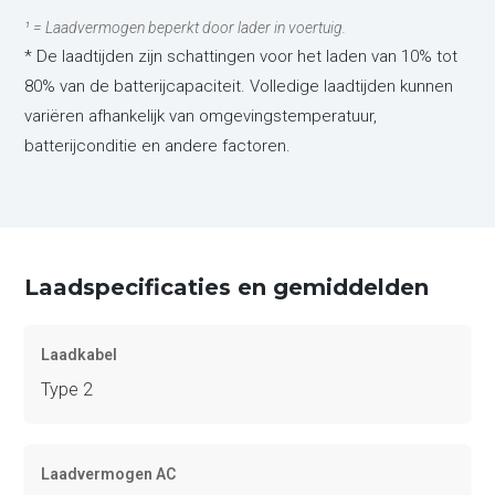
¹ = Laadvermogen beperkt door lader in voertuig.
* De laadtijden zijn schattingen voor het laden van 10% tot
80% van de batterijcapaciteit. Volledige laadtijden kunnen
variëren afhankelijk van omgevingstemperatuur,
batterijconditie en andere factoren.
Laadspecificaties en gemiddelden
Laadkabel
Type 2
Laadvermogen AC