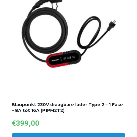
Blaupunkt 230V draagbare lader Type 2 – 1 Fase
– 8A tot 16A (P1PM2T2)
€
399,00