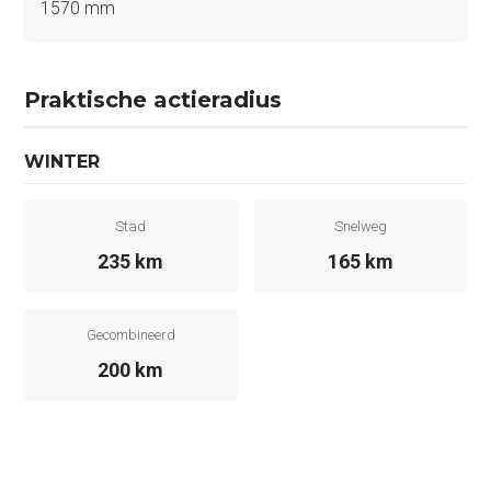
1570 mm
Praktische actieradius
WINTER
Stad
Snelweg
235 km
165 km
Gecombineerd
200 km