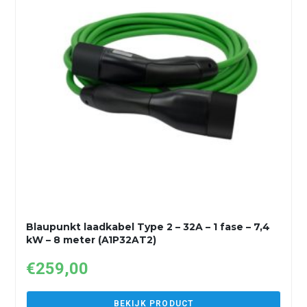
Blaupunkt laadkabel Type 2 – 32A – 1 fase – 7,4
kW – 8 meter (A1P32AT2)
€
259,00
BEKIJK PRODUCT