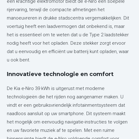
een krachtige elektromotor biedt de e-Niro een soepele
rijervaring, terwijl de compacte afmetingen het
manoeuvreren in drukke stadscentra vergemakkelijken. Dit
voertuig heeft een laadvermogen dat onbekend is, maar
het is essentieel om te weten dat u de Type 2 laadstekker
nodig heeft voor het opladen. Deze stekker zorgt ervoor
dat u eenvoudig en efficiënt uw batterij kunt opladen, waar
u ook bent.
Innovatieve technologie en comfort
De Kia e-Niro 39 kWh is uitgerust met moderne
technologieën die het rijden nog aangenamer maken. U
vindt er een gebruiksvriendelijk infotainmentsysteem dat
naadloos aansluit op uw smartphone. Dit systeem maakt
het mogelijk om eenvoudig navigatie-instructies te volgen
en uw favoriete muziek af te spelen. Met een ruime
binnenruimte biedt de e-Niro voldoende comfort voor