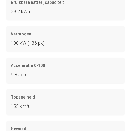
Bruikbare batterijcapaciteit
39.2 kWh
Vermogen
100 kW (136 pk)
Acceleratie 0-100
9.8 sec
Topsnelheid
155 km/u
Gewicht