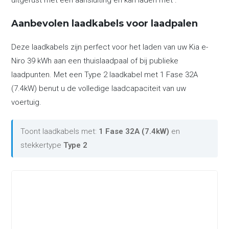
uitgerust met een aansluiting en kan laden met .
Aanbevolen laadkabels voor laadpalen
Deze laadkabels zijn perfect voor het laden van uw Kia e-
Niro 39 kWh aan een thuislaadpaal of bij publieke
laadpunten. Met een Type 2 laadkabel met 1 Fase 32A
(7.4kW) benut u de volledige laadcapaciteit van uw
voertuig.
Toont laadkabels met:
1 Fase 32A (7.4kW)
en
stekkertype
Type 2