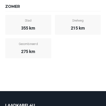
ZOMER
Stad
Snelweg
355 km
215 km
Gecombineerd
275 km
LAADKABEL4U