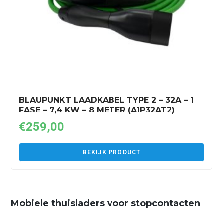
BLAUPUNKT LAADKABEL TYPE 2 – 32A – 1
FASE – 7,4 KW – 8 METER (A1P32AT2)
€
259,00
BEKIJK PRODUCT
Mobiele thuisladers voor stopcontacten