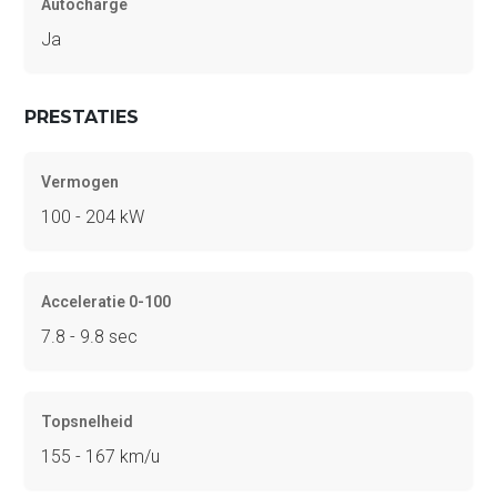
Autocharge
Ja
PRESTATIES
Vermogen
100 - 204 kW
Acceleratie 0-100
7.8 - 9.8 sec
Topsnelheid
155 - 167 km/u