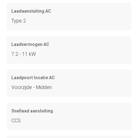
Laadaansluiting AC
Type 2
Laadvermogen AC
7.2 - 11 kW
Laadpoort locatie AC
Voorzijde - Midden
Snellaad aansluiting
CCS