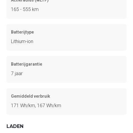
Actieradius (WLTP)
165 - 555 km
Batterijtype
Lithium-ion
Batterijgarantie
7 jaar
Gemiddeld verbruik
171 Wh/km, 167 Wh/km
LADEN