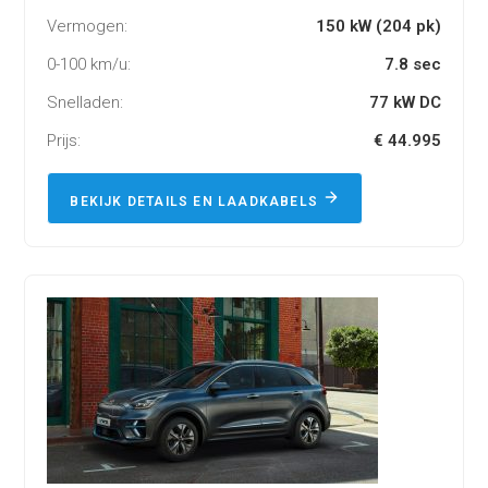
Vermogen:
150 kW (204 pk)
0-100 km/u:
7.8 sec
Snelladen:
77 kW DC
Prijs:
€ 44.995
BEKIJK DETAILS EN LAADKABELS