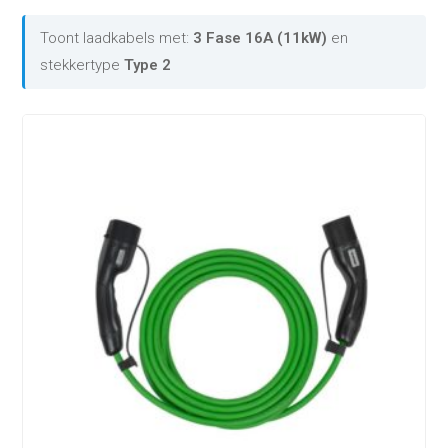
Toont laadkabels met:
3 Fase 16A (11kW)
en
stekkertype
Type 2