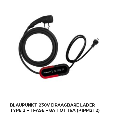
BLAUPUNKT 230V DRAAGBARE LADER
TYPE 2 – 1 FASE – 8A TOT 16A (P1PM2T2)