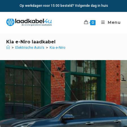
Ga
Op werkdagen voor 15:00 besteld? Volgende dag in huis
naar
inhoud
Menu
0
Kia e-Niro laadkabel
>
Elektrische Auto's
>
Kia e-Niro