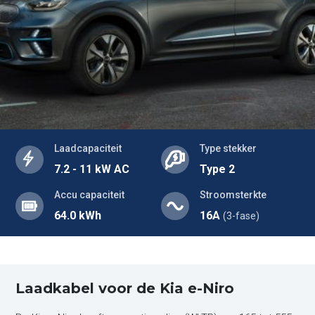
Laadcapaciteit
Type stekker
7.2 - 11 kW AC
Type 2
Accu capaciteit
Stroomsterkte
64.0 kWh
16A
(3-fase)
Laadkabel voor de Kia e-Niro