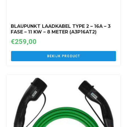
BLAUPUNKT LAADKABEL TYPE 2 – 16A – 3
FASE – 11 KW – 8 METER (A3P16AT2)
€
259,00
BEKIJK PRODUCT