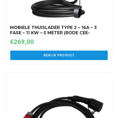
MOBIELE THUISLADER TYPE 2 – 16A – 3
FASE – 11 KW – 5 METER (RODE CEE-
STEKKER)
€
269,00
BEKIJK PRODUCT