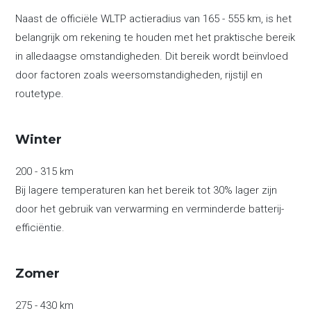
Naast de officiële WLTP actieradius van 165 - 555 km, is het
belangrijk om rekening te houden met het praktische bereik
in alledaagse omstandigheden. Dit bereik wordt beïnvloed
door factoren zoals weersomstandigheden, rijstijl en
routetype.
Winter
200 - 315 km
Bij lagere temperaturen kan het bereik tot 30% lager zijn
door het gebruik van verwarming en verminderde batterij-
efficiëntie.
Zomer
275 - 430 km