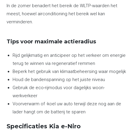
In de zomer benadert het bereik de WLTP-waarden het
meest, hoewel airconditioning het bereik wel kan
verminderen.
Tips voor maximale actieradius
Rijd gelijkmatig en anticipeer op het verkeer om energie
terug te winnen via regeneratief remmen
Beperk het gebruik van klimaatbeheersing waar mogelijk
Houd de bandenspanning op het juiste niveau
Gebruik de eco-rijmodus voor dagelijks woon-
werkverkeer
Voorverwarm of -koel uw auto terwijl deze nog aan de
lader hangt om de batterij te sparen
Specificaties Kia e-Niro