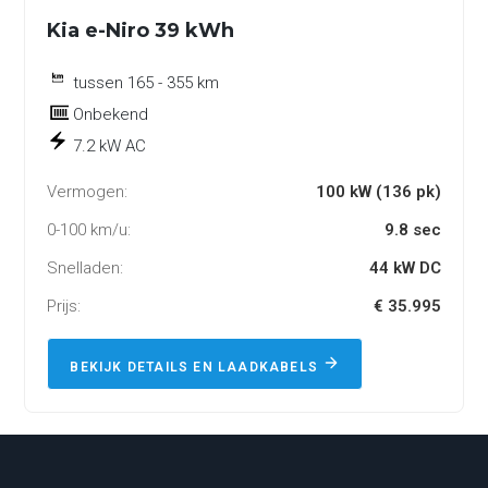
Kia e-Niro 39 kWh
tussen 165 - 355 km
Onbekend
7.2 kW AC
Vermogen:
100 kW (136 pk)
0-100 km/u:
9.8 sec
Snelladen:
44 kW DC
Prijs:
€ 35.995
BEKIJK DETAILS EN LAADKABELS