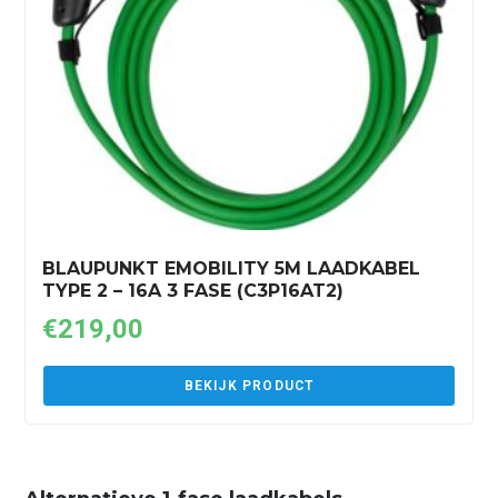
BLAUPUNKT EMOBILITY 5M LAADKABEL
TYPE 2 – 16A 3 FASE (C3P16AT2)
€
219,00
BEKIJK PRODUCT