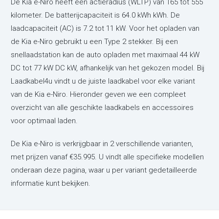
De Kia e-Niro heeft een actieradius (WLTP) van 165 tot 555
kilometer. De batterijcapaciteit is 64.0 kWh kWh. De
laadcapaciteit (AC) is 7.2 tot 11 kW. Voor het opladen van
de Kia e-Niro gebruikt u een Type 2 stekker. Bij een
snellaadstation kan de auto opladen met maximaal 44 kW
DC tot 77 kW DC kW, afhankelijk van het gekozen model. Bij
Laadkabel4u vindt u de juiste laadkabel voor elke variant
van de Kia e-Niro. Hieronder geven we een compleet
overzicht van alle geschikte laadkabels en accessoires
voor optimaal laden.
De Kia e-Niro is verkrijgbaar in 2 verschillende varianten,
met prijzen vanaf €35.995. U vindt alle specifieke modellen
onderaan deze pagina, waar u per variant gedetailleerde
informatie kunt bekijken.