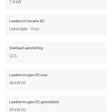
7.4 kW
Laadpoort locatie AC
Linkerzijde - Voor
Snellaad aansluiting
CCS
Laadvermogen DC max
46 kW DC
Laadvermogen DC gemiddeld
39 kW DC