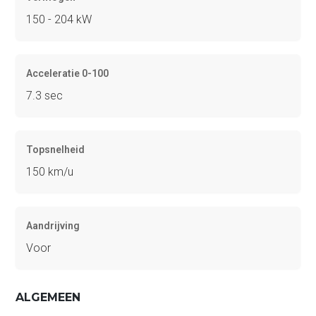
150 - 204 kW
Acceleratie 0-100
7.3 sec
Topsnelheid
150 km/u
Aandrijving
Voor
ALGEMEEN