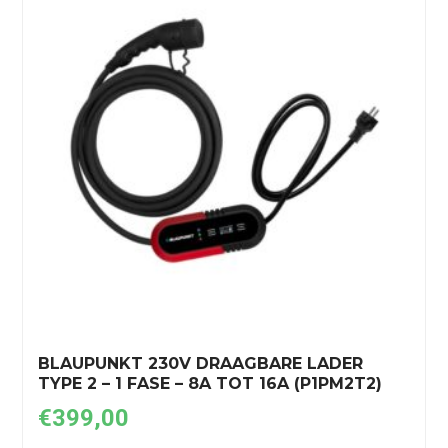
BLAUPUNKT 230V DRAAGBARE LADER
TYPE 2 – 1 FASE – 8A TOT 16A (P1PM2T2)
€
399,00