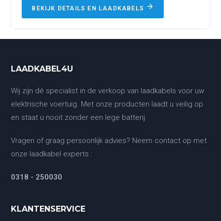
BEKIJK DETAILS EN LAADKABELS
LAADKABEL4U
Wij zijn dé specialist in de verkoop van laadkabels voor uw
elektrische voertuig. Met onze producten laadt u veilig op
en staat u nooit zonder een lege batterij.
Vragen of graag persoonlijk advies? Neem contact op met
onze laadkabel experts :
0318 - 250030
KLANTENSERVICE