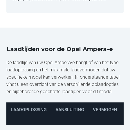
Laadtijden voor de Opel Ampera-e
De laadtijd van uw Opel Ampera-e hangt af van het type
laadoplossing en het maximale laadvermogen dat uw
specifieke model kan verwerken. In onderstaande tabel
vindt u een overzicht van de verschillende oplaadopties
en bijbehorende geschatte laadtijden voor dit model.
LAADOPLOSSING
AANSLUITING
VERMOGEN
L
(