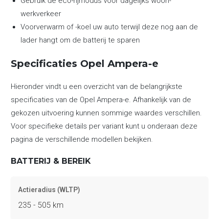
Gebruik de eco-rijmodus voor dagelijks woon-
werkverkeer
Voorverwarm of -koel uw auto terwijl deze nog aan de
lader hangt om de batterij te sparen
Specificaties Opel Ampera-e
Hieronder vindt u een overzicht van de belangrijkste
specificaties van de Opel Ampera-e. Afhankelijk van de
gekozen uitvoering kunnen sommige waardes verschillen.
Voor specifieke details per variant kunt u onderaan deze
pagina de verschillende modellen bekijken.
BATTERIJ & BEREIK
Actieradius (WLTP)
235 - 505 km