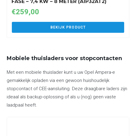
FASE – 7,4 KW – 8 METER (A1P32AT2)
€
259,00
BEKIJK PRODUCT
Mobiele thuisladers voor stopcontacten
Met een mobiele thuislader kunt u uw Opel Ampera-e
gemakkelijk opladen via een gewoon huishoudelijk
stopcontact of CEE-aansluiting. Deze draagbare laders zijn
ideaal als backup-oplossing of als u (nog) geen vaste
laadpaal heeft.