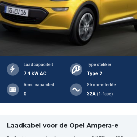
Laadcapaciteit
Type stekker
7.4 kW AC
Type 2
Accu capaciteit
Stroomsterkte
0
32A
(1-fase)
Laadkabel voor de Opel Ampera-e