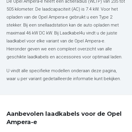
De Opel Ampera-e heeft een actieradius (WLTP) van 235 tot
505 kilometer. De laadcapaciteit (AC) is 7.4 kW. Voor het
opladen van de Opel Ampera-e gebruikt u een Type 2
stekker. Bij een snellaadstation kan de auto opladen met
maximaal 46 kW DC kW. Bij Laadkabel4u vindt u de juiste
laadkabel voor elke variant van de Opel Ampera-e.
Hieronder geven we een compleet overzicht van alle
geschikte laadkabels en accessoires voor optimaal laden.
U vindt alle specifieke modellen onderaan deze pagina,
waar u per variant gedetailleerde informatie kunt bekijken.
Aanbevolen laadkabels voor de Opel
Ampera-e