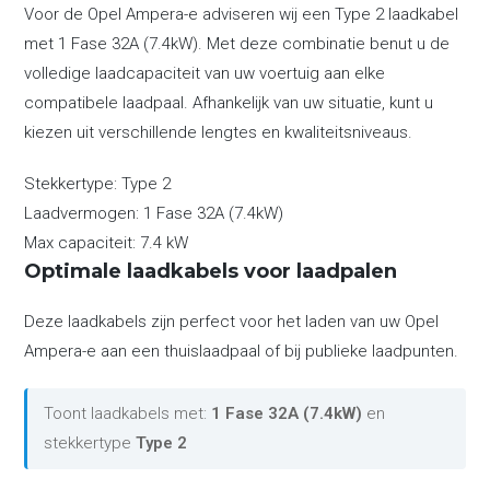
Voor de Opel Ampera-e adviseren wij een Type 2 laadkabel
met 1 Fase 32A (7.4kW). Met deze combinatie benut u de
volledige laadcapaciteit van uw voertuig aan elke
compatibele laadpaal. Afhankelijk van uw situatie, kunt u
kiezen uit verschillende lengtes en kwaliteitsniveaus.
Stekkertype:
Type 2
Laadvermogen:
1 Fase 32A (7.4kW)
Max capaciteit:
7.4 kW
Optimale laadkabels voor laadpalen
Deze laadkabels zijn perfect voor het laden van uw Opel
Ampera-e aan een thuislaadpaal of bij publieke laadpunten.
Toont laadkabels met:
1 Fase 32A (7.4kW)
en
stekkertype
Type 2