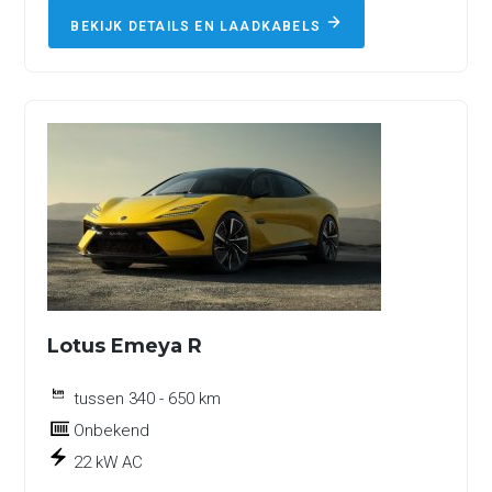
BEKIJK DETAILS EN LAADKABELS
Lotus Emeya R
tussen 340 - 650 km
Onbekend
22 kW AC