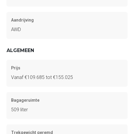
Aandrijving
AWD
ALGEMEEN
Prijs
Vanaf €109.685 tot €155.025
Bagageruimte
509 liter
Trekgewicht geremd