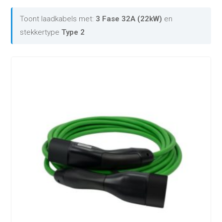
Toont laadkabels met:
3 Fase 32A (22kW)
en
stekkertype
Type 2