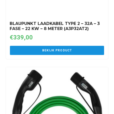
BLAUPUNKT LAADKABEL TYPE 2 – 32A – 3
FASE – 22 KW – 8 METER (A3P32AT2)
€
339,00
BEKIJK PRODUCT