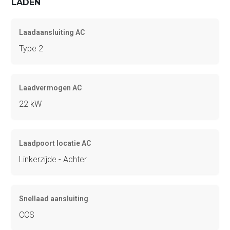
LADEN
Laadaansluiting AC
Type 2
Laadvermogen AC
22 kW
Laadpoort locatie AC
Linkerzijde - Achter
Snellaad aansluiting
CCS