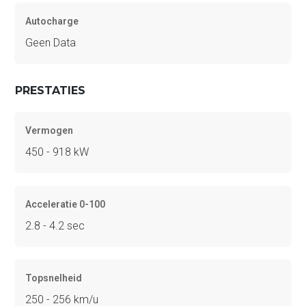
Autocharge
Geen Data
PRESTATIES
Vermogen
450 - 918 kW
Acceleratie 0-100
2.8 - 4.2 sec
Topsnelheid
250 - 256 km/u