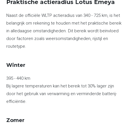
Praktische actieradius Lotus Emeya
Naast de officiële WLTP actieradius van 340 - 725 km, is het
belangrijk om rekening te houden met het praktische bereik
in alledaagse omstandigheden. Dit bereik wordt beïnvloed
door factoren zoals weersomstandigheden, rijstijl en
routetype.
Winter
395 - 440 km
Bij lagere temperaturen kan het bereik tot 30% lager zijn
door het gebruik van verwarming en verminderde batterij-
efficiëntie.
Zomer