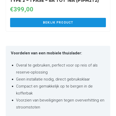
TYPE 2 – 1 FASE – 8A TOT 16A (P1PM2T2)
€
399,00
BEKIJK PRODUCT
Voordelen van een mobiele thuislader:
Overal te gebruiken, perfect voor op reis of als
reserve-oplossing
Geen installatie nodig, direct gebruiksklaar
Compact en gemakkelijk op te bergen in de
kofferbak
Voorzien van beveiligingen tegen oververhitting en
stroomstoten