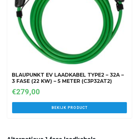
BLAUPUNKT EV LAADKABEL TYPE2 – 32A –
3 FASE (22 KW) – 5 METER (C3P32AT2)
€
279,00
BEKIJK PRODUCT