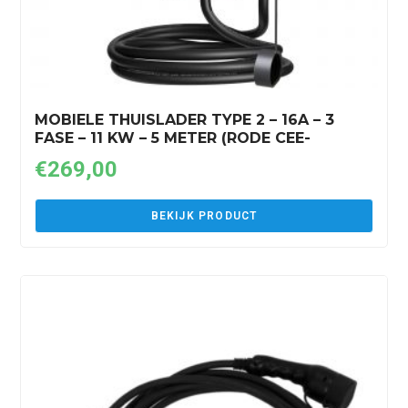
MOBIELE THUISLADER TYPE 2 – 16A – 3
FASE – 11 KW – 5 METER (RODE CEE-
STEKKER)
€
269,00
BEKIJK PRODUCT