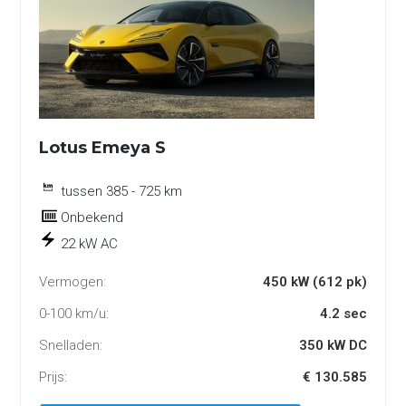
Lotus Emeya S
tussen 385 - 725 km
Onbekend
22 kW AC
Vermogen:
450 kW (612 pk)
0-100 km/u:
4.2 sec
Snelladen:
350 kW DC
Prijs:
€ 130.585