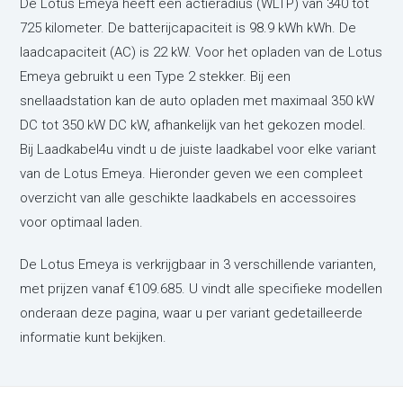
De Lotus Emeya heeft een actieradius (WLTP) van 340 tot
725 kilometer. De batterijcapaciteit is 98.9 kWh kWh. De
laadcapaciteit (AC) is 22 kW. Voor het opladen van de Lotus
Emeya gebruikt u een Type 2 stekker. Bij een
snellaadstation kan de auto opladen met maximaal 350 kW
DC tot 350 kW DC kW, afhankelijk van het gekozen model.
Bij Laadkabel4u vindt u de juiste laadkabel voor elke variant
van de Lotus Emeya. Hieronder geven we een compleet
overzicht van alle geschikte laadkabels en accessoires
voor optimaal laden.
De Lotus Emeya is verkrijgbaar in 3 verschillende varianten,
met prijzen vanaf €109.685. U vindt alle specifieke modellen
onderaan deze pagina, waar u per variant gedetailleerde
informatie kunt bekijken.