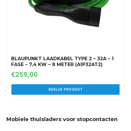
BLAUPUNKT LAADKABEL TYPE 2 – 32A – 1
FASE – 7,4 KW – 8 METER (A1P32AT2)
€
259,00
BEKIJK PRODUCT
Mobiele thuisladers voor stopcontacten