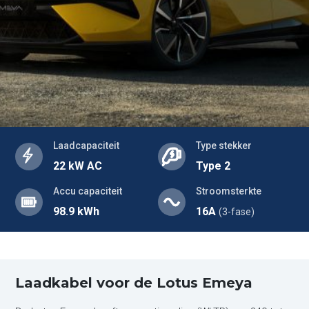
Laadcapaciteit
Type stekker
22 kW AC
Type 2
Accu capaciteit
Stroomsterkte
98.9 kWh
16A
(3-fase)
Laadkabel voor de Lotus Emeya