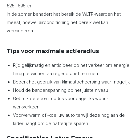
525 - 595 km
In de zomer benadert het bereik de WLTP-waarden het
meest, hoewel airconditioning het bereik wel kan
verminderen.
Tips voor maximale actieradius
Rijd gelijkmatig en anticipeer op het verkeer om energie
terug te winnen via regeneratief remmen
Beperk het gebruik van klimaatbeheersing waar mogelijk
Houd de bandenspanning op het juiste niveau
Gebruik de eco-rijmodus voor dagelijks woon-
werkverkeer
Voorverwarm of -koel uw auto terwijl deze nog aan de
lader hangt om de batterij te sparen