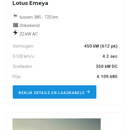
Lotus Emeya
tussen 385 - 725 km
Onbekend
22 kW AC
Vermogen:
450 kW (612 pk)
0-100 km/u:
4.2 sec
Snelladen:
350 kW DC
Prijs:
€ 109.685
BEKIJK DETAILS EN LAADKABELS