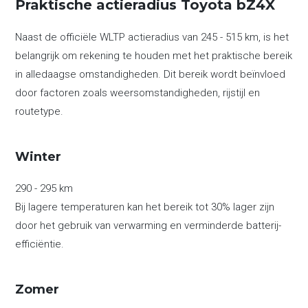
Praktische actieradius Toyota bZ4X
Naast de officiële WLTP actieradius van 245 - 515 km, is het
belangrijk om rekening te houden met het praktische bereik
in alledaagse omstandigheden. Dit bereik wordt beïnvloed
door factoren zoals weersomstandigheden, rijstijl en
routetype.
Winter
290 - 295 km
Bij lagere temperaturen kan het bereik tot 30% lager zijn
door het gebruik van verwarming en verminderde batterij-
efficiëntie.
Zomer