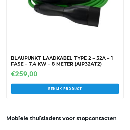
BLAUPUNKT LAADKABEL TYPE 2 – 32A – 1
FASE – 7,4 KW – 8 METER (A1P32AT2)
€
259,00
BEKIJK PRODUCT
Mobiele thuisladers voor stopcontacten