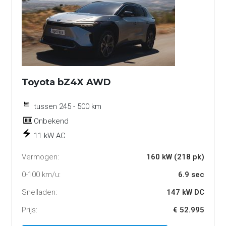
Toyota bZ4X AWD
tussen 245 - 500 km
Onbekend
11 kW AC
Vermogen:
160 kW (218 pk)
0-100 km/u:
6.9 sec
Snelladen:
147 kW DC
Prijs:
€ 52.995