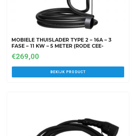
MOBIELE THUISLADER TYPE 2 – 16A – 3
FASE – 11 KW – 5 METER (RODE CEE-
STEKKER)
€
269,00
BEKIJK PRODUCT