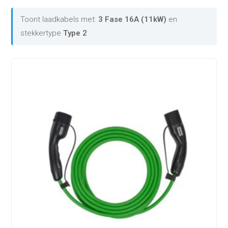
Toont laadkabels met:
3 Fase 16A (11kW)
en
stekkertype
Type 2