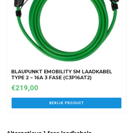
BLAUPUNKT EMOBILITY 5M LAADKABEL
TYPE 2 – 16A 3 FASE (C3P16AT2)
€
219,00
BEKIJK PRODUCT