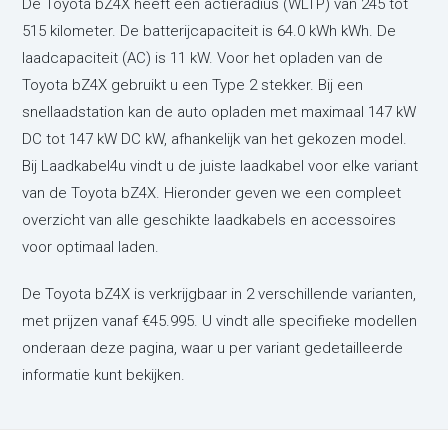
De Toyota bZ4X heeft een actieradius (WLTP) van 245 tot
515 kilometer. De batterijcapaciteit is 64.0 kWh kWh. De
laadcapaciteit (AC) is 11 kW. Voor het opladen van de
Toyota bZ4X gebruikt u een Type 2 stekker. Bij een
snellaadstation kan de auto opladen met maximaal 147 kW
DC tot 147 kW DC kW, afhankelijk van het gekozen model.
Bij Laadkabel4u vindt u de juiste laadkabel voor elke variant
van de Toyota bZ4X. Hieronder geven we een compleet
overzicht van alle geschikte laadkabels en accessoires
voor optimaal laden.
De Toyota bZ4X is verkrijgbaar in 2 verschillende varianten,
met prijzen vanaf €45.995. U vindt alle specifieke modellen
onderaan deze pagina, waar u per variant gedetailleerde
informatie kunt bekijken.