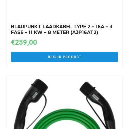
BLAUPUNKT LAADKABEL TYPE 2 – 16A – 3
FASE – 11 KW – 8 METER (A3P16AT2)
€
259,00
BEKIJK PRODUCT