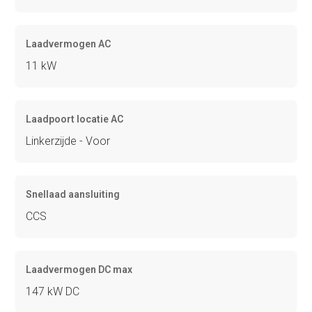
Laadvermogen AC
11 kW
Laadpoort locatie AC
Linkerzijde - Voor
Snellaad aansluiting
CCS
Laadvermogen DC max
147 kW DC