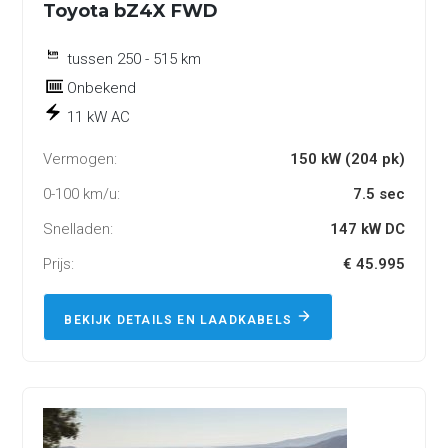
Toyota bZ4X FWD
tussen 250 - 515 km
Onbekend
11 kW AC
Vermogen:
150 kW (204 pk)
0-100 km/u:
7.5 sec
Snelladen:
147 kW DC
Prijs:
€ 45.995
BEKIJK DETAILS EN LAADKABELS