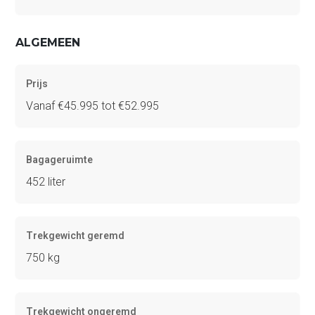
ALGEMEEN
Prijs
Vanaf €45.995 tot €52.995
Bagageruimte
452 liter
Trekgewicht geremd
750 kg
Trekgewicht ongeremd