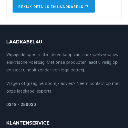
BEKIJK DETAILS EN LAADKABELS
LAADKABEL4U
Wij zijn dé specialist in de verkoop van laadkabels voor uw
elektrische voertuig. Met onze producten laadt u veilig op
en staat u nooit zonder een lege batterij.
Vragen of graag persoonlijk advies? Neem contact op met
onze laadkabel experts :
0318 - 250030
KLANTENSERVICE