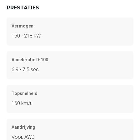
PRESTATIES
Vermogen
150 - 218 kW
Acceleratie 0-100
6.9 - 7.5 sec
Topsnelheid
160 km/u
Aandrijving
Voor, AWD