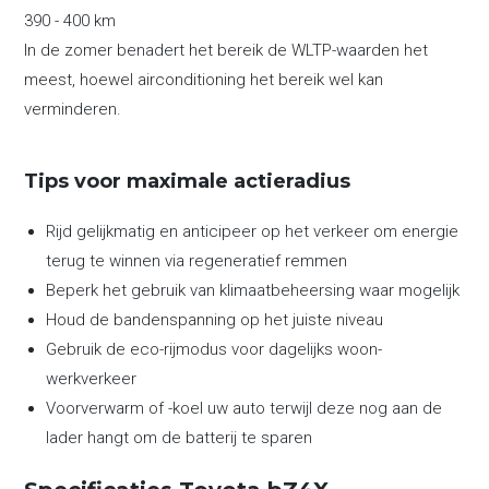
390 - 400 km
In de zomer benadert het bereik de WLTP-waarden het
meest, hoewel airconditioning het bereik wel kan
verminderen.
Tips voor maximale actieradius
Rijd gelijkmatig en anticipeer op het verkeer om energie
terug te winnen via regeneratief remmen
Beperk het gebruik van klimaatbeheersing waar mogelijk
Houd de bandenspanning op het juiste niveau
Gebruik de eco-rijmodus voor dagelijks woon-
werkverkeer
Voorverwarm of -koel uw auto terwijl deze nog aan de
lader hangt om de batterij te sparen