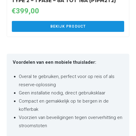
TYPE 2 – 1 FASE – 8A TOT 16A (P1PM2T2)
€
399,00
BEKIJK PRODUCT
Voordelen van een mobiele thuislader:
Overal te gebruiken, perfect voor op reis of als
reserve-oplossing
Geen installatie nodig, direct gebruiksklaar
Compact en gemakkelijk op te bergen in de
kofferbak
Voorzien van beveiligingen tegen oververhitting en
stroomstoten