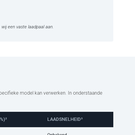
 wij een vaste laadpaal aan.
specifieke model kan verwerken. In onderstaande
%)²
LAADSNELHEID³