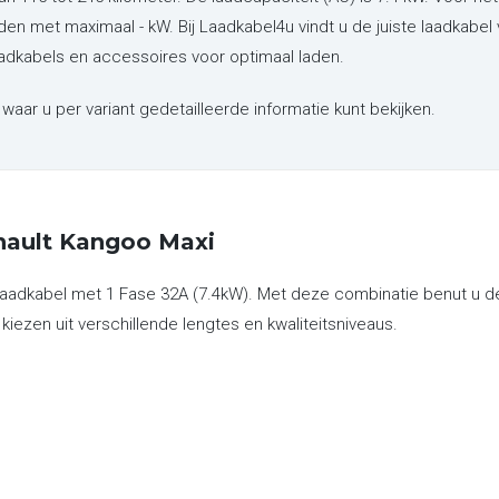
aden met maximaal - kW. Bij Laadkabel4u vindt u de juiste laadkabel
adkabels en accessoires voor optimaal laden.
waar u per variant gedetailleerde informatie kunt bekijken.
nault Kangoo Maxi
laadkabel met 1 Fase 32A (7.4kW). Met deze combinatie benut u de 
 kiezen uit verschillende lengtes en kwaliteitsniveaus.