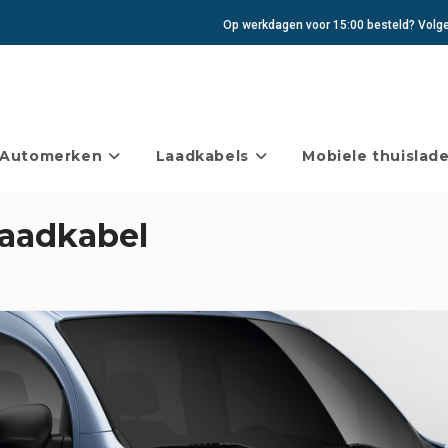
Op werkdagen voor 15:00 besteld? Volgen
Automerken
Laadkabels
Mobiele thuislade
laadkabel