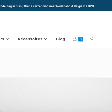
de dag in huis | Gratis verzending naar Nederland & België via DPD
rs
Accessoires
Blog
Toggle
0
website
zoeken