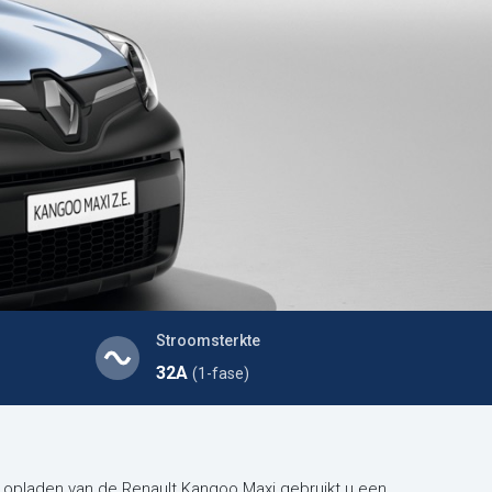
Stroomsterkte
32A
(1-fase)
et opladen van de Renault Kangoo Maxi gebruikt u een