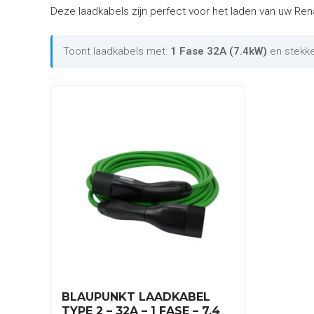
Deze laadkabels zijn perfect voor het laden van uw Rena
Toont laadkabels met:
1 Fase 32A (7.4kW)
en stekk
BLAUPUNKT LAADKABEL
TYPE 2 – 32A – 1 FASE – 7,4