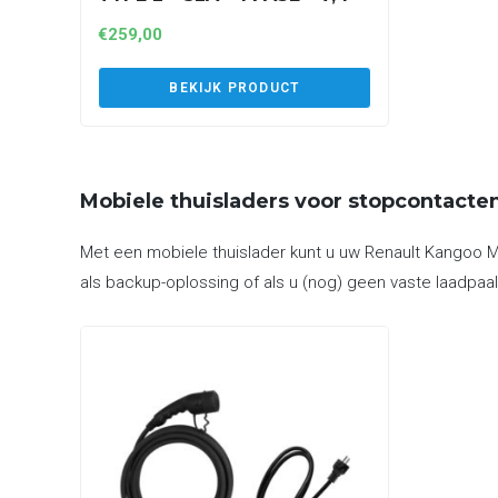
KW – 8 METER (A1P32AT2)
€
259,00
BEKIJK PRODUCT
Mobiele thuisladers voor stopcontacte
Met een mobiele thuislader kunt u uw Renault Kangoo Ma
als backup-oplossing of als u (nog) geen vaste laadpaal