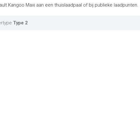
ult Kangoo Maxi aan een thuislaadpaal of bij publieke laadpunten.
ertype
Type 2