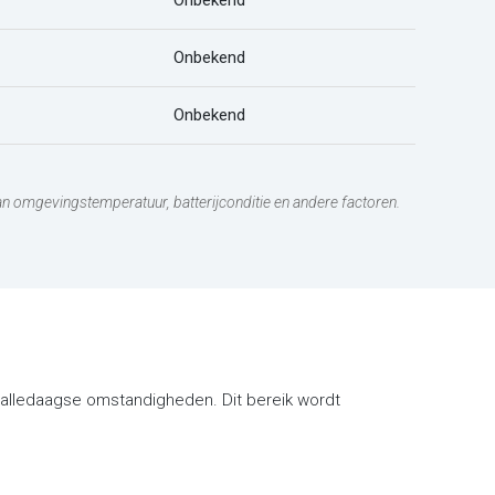
Onbekend
Onbekend
Onbekend
 van omgevingstemperatuur, batterijconditie en andere factoren.
in alledaagse omstandigheden. Dit bereik wordt