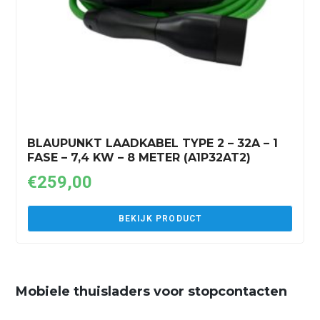
BLAUPUNKT LAADKABEL TYPE 2 – 32A – 1
FASE – 7,4 KW – 8 METER (A1P32AT2)
€
259,00
BEKIJK PRODUCT
Mobiele thuisladers voor stopcontacten