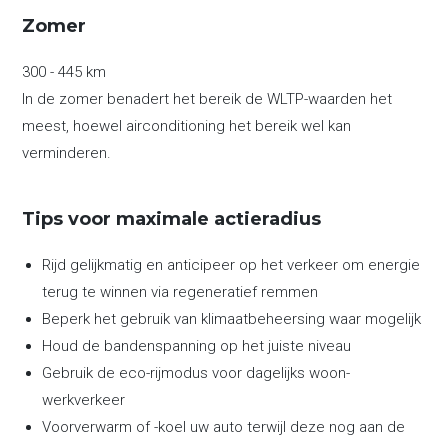
Zomer
300 - 445 km
In de zomer benadert het bereik de WLTP-waarden het
meest, hoewel airconditioning het bereik wel kan
verminderen.
Tips voor maximale actieradius
Rijd gelijkmatig en anticipeer op het verkeer om energie
terug te winnen via regeneratief remmen
Beperk het gebruik van klimaatbeheersing waar mogelijk
Houd de bandenspanning op het juiste niveau
Gebruik de eco-rijmodus voor dagelijks woon-
werkverkeer
Voorverwarm of -koel uw auto terwijl deze nog aan de