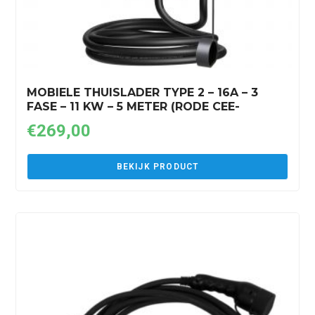
MOBIELE THUISLADER TYPE 2 – 16A – 3
FASE – 11 KW – 5 METER (RODE CEE-
STEKKER)
€
269,00
BEKIJK PRODUCT