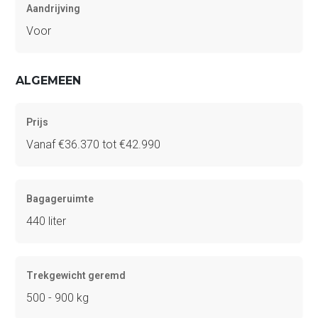
Aandrijving
Voor
ALGEMEEN
Prijs
Vanaf €36.370 tot €42.990
Bagageruimte
440 liter
Trekgewicht geremd
500 - 900 kg