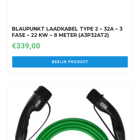
BLAUPUNKT LAADKABEL TYPE 2 – 32A – 3
FASE – 22 KW – 8 METER (A3P32AT2)
€
339,00
BEKIJK PRODUCT