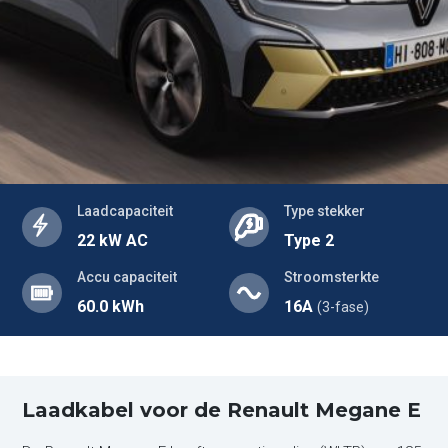
Laadcapaciteit
Type stekker
22 kW AC
Type 2
Accu capaciteit
Stroomsterkte
60.0 kWh
16A
(3-fase)
Laadkabel voor de Renault Megane E