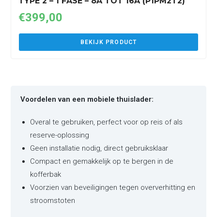
TYPE 2 – 1 FASE – 8A TOT 16A (P1PM2T2)
€
399,00
BEKIJK PRODUCT
Voordelen van een mobiele thuislader:
Overal te gebruiken, perfect voor op reis of als
reserve-oplossing
Geen installatie nodig, direct gebruiksklaar
Compact en gemakkelijk op te bergen in de
kofferbak
Voorzien van beveiligingen tegen oververhitting en
stroomstoten