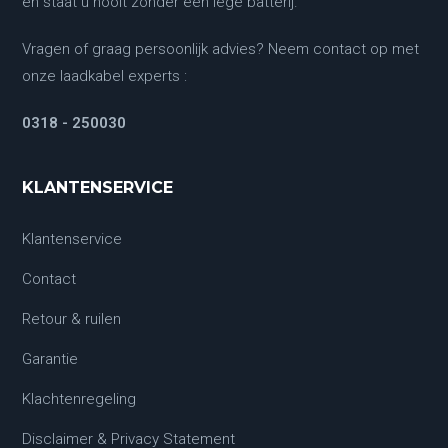
en staat u nooit zonder een lege batterij.
Vragen of graag persoonlijk advies? Neem contact op met
onze laadkabel experts :
0318 - 250030
KLANTENSERVICE
Klantenservice
Contact
Retour & ruilen
Garantie
Klachtenregeling
Disclaimer & Privacy Statement