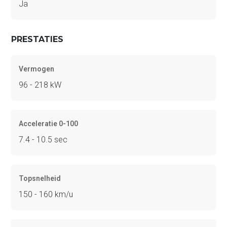
Ja
PRESTATIES
Vermogen
96 - 218 kW
Acceleratie 0-100
7.4 - 10.5 sec
Topsnelheid
150 - 160 km/u