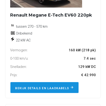
Renault Megane E-Tech EV60 220pk
tussen 270 - 570 km
Onbekend
22 kW AC
Vermogen:
160 kW (218 pk)
0-100 km/u:
7.4 sec
Snelladen:
129 kW DC
Prijs:
€ 42.990
BEKIJK DETAILS EN LAADKABELS