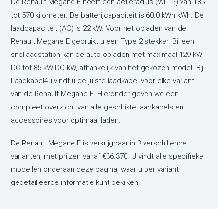
De Renault Megane E heeft een actieradius (WLTP) van 185
tot 570 kilometer. De batterijcapaciteit is 60.0 kWh kWh. De
laadcapaciteit (AC) is 22 kW. Voor het opladen van de
Renault Megane E gebruikt u een Type 2 stekker. Bij een
snellaadstation kan de auto opladen met maximaal 129 kW
DC tot 85 kW DC kW, afhankelijk van het gekozen model. Bij
Laadkabel4u vindt u de juiste laadkabel voor elke variant
van de Renault Megane E. Hieronder geven we een
compleet overzicht van alle geschikte laadkabels en
accessoires voor optimaal laden.
De Renault Megane E is verkrijgbaar in 3 verschillende
varianten,
met prijzen vanaf €36.370. U vindt alle specifieke
modellen onderaan deze pagina, waar u per variant
gedetailleerde informatie kunt bekijken.