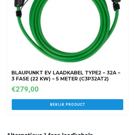
BLAUPUNKT EV LAADKABEL TYPE2 – 32A –
3 FASE (22 KW) – 5 METER (C3P32AT2)
€
279,00
BEKIJK PRODUCT