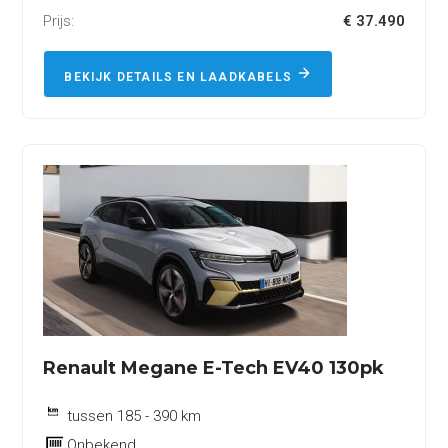
Prijs:
€ 37.490
BEKIJK DETAILS EN LAADKABELS
Renault Megane E-Tech EV40 130pk
tussen 185 - 390 km
Onbekend