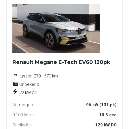
Renault Megane E-Tech EV60 130pk
tussen 270 - 570 km
Onbekend
22 kW AC
Vermogen:
96 kW (131 pk)
0-100 km/u:
10.5 sec
Snelladen:
129 kW DC