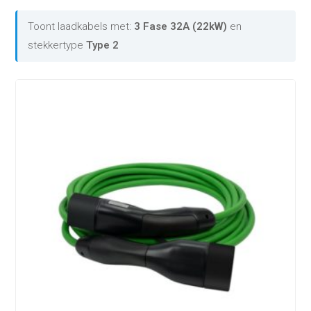
Toont laadkabels met:
3 Fase 32A (22kW)
en
stekkertype
Type 2