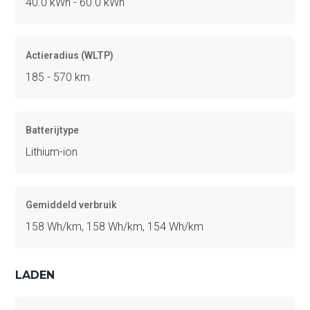
40.0 kWh - 60.0 kWh
Actieradius (WLTP)
185 - 570 km
Batterijtype
Lithium-ion
Gemiddeld verbruik
158 Wh/km, 158 Wh/km, 154 Wh/km
LADEN