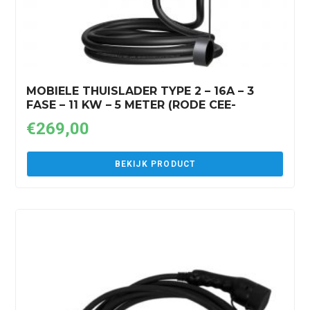
MOBIELE THUISLADER TYPE 2 – 16A – 3
FASE – 11 KW – 5 METER (RODE CEE-
STEKKER)
€
269,00
BEKIJK PRODUCT