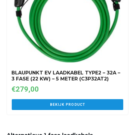
BLAUPUNKT EV LAADKABEL TYPE2 – 32A –
3 FASE (22 KW) – 5 METER (C3P32AT2)
€
279,00
BEKIJK PRODUCT