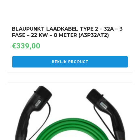
BLAUPUNKT LAADKABEL TYPE 2 – 32A – 3
FASE – 22 KW – 8 METER (A3P32AT2)
€
339,00
BEKIJK PRODUCT