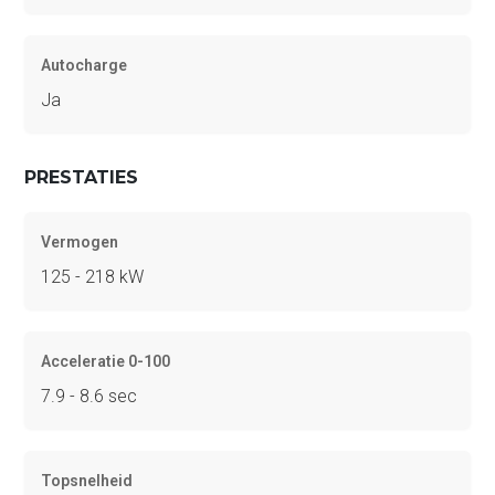
Autocharge
Ja
PRESTATIES
Vermogen
125 - 218 kW
Acceleratie 0-100
7.9 - 8.6 sec
Topsnelheid