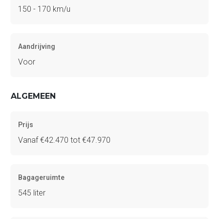
150 - 170 km/u
Aandrijving
Voor
ALGEMEEN
Prijs
Vanaf €42.470 tot €47.970
Bagageruimte
545 liter