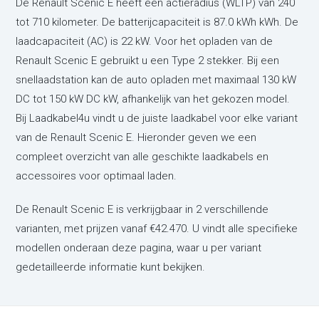
De Renault Scenic E heeft een actieradius (WLTP) van 240
tot 710 kilometer. De batterijcapaciteit is 87.0 kWh kWh. De
laadcapaciteit (AC) is 22 kW. Voor het opladen van de
Renault Scenic E gebruikt u een Type 2 stekker. Bij een
snellaadstation kan de auto opladen met maximaal 130 kW
DC tot 150 kW DC kW, afhankelijk van het gekozen model.
Bij Laadkabel4u vindt u de juiste laadkabel voor elke variant
van de Renault Scenic E. Hieronder geven we een
compleet overzicht van alle geschikte laadkabels en
accessoires voor optimaal laden.
De Renault Scenic E is verkrijgbaar in 2 verschillende
varianten,
met prijzen vanaf €42.470. U vindt alle specifieke
modellen onderaan deze pagina, waar u per variant
gedetailleerde informatie kunt bekijken.