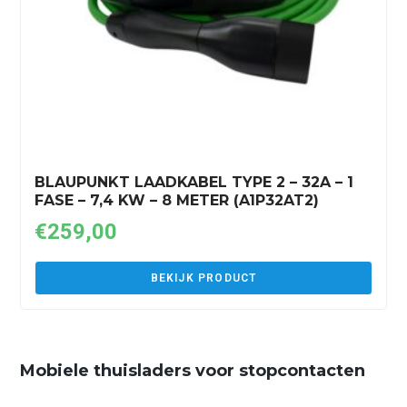
BLAUPUNKT LAADKABEL TYPE 2 – 32A – 1
FASE – 7,4 KW – 8 METER (A1P32AT2)
€
259,00
BEKIJK PRODUCT
Mobiele thuisladers voor stopcontacten