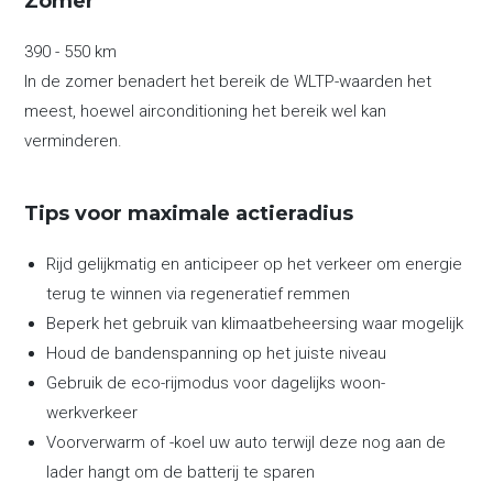
Zomer
390 - 550 km
In de zomer benadert het bereik de WLTP-waarden het
meest, hoewel airconditioning het bereik wel kan
verminderen.
Tips voor maximale actieradius
Rijd gelijkmatig en anticipeer op het verkeer om energie
terug te winnen via regeneratief remmen
Beperk het gebruik van klimaatbeheersing waar mogelijk
Houd de bandenspanning op het juiste niveau
Gebruik de eco-rijmodus voor dagelijks woon-
werkverkeer
Voorverwarm of -koel uw auto terwijl deze nog aan de
lader hangt om de batterij te sparen