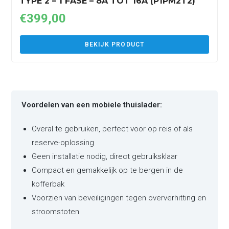
TYPE 2 – 1 FASE – 8A TOT 16A (P1PM2T2)
€
399,00
BEKIJK PRODUCT
Voordelen van een mobiele thuislader:
Overal te gebruiken, perfect voor op reis of als
reserve-oplossing
Geen installatie nodig, direct gebruiksklaar
Compact en gemakkelijk op te bergen in de
kofferbak
Voorzien van beveiligingen tegen oververhitting en
stroomstoten