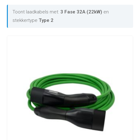
Toont laadkabels met:
3 Fase 32A (22kW)
en
stekkertype
Type 2