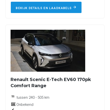
BEKIJK DETAILS EN LAADKABELS
Renault Scenic E-Tech EV60 170pk
Comfort Range
tussen 240 - 505 km
Onbekend