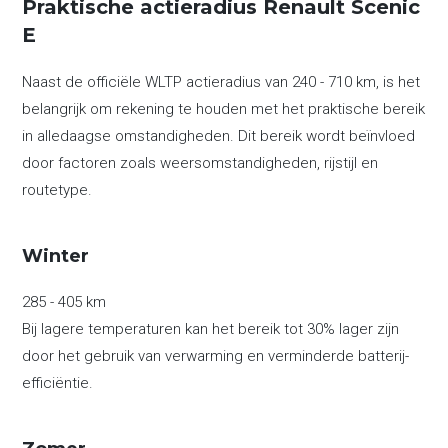
Praktische actieradius Renault Scenic
E
Naast de officiële WLTP actieradius van 240 - 710 km, is het
belangrijk om rekening te houden met het praktische bereik
in alledaagse omstandigheden. Dit bereik wordt beïnvloed
door factoren zoals weersomstandigheden, rijstijl en
routetype.
Winter
285 - 405 km
Bij lagere temperaturen kan het bereik tot 30% lager zijn
door het gebruik van verwarming en verminderde batterij-
efficiëntie.