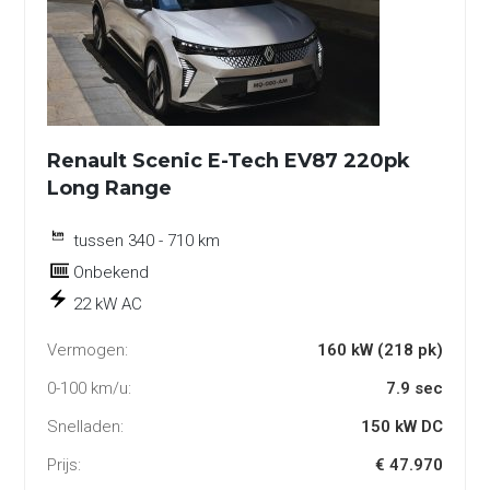
Renault Scenic E-Tech EV87 220pk
Long Range
tussen 340 - 710 km
Onbekend
22 kW AC
Vermogen:
160 kW (218 pk)
0-100 km/u:
7.9 sec
Snelladen:
150 kW DC
Prijs:
€ 47.970